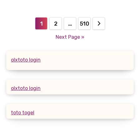
Posts
1
2
…
510
pagination
Next Page »
olxtoto login
olxtoto login
toto togel