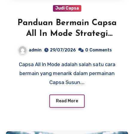
Judi Capsa
Panduan Bermain Capsa
All In Mode Strategi
Menang Maksimal yang
admin
29/07/2026
0
Comments
Efektif
Capsa All In Mode adalah salah satu cara
bermain yang menarik dalam permainan
Capsa Susun.…
Read More