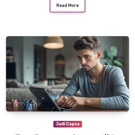
Read More
Judi Capsa