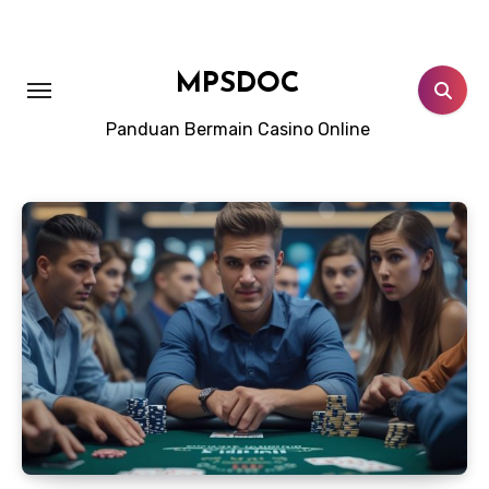
Skip
to
content
MPSDOC
Panduan Bermain Casino Online