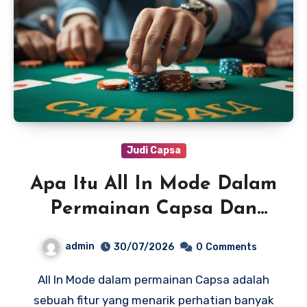
Judi Capsa
Apa Itu All In Mode Dalam
Permainan Capsa Dan
Bagaimana Cara
admin
30/07/2026
0
Comments
Kerjanya?
All In Mode dalam permainan Capsa adalah
sebuah fitur yang menarik perhatian banyak