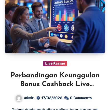
Live Kasino
Perbandingan Keunggulan
Bonus Cashback Live
Casino 2026 Dengan
admin
17/06/2026
0
Comments
Bonus Lainnya Yang
Dalam dunia perjudian online, bonus menjadi