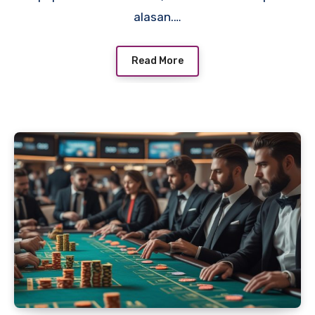
Pengalaman Bermain
alasan.…
Read More