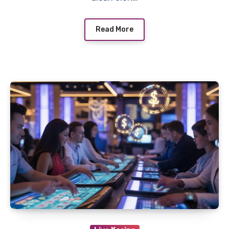
Read More