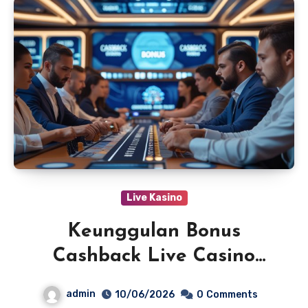
Live Kasino
Keunggulan Bonus
Cashback Live Casino
2026 Untuk Pemain
admin
10/06/2026
0
Comments
Profesional