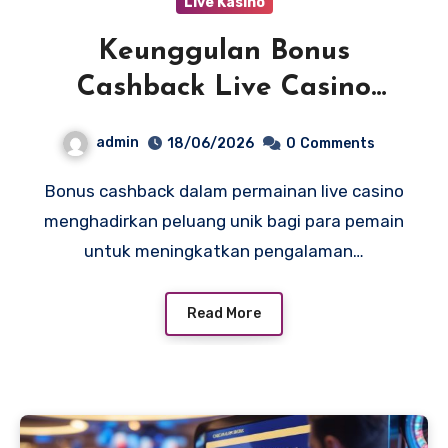
Live Kasino
Keunggulan Bonus
Cashback Live Casino
2026 Dalam Meningkatkan
admin
18/06/2026
0
Comments
Peluang Menang Anda
Bonus cashback dalam permainan live casino
menghadirkan peluang unik bagi para pemain
untuk meningkatkan pengalaman…
Read More