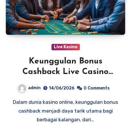
Live Kasino
Keunggulan Bonus
Cashback Live Casino
2026 untuk Pemain
admin
14/06/2026
0
Comments
Pemula Hingga Pro
Dalam dunia kasino online, keunggulan bonus
cashback menjadi daya tarik utama bagi
berbagai kalangan, dari…