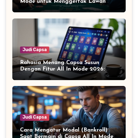
Mode untuk Menggertak Lawan
dengan Efektif
Judi Capsa
Rahasia Menang Capsa Susun
Dengan Fitur All In Mode 2026:
Strategi Unggul untuk Pemain
Cerdas
Judi Capsa
Cara Mengatur Modal (Bankroll)
Saat Bermain di Capsa All In Mode