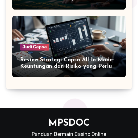
Secara Efektif
Judi Capsa
Review Strategi Capsa All In Mode:
Keuntungan dan Risiko yang Perlu
Diketahui
MPSDOC
Panduan Bermain Casino Online