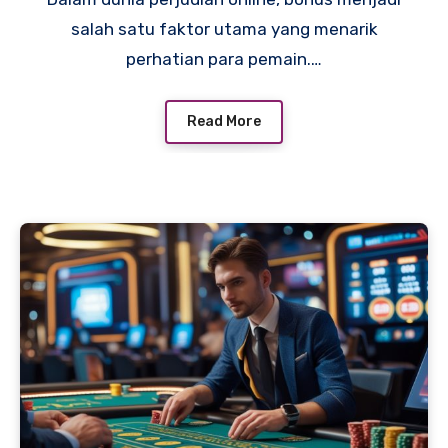
Tersedia
salah satu faktor utama yang menarik
perhatian para pemain.…
Read More