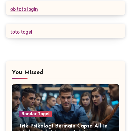
olxtoto login
toto togel
You Missed
Bandar Togel
Trik Psikologi Bermain Capsa All In