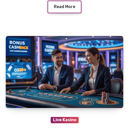
Read More
Live Kasino