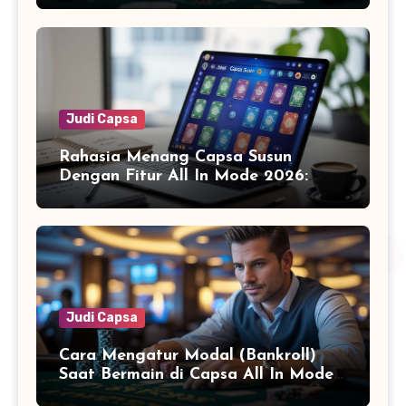
Judi Capsa
Rahasia Menang Capsa Susun
Dengan Fitur All In Mode 2026:
Strategi Unggul untuk Pemain
Cerdas
Judi Capsa
Cara Mengatur Modal (Bankroll)
Saat Bermain di Capsa All In Mode
Secara Efektif