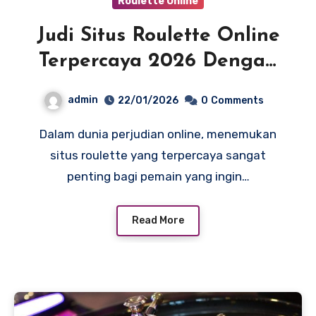
Roulette Online
Judi Situs Roulette Online
Terpercaya 2026 Dengan
Peluang Menang Tinggi
admin
22/01/2026
0
Comments
dan Strategi Terbaik
Dalam dunia perjudian online, menemukan
situs roulette yang terpercaya sangat
penting bagi pemain yang ingin…
Read More