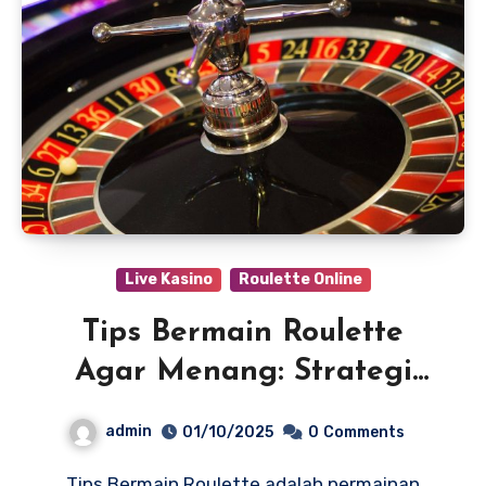
Live Kasino
Roulette Online
Tips Bermain Roulette
Agar Menang: Strategi
Terbaik untuk Kesuksesan
admin
01/10/2025
0
Comments
Tips Bermain Roulette adalah permainan