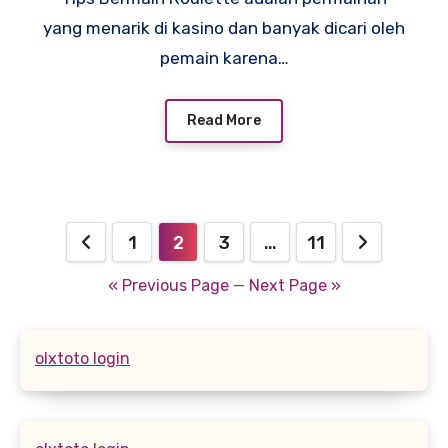
yang menarik di kasino dan banyak dicari oleh
pemain karena…
Read More
Posts
1
2
3
…
11
pagination
« Previous Page
—
Next Page »
olxtoto login