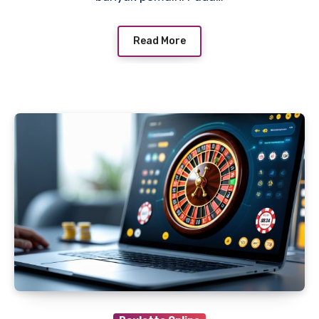
Read More