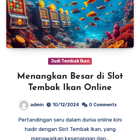
Judi Tembak Ikan
Menangkan Besar di Slot
Tembak Ikan Online
admin
10/12/2024
0
Comments
Pertandingan seru dalam dunia online kini
hadir dengan Slot Tembak Ikan, yang
menawarkan kesenangan dan…