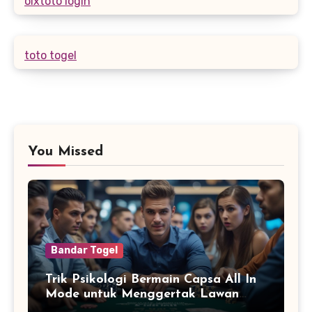
olxtoto login
toto togel
You Missed
Bandar Togel
Trik Psikologi Bermain Capsa All In
Mode untuk Menggertak Lawan
dengan Efektif