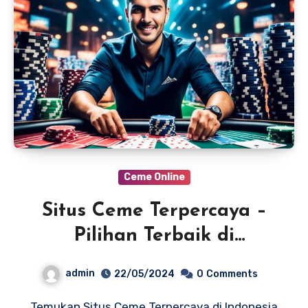
Ceme Online
Situs Ceme Terpercaya –
Pilihan Terbaik di
Indonesia
admin
22/05/2024
0
Comments
Temukan Situs Ceme Terpercaya di Indonesia