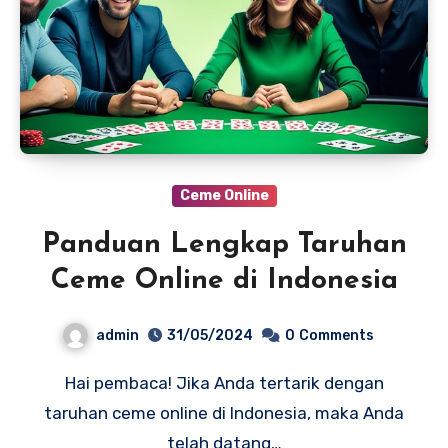
Ceme Online
Panduan Lengkap Taruhan
Ceme Online di Indonesia
admin
31/05/2024
0
Comments
Hai pembaca! Jika Anda tertarik dengan
taruhan ceme online di Indonesia, maka Anda
telah datang…