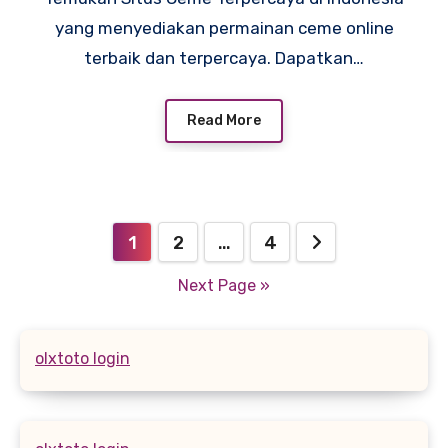
yang menyediakan permainan ceme online
terbaik dan terpercaya. Dapatkan…
Read More
Posts
1
2
…
4
pagination
Next Page »
olxtoto login