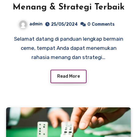
Menang & Strategi Terbaik
admin
25/05/2024
0
Comments
Selamat datang di panduan lengkap bermain
ceme, tempat Anda dapat menemukan
rahasia menang dan strategi…
Read More