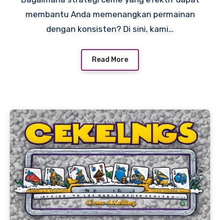
membantu Anda memenangkan permainan
dengan konsisten? Di sini, kami…
Read More