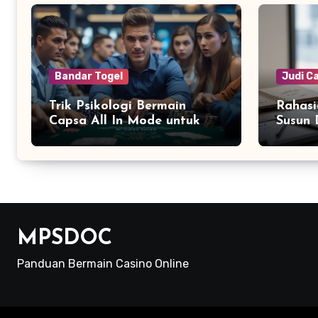
Bandar Togel
Judi C
Trik Psikologi Bermain
Rahas
Capsa All In Mode untuk
Susun 
Menggertak Lawan dengan
Mode 2
Efektif
Unggul
Cerdas
MPSDOC
Panduan Bermain Casino Online