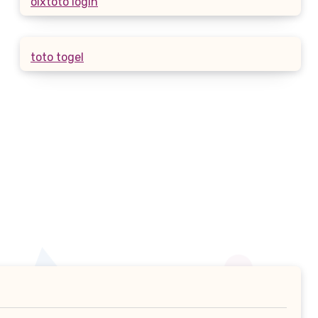
olxtoto login
toto togel