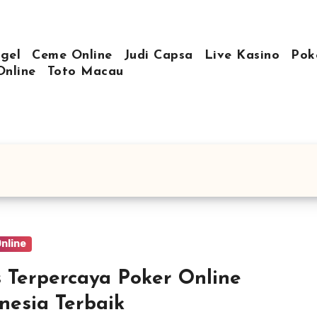
gel
Ceme Online
Judi Capsa
Live Kasino
Pok
Online
Toto Macau
nline
s Terpercaya Poker Online
nesia Terbaik