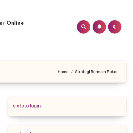
er Online
Home
Strategi Bermain Poker
olxtoto login