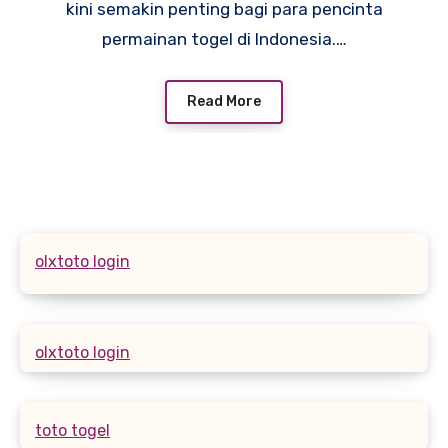
kini semakin penting bagi para pencinta
permainan togel di Indonesia.…
Read More
olxtoto login
olxtoto login
toto togel