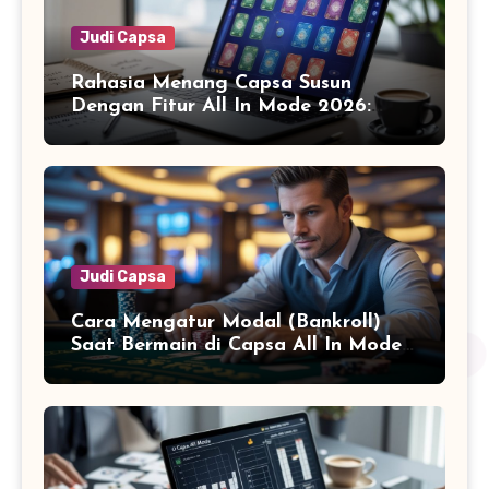
Judi Capsa
Rahasia Menang Capsa Susun
Dengan Fitur All In Mode 2026:
Strategi Unggul untuk Pemain
Cerdas
Judi Capsa
Cara Mengatur Modal (Bankroll)
Saat Bermain di Capsa All In Mode
Secara Efektif