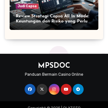
Judi Capsa
Review Strategi Capsa All In Mode:
Keuntungan dan Risiko yang Perlu
Diketahui
MPSDOC
Panduan Bermain Casino Online