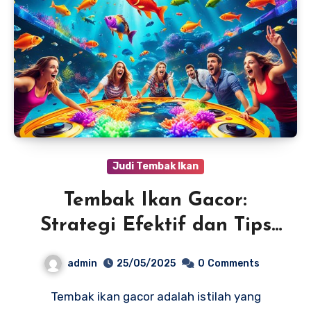
Judi Tembak Ikan
Tembak Ikan Gacor:
Strategi Efektif dan Tips
Terbaik untuk Menang
admin
25/05/2025
0
Comments
Mudah
Tembak ikan gacor adalah istilah yang