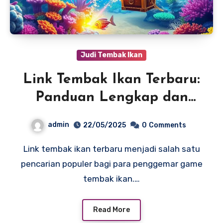
Judi Tembak Ikan
Link Tembak Ikan Terbaru:
Panduan Lengkap dan
Terpercaya 2025
admin
22/05/2025
0
Comments
Link tembak ikan terbaru menjadi salah satu
pencarian populer bagi para penggemar game
tembak ikan.…
Read More