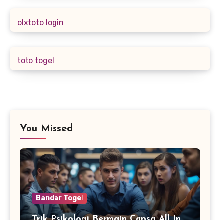
olxtoto login
toto togel
You Missed
Bandar Togel
Trik Psikologi Bermain Capsa All In