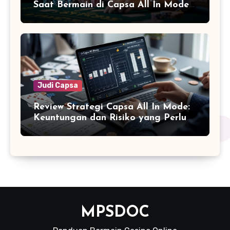
Saat Bermain di Capsa All In Mode
Secara Efektif
Judi Capsa
Review Strategi Capsa All In Mode:
Keuntungan dan Risiko yang Perlu
Diketahui
MPSDOC