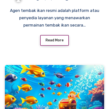
Agen tembak ikan resmi adalah platform atau
penyedia layanan yang menawarkan
permainan tembak ikan secara…
Read More