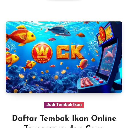
Judi Tembak Ikan
Daftar Tembak Ikan Online