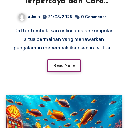
Terpercaya dan Cara
Bermain yang Efektif
admin
21/05/2025
0
Comments
Daftar tembak ikan online adalah kumpulan
situs permainan yang menawarkan
pengalaman menembak ikan secara virtual…
Read More