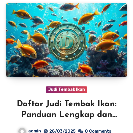
Judi Tembak Ikan
Daftar Judi Tembak Ikan:
Panduan Lengkap dan
Informasi Terbaru
admin
28/03/2025
0
Comments