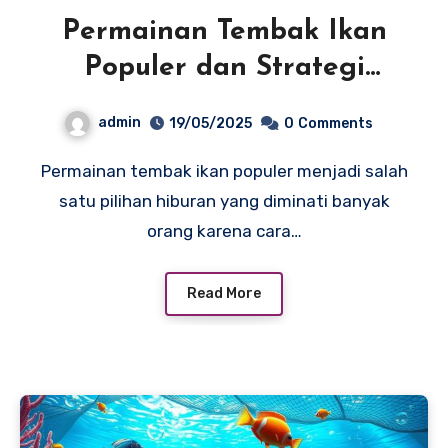
Permainan Tembak Ikan
Populer dan Strategi
Menang Terbaik 2025
admin
19/05/2025
0
Comments
Permainan tembak ikan populer menjadi salah
satu pilihan hiburan yang diminati banyak
orang karena cara…
Read More