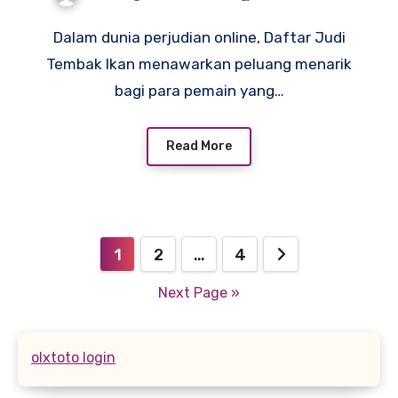
Dalam dunia perjudian online, Daftar Judi
Tembak Ikan menawarkan peluang menarik
bagi para pemain yang…
Read More
Posts
1
2
…
4
pagination
Next Page »
olxtoto login