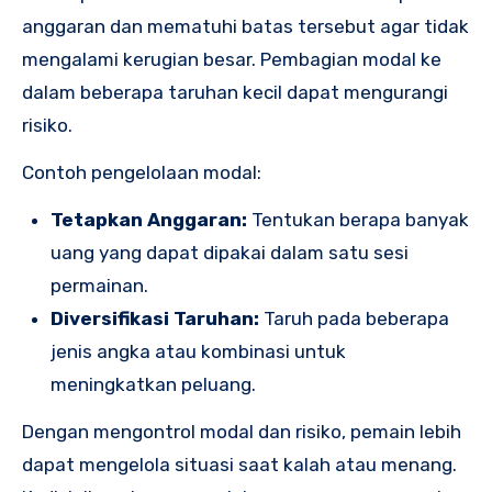
anggaran dan mematuhi batas tersebut agar tidak
mengalami kerugian besar. Pembagian modal ke
dalam beberapa taruhan kecil dapat mengurangi
risiko.
Contoh pengelolaan modal:
Tetapkan Anggaran:
Tentukan berapa banyak
uang yang dapat dipakai dalam satu sesi
permainan.
Diversifikasi Taruhan:
Taruh pada beberapa
jenis angka atau kombinasi untuk
meningkatkan peluang.
Dengan mengontrol modal dan risiko, pemain lebih
dapat mengelola situasi saat kalah atau menang.