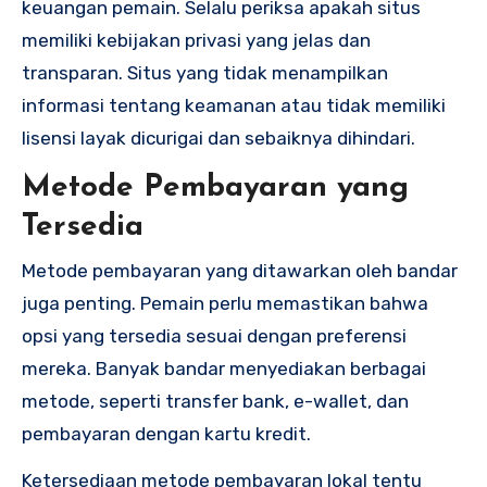
keuangan pemain. Selalu periksa apakah situs
memiliki kebijakan privasi yang jelas dan
transparan. Situs yang tidak menampilkan
informasi tentang keamanan atau tidak memiliki
lisensi layak dicurigai dan sebaiknya dihindari.
Metode Pembayaran yang
Tersedia
Metode pembayaran yang ditawarkan oleh bandar
juga penting. Pemain perlu memastikan bahwa
opsi yang tersedia sesuai dengan preferensi
mereka. Banyak bandar menyediakan berbagai
metode, seperti transfer bank, e-wallet, dan
pembayaran dengan kartu kredit.
Ketersediaan metode pembayaran lokal tentu