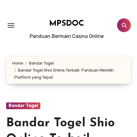
Skip
to
content
MPSDOC
Panduan Bermain Casino Online
Home
Bandar Togel
Bandar Togel Shio Online Terbaik: Panduan Memilih
Platform yang Tepat
Bandar Togel
Bandar Togel Shio