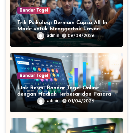
Bandar Togel
Trik Psikologi Bermain Capsa All In
Mode untuk Menggertak Lawan
dengan Efektif
admin
06/08/2026
Bandar Togel
Link Resmi Bandar Togel Online
dengan Hadiah Terbesar dan Pasaran
Lengkap untuk Pengalaman Bermain
admin
01/04/2026
Terbaik