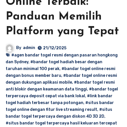
Online Terbaik:
Panduan Memilih
Platform yang Tepat
By
admin
21/12/2025
#agen bandar togel resmi dengan pasaran hongkong
dan Sydney
,
#bandar togel hadiah besar dengan
taruhan minimal 100 perak
,
#bandar togel online resmi
dengan bonus member baru
,
#bandar togel online resmi
dengan dukungan aplikasi mobile
,
#bandar togel resmi
anti blokir dengan keamanan data tinggi
,
#bandar togel
terpercaya deposit cepat via bank lokal
,
#link bandar
togel hadiah terbesar tanpa potongan
,
#situs bandar
togel online dengan fitur live streaming result
,
#situs
bandar togel terpercaya dengan diskon 4D 3D 2D
,
#situs bandar togel terpercaya hasil keluaran tercepat