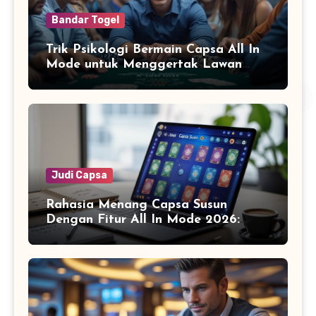
Bandar Togel
Trik Psikologi Bermain Capsa All In
Mode untuk Menggertak Lawan
dengan Efektif
Judi Capsa
Rahasia Menang Capsa Susun
Dengan Fitur All In Mode 2026:
Strategi Unggul untuk Pemain
Cerdas