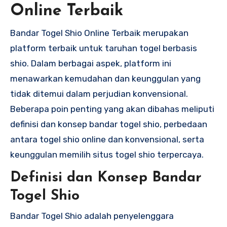
Online Terbaik
Bandar Togel Shio Online Terbaik merupakan
platform terbaik untuk taruhan togel berbasis
shio. Dalam berbagai aspek, platform ini
menawarkan kemudahan dan keunggulan yang
tidak ditemui dalam perjudian konvensional.
Beberapa poin penting yang akan dibahas meliputi
definisi dan konsep bandar togel shio, perbedaan
antara togel shio online dan konvensional, serta
keunggulan memilih situs togel shio terpercaya.
Definisi dan Konsep Bandar
Togel Shio
Bandar Togel Shio adalah penyelenggara