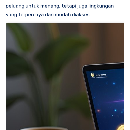
peluang untuk menang, tetapi juga lingkungan
yang terpercaya dan mudah diakses.