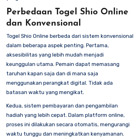
Perbedaan Togel Shio Online
dan Konvensional
Togel Shio Online berbeda dari sistem konvensional
dalam beberapa aspek penting. Pertama,
aksesibilitas yang lebih mudah menjadi
keunggulan utama. Pemain dapat memasang
taruhan kapan saja dan di mana saja
menggunakan perangkat digital. Tidak ada
batasan waktu yang mengikat.
Kedua, sistem pembayaran dan pengambilan
hadiah yang lebih cepat. Dalam platform online,
proses ini dilakukan secara otomatis, mengurangi
waktu tunggu dan meningkatkan kenyamanan.