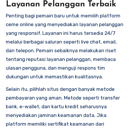
Layanan Pelanggan Terbaik
Penting bagi pemain baru untuk memilih platform
ceme online yang menyediakan layanan pelanggan
yang responsif. Layanan ini harus tersedia 24/7
melalui berbagai saluran seperti live chat, email,
dan telepon. Pemain sebaiknya melakukan riset
tentang reputasi layanan pelanggan, membaca
ulasan pengguna, dan menguji respons tim
dukungan untuk memastikan kualitasnya.
Selain itu, pilihlah situs dengan banyak metode
pembayaran yang aman. Metode seperti transfer
bank, e-wallet, dan kartu kredit seharusnya
menyediakan jaminan keamanan data. Jika
platform memiliki sertifikat keamanan dari