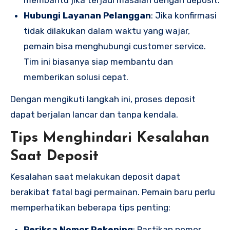
Hubungi Layanan Pelanggan
: Jika konfirmasi
tidak dilakukan dalam waktu yang wajar,
pemain bisa menghubungi customer service.
Tim ini biasanya siap membantu dan
memberikan solusi cepat.
Dengan mengikuti langkah ini, proses deposit
dapat berjalan lancar dan tanpa kendala.
Tips Menghindari Kesalahan
Saat Deposit
Kesalahan saat melakukan deposit dapat
berakibat fatal bagi permainan. Pemain baru perlu
memperhatikan beberapa tips penting:
Periksa Nomor Rekening
: Pastikan nomor