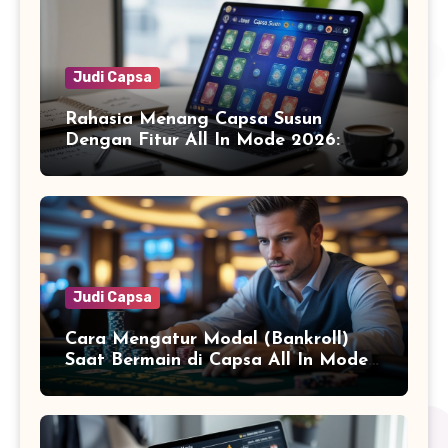
Judi Capsa
Rahasia Menang Capsa Susun
Dengan Fitur All In Mode 2026:
Strategi Unggul untuk Pemain
Cerdas
Judi Capsa
Cara Mengatur Modal (Bankroll)
Saat Bermain di Capsa All In Mode
Secara Efektif