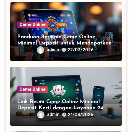
Ceme Online
Panduan Bermain Ceme Online
Minimal Deposit untuk Mendapatkan
Jackpot dengan Strategi Efektif
admin
22/03/2026
Ceme Online
Link Resmi Ceme Online Minimal
Deposit Kecil dengan Layanan 24
Jam Terpercaya
admin
21/03/2026