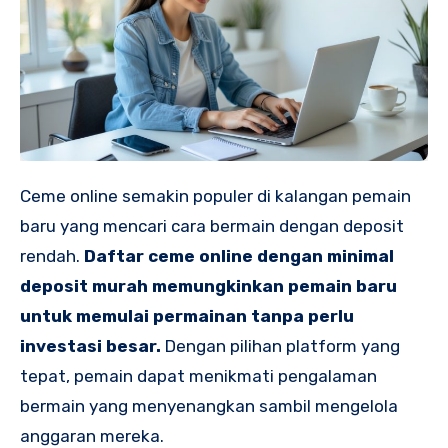
Ceme online semakin populer di kalangan pemain
baru yang mencari cara bermain dengan deposit
rendah.
Daftar ceme online dengan minimal
deposit murah memungkinkan pemain baru
untuk memulai permainan tanpa perlu
investasi besar.
Dengan pilihan platform yang
tepat, pemain dapat menikmati pengalaman
bermain yang menyenangkan sambil mengelola
anggaran mereka.