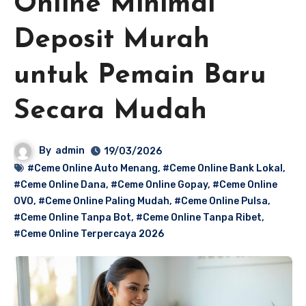
Online Minimal
Deposit Murah
untuk Pemain Baru
Secara Mudah
By
admin
19/03/2026
#Ceme Online Auto Menang
,
#Ceme Online Bank Lokal
,
#Ceme Online Dana
,
#Ceme Online Gopay
,
#Ceme Online
OVO
,
#Ceme Online Paling Mudah
,
#Ceme Online Pulsa
,
#Ceme Online Tanpa Bot
,
#Ceme Online Tanpa Ribet
,
#Ceme Online Terpercaya 2026