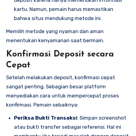
deposit karena hanya memerlukan informasi
kartu. Namun, pemain harus memastikan
bahwa situs mendukung metode ini.
Memilih metode yang nyaman dan aman
menentukan kenyamanan saat bermain.
Konfirmasi Deposit secara
Cepat
Setelah melakukan deposit, konfirmasi cepat
sangat penting. Sebagian besar platform
menyediakan cara untuk mempercepat proses
konfirmasi. Pemain sebaiknya:
Periksa Bukti Transaksi
: Simpan screenshot
atau bukti transfer sebagai referensi. Hal ini
membantu jika terjadi masalah dengan deposit.