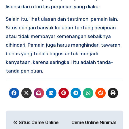
lisensi dari otoritas perjudian yang diakui.
Selain itu, lihat ulasan dan testimoni pemain lain.
Situs dengan banyak keluhan tentang penipuan
atau tidak membayar kemenangan sebaiknya
dihindari. Pemain juga harus menghindari tawaran
bonus yang terlalu bagus untuk menjadi
kenyataan, karena seringkali itu adalah tanda-
tanda penipuan.
Post
Situs Ceme Online
Ceme Online Minimal
navigation