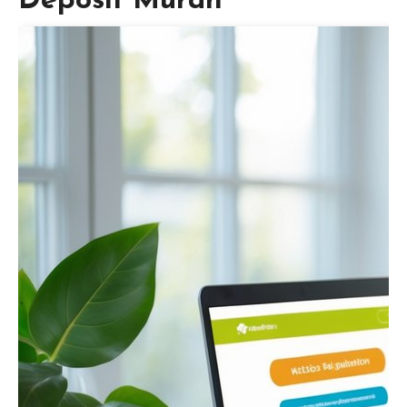
Deposit Murah