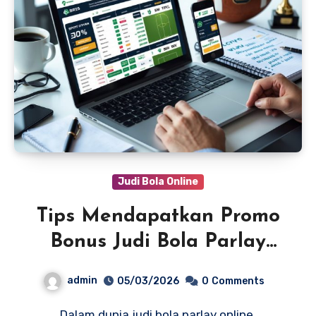
Judi Bola Online
Tips Mendapatkan Promo
Bonus Judi Bola Parlay
Online Tanpa Syarat Ribet
admin
05/03/2026
0
Comments
dengan Mudah
Dalam dunia judi bola parlay online,