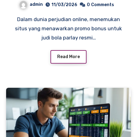
admin
11/03/2026
0
Comments
Tahun 2026
Dalam dunia perjudian online, menemukan
situs yang menawarkan promo bonus untuk
judi bola parlay resmi…
Read More