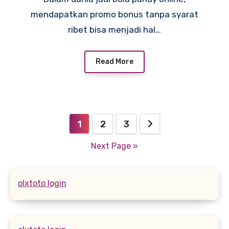
mendapatkan promo bonus tanpa syarat
ribet bisa menjadi hal…
Read More
Posts
1
2
3
pagination
Next Page »
olxtoto login