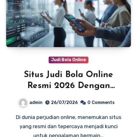
Judi Bola Online
Situs Judi Bola Online
Resmi 2026 Dengan
Lisensi Internasional dan
admin
26/07/2026
0
Comments
Pembayaran Cepat
Di dunia perjudian online, menemukan situs
yang resmi dan tepercaya menjadi kunci
untuk pengalaman bermain…