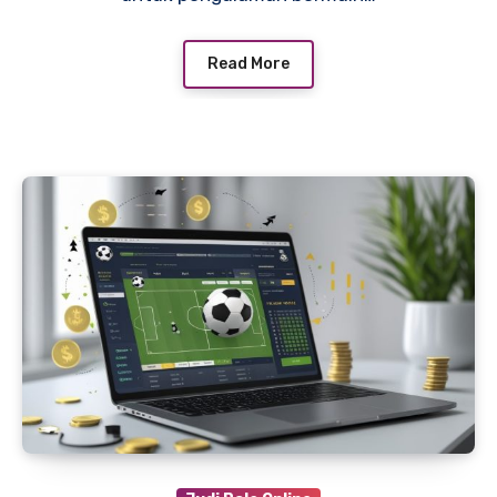
Read More