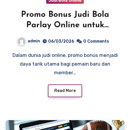
Judi Bola Online
Promo Bonus Judi Bola
Parlay Online untuk
Pemain Baru dan Member
admin
06/03/2026
0
Comments
Setia: Menarik dan
Dalam dunia judi online, promo bonus menjadi
Menguntungkan
daya tarik utama bagi pemain baru dan
member…
Read More