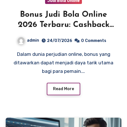
Judi Bola Online
Bonus Judi Bola Online
2026 Terbaru: Cashback
Harian Hingga 10% dan
admin
24/07/2026
0
Comments
Win Streak Terbesar
Dalam dunia perjudian online, bonus yang
ditawarkan dapat menjadi daya tarik utama
bagi para pemain.…
Read More