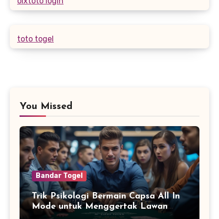
olxtoto login
toto togel
You Missed
Bandar Togel
Trik Psikologi Bermain Capsa All In
Mode untuk Menggertak Lawan
dengan Efektif