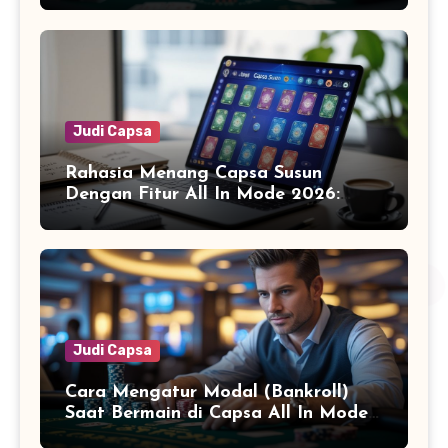
Judi Capsa
Rahasia Menang Capsa Susun
Dengan Fitur All In Mode 2026:
Strategi Unggul untuk Pemain
Cerdas
Judi Capsa
Cara Mengatur Modal (Bankroll)
Saat Bermain di Capsa All In Mode
Secara Efektif