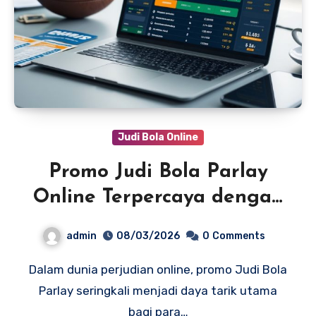
Judi Bola Online
Promo Judi Bola Parlay
Online Terpercaya dengan
Bonus Mingguan yang
admin
08/03/2026
0
Comments
Menguntungkan
Dalam dunia perjudian online, promo Judi Bola
Parlay seringkali menjadi daya tarik utama
bagi para…