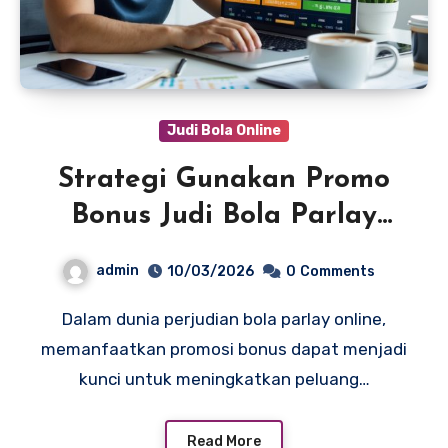
Judi Bola Online
Strategi Gunakan Promo
Bonus Judi Bola Parlay
Online Tanpa Rugi Dengan
admin
10/03/2026
0
Comments
Cerdas
Dalam dunia perjudian bola parlay online,
memanfaatkan promosi bonus dapat menjadi
kunci untuk meningkatkan peluang…
Read More