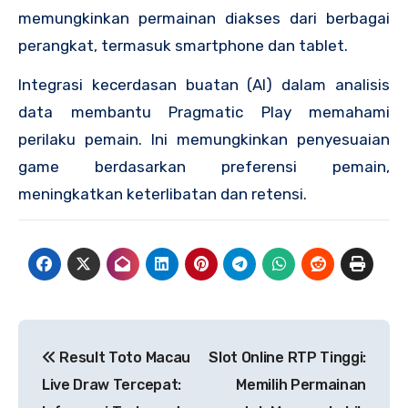
memungkinkan permainan diakses dari berbagai
perangkat, termasuk smartphone dan tablet.
Integrasi kecerdasan buatan (AI) dalam analisis
data membantu Pragmatic Play memahami
perilaku pemain. Ini memungkinkan penyesuaian
game berdasarkan preferensi pemain,
meningkatkan keterlibatan dan retensi.
Post
Result Toto Macau
Slot Online RTP Tinggi:
navigation
Live Draw Tercepat:
Memilih Permainan