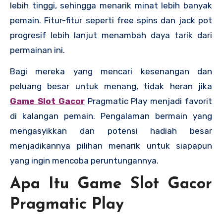
lebih tinggi, sehingga menarik minat lebih banyak
pemain. Fitur-fitur seperti free spins dan jack pot
progresif lebih lanjut menambah daya tarik dari
permainan ini.
Bagi mereka yang mencari kesenangan dan
peluang besar untuk menang, tidak heran jika
Game Slot Gacor
Pragmatic Play menjadi favorit
di kalangan pemain. Pengalaman bermain yang
mengasyikkan dan potensi hadiah besar
menjadikannya pilihan menarik untuk siapapun
yang ingin mencoba peruntungannya.
Apa Itu Game Slot Gacor
Pragmatic Play