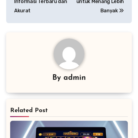
Informasi Terbaru dan
untuk Menang Lebih
Akurat
Banyak
By
admin
Related Post