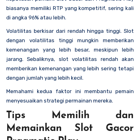
biasanya memiliki RTP yang kompetitif, sering kali
di angka 96% atau lebih.
Volatilitas berkisar dari rendah hingga tinggi. Slot
dengan volatilitas tinggi mungkin memberikan
kemenangan yang lebih besar, meskipun lebih
jarang. Sebaliknya, slot volatilitas rendah akan
memberikan kemenangan yang lebih sering tetapi
dengan jumlah yang lebih kecil.
Memahami kedua faktor ini membantu pemain
menyesuaikan strategi permainan mereka.
Tips Memilih dan
Memainkan Slot Gacor