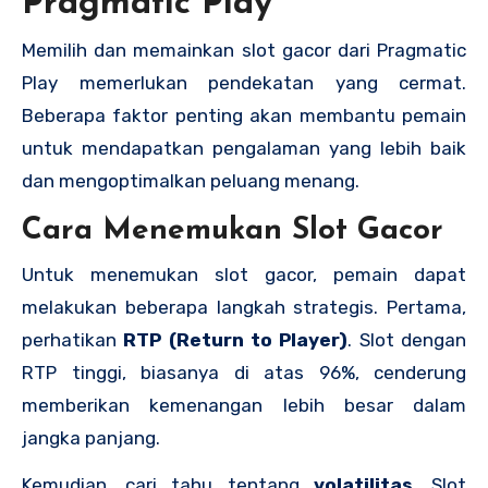
Pragmatic Play
Memilih dan memainkan slot gacor dari Pragmatic
Play memerlukan pendekatan yang cermat.
Beberapa faktor penting akan membantu pemain
untuk mendapatkan pengalaman yang lebih baik
dan mengoptimalkan peluang menang.
Cara Menemukan Slot Gacor
Untuk menemukan slot gacor, pemain dapat
melakukan beberapa langkah strategis. Pertama,
perhatikan
RTP (Return to Player)
. Slot dengan
RTP tinggi, biasanya di atas 96%, cenderung
memberikan kemenangan lebih besar dalam
jangka panjang.
Kemudian, cari tahu tentang
volatilitas
. Slot