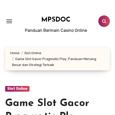
Skip
to
content
MPSDOC
Panduan Bermain Casino Online
Home
Slot Online
Game Slot Gacor Pragmatic Play: Panduan Menang
Besar dan Strategi Terbaik
Slot Online
Game Slot Gacor