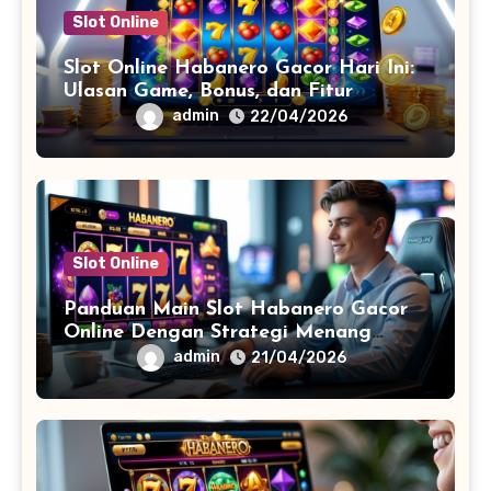
Slot Online
Slot Online Habanero Gacor Hari Ini:
Ulasan Game, Bonus, dan Fitur
Terbaru
admin
22/04/2026
Slot Online
Panduan Main Slot Habanero Gacor
Online Dengan Strategi Menang
Maksimal dan Tips Efektif
admin
21/04/2026