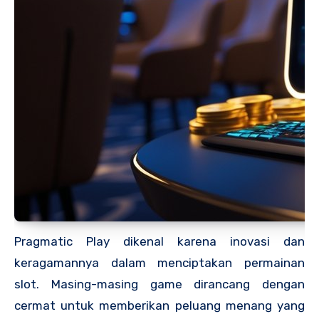
Pragmatic Play dikenal karena inovasi dan
keragamannya dalam menciptakan permainan
slot. Masing-masing game dirancang dengan
cermat untuk memberikan peluang menang yang