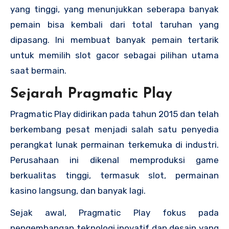
yang tinggi, yang menunjukkan seberapa banyak
pemain bisa kembali dari total taruhan yang
dipasang. Ini membuat banyak pemain tertarik
untuk memilih slot gacor sebagai pilihan utama
saat bermain.
Sejarah Pragmatic Play
Pragmatic Play didirikan pada tahun 2015 dan telah
berkembang pesat menjadi salah satu penyedia
perangkat lunak permainan terkemuka di industri.
Perusahaan ini dikenal memproduksi game
berkualitas tinggi, termasuk slot, permainan
kasino langsung, dan banyak lagi.
Sejak awal, Pragmatic Play fokus pada
pengembangan teknologi inovatif dan desain yang