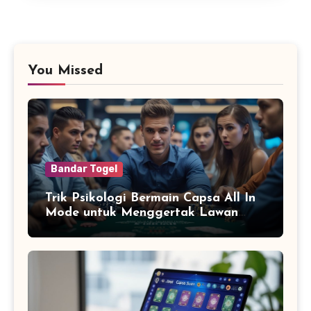
You Missed
Bandar Togel
Trik Psikologi Bermain Capsa All In
Mode untuk Menggertak Lawan
dengan Efektif