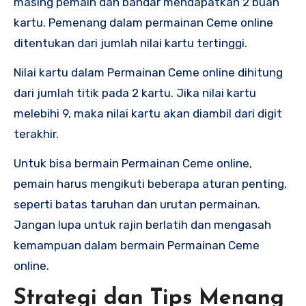
masing pemain dan bandar mendapatkan 2 buah
kartu. Pemenang dalam permainan Ceme online
ditentukan dari jumlah nilai kartu tertinggi.
Nilai kartu dalam Permainan Ceme online dihitung
dari jumlah titik pada 2 kartu. Jika nilai kartu
melebihi 9, maka nilai kartu akan diambil dari digit
terakhir.
Untuk bisa bermain Permainan Ceme online,
pemain harus mengikuti beberapa aturan penting,
seperti batas taruhan dan urutan permainan.
Jangan lupa untuk rajin berlatih dan mengasah
kemampuan dalam bermain Permainan Ceme
online.
Strategi dan Tips Menang