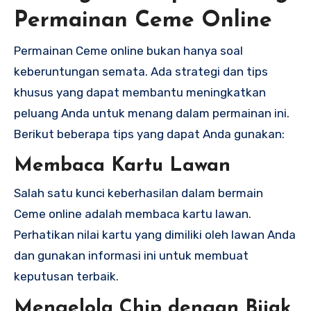
Permainan Ceme Online
Permainan Ceme online bukan hanya soal
keberuntungan semata. Ada strategi dan tips
khusus yang dapat membantu meningkatkan
peluang Anda untuk menang dalam permainan ini.
Berikut beberapa tips yang dapat Anda gunakan:
Membaca Kartu Lawan
Salah satu kunci keberhasilan dalam bermain
Ceme online adalah membaca kartu lawan.
Perhatikan nilai kartu yang dimiliki oleh lawan Anda
dan gunakan informasi ini untuk membuat
keputusan terbaik.
Mengelola Chip dengan Bijak