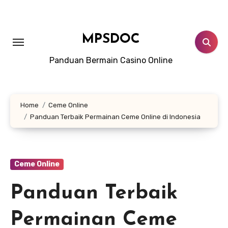
Skip
to
content
MPSDOC
Panduan Bermain Casino Online
Home
Ceme Online
Panduan Terbaik Permainan Ceme Online di Indonesia
Ceme Online
Panduan Terbaik
Permainan Ceme