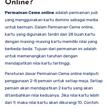
Online?
Permainan Ceme online
adalah permainan judi
yang menggunakan kartu domino sebagai media
untuk bermain. Dalam Permainan Ceme online,
kartu yang digunakan terdiri dari 28 buah kartu
dengan masing-masing kartu memiliki nilai yang
berbeda-beda. Tujuan dari permainan ini adalah
untuk memenangkan taruhan dengan
mendapatkan nilai kartu tertinggi.
Peraturan dasar Permainan Ceme online meliputi
penggunaan 2-8 pemain untuk setiap meja. Setiap
pemain akan mendapatkan 2 kartu yang akan
ditambahkan nilai keduanya. Jika nilai kartu lebih
dari 9, maka nilai kartu akan dikurangi 10. Contoh: