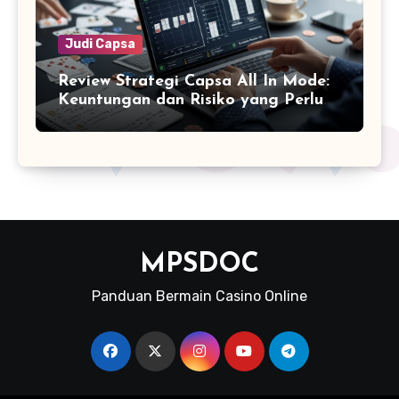
Judi Capsa
Review Strategi Capsa All In Mode:
Keuntungan dan Risiko yang Perlu
Diketahui
MPSDOC
Panduan Bermain Casino Online