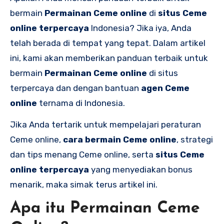
bermain
Permainan Ceme online
di
situs Ceme
online terpercaya
Indonesia? Jika iya, Anda
telah berada di tempat yang tepat. Dalam artikel
ini, kami akan memberikan panduan terbaik untuk
bermain
Permainan Ceme online
di situs
terpercaya dan dengan bantuan
agen Ceme
online
ternama di Indonesia.
Jika Anda tertarik untuk mempelajari peraturan
Ceme online,
cara bermain Ceme online
, strategi
dan tips menang Ceme online, serta
situs Ceme
online terpercaya
yang menyediakan bonus
menarik, maka simak terus artikel ini.
Apa itu Permainan Ceme