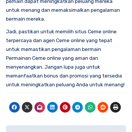
pemain dapat meningkatkan peluang mereka
untuk menang dan memaksimalkan pengalaman
bermain mereka.
Jadi, pastikan untuk memilih situs Ceme online
terpercaya dan agen Ceme online yang tepat
untuk memastikan pengalaman bermain
Permainan Ceme online yang aman dan
menyenangkan. Jangan lupa juga untuk
memanfaatkan bonus dan promosi yang tersedia
untuk meningkatkan peluang Anda untuk menang!
Post