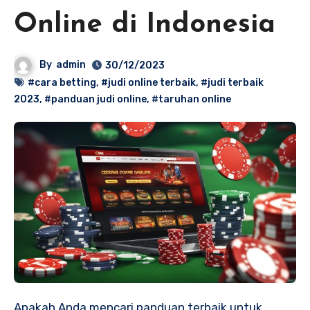
Online di Indonesia
By
admin
30/12/2023
#cara betting
,
#judi online terbaik
,
#judi terbaik
2023
,
#panduan judi online
,
#taruhan online
Apakah Anda mencari panduan terbaik untuk