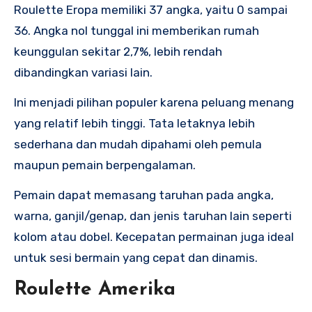
Roulette Eropa memiliki 37 angka, yaitu 0 sampai
36. Angka nol tunggal ini memberikan rumah
keunggulan sekitar 2,7%, lebih rendah
dibandingkan variasi lain.
Ini menjadi pilihan populer karena peluang menang
yang relatif lebih tinggi. Tata letaknya lebih
sederhana dan mudah dipahami oleh pemula
maupun pemain berpengalaman.
Pemain dapat memasang taruhan pada angka,
warna, ganjil/genap, dan jenis taruhan lain seperti
kolom atau dobel. Kecepatan permainan juga ideal
untuk sesi bermain yang cepat dan dinamis.
Roulette Amerika