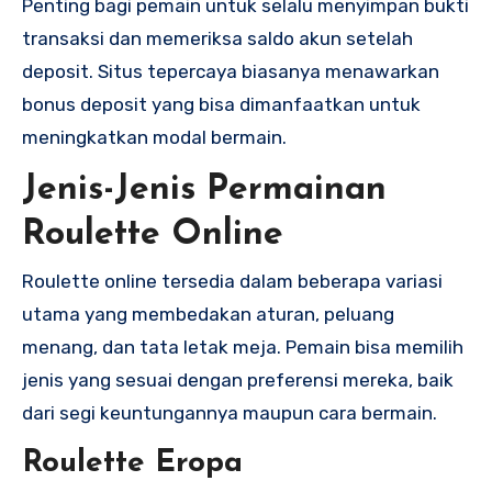
Penting bagi pemain untuk selalu menyimpan bukti
transaksi dan memeriksa saldo akun setelah
deposit. Situs tepercaya biasanya menawarkan
bonus deposit yang bisa dimanfaatkan untuk
meningkatkan modal bermain.
Jenis-Jenis Permainan
Roulette Online
Roulette online tersedia dalam beberapa variasi
utama yang membedakan aturan, peluang
menang, dan tata letak meja. Pemain bisa memilih
jenis yang sesuai dengan preferensi mereka, baik
dari segi keuntungannya maupun cara bermain.
Roulette Eropa