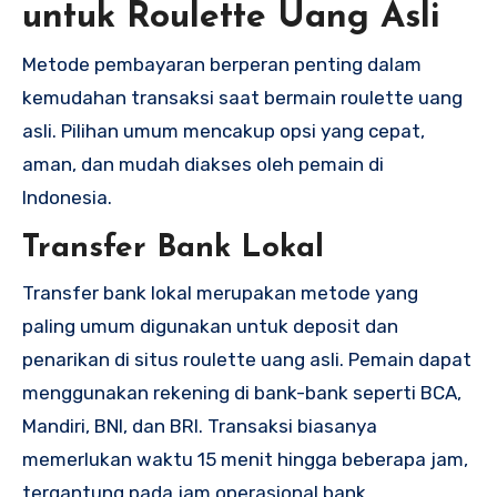
untuk Roulette Uang Asli
Metode pembayaran berperan penting dalam
kemudahan transaksi saat bermain roulette uang
asli. Pilihan umum mencakup opsi yang cepat,
aman, dan mudah diakses oleh pemain di
Indonesia.
Transfer Bank Lokal
Transfer bank lokal merupakan metode yang
paling umum digunakan untuk deposit dan
penarikan di situs roulette uang asli. Pemain dapat
menggunakan rekening di bank-bank seperti BCA,
Mandiri, BNI, dan BRI. Transaksi biasanya
memerlukan waktu 15 menit hingga beberapa jam,
tergantung pada jam operasional bank.