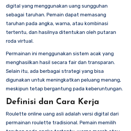
digital yang menggunakan uang sungguhan
sebagai taruhan. Pemain dapat memasang
taruhan pada angka, warna, atau kombinasi
tertentu, dan hasilnya ditentukan oleh putaran
roda virtual.
Permainan ini menggunakan sistem acak yang
menghasilkan hasil secara fair dan transparan.
Selain itu, ada berbagai strategi yang bisa
digunakan untuk meningkatkan peluang menang,
meskipun tetap bergantung pada keberuntungan.
Definisi dan Cara Kerja
Roulette online uang asli adalah versi digital dari
permainan roulette tradisional. Pemain memilih