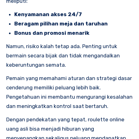
meliputi:
Kenyamanan akses 24/7
Beragam pilihan meja dan taruhan
Bonus dan promosi menarik
Namun, risiko kalah tetap ada. Penting untuk
bermain secara bijak dan tidak mengandalkan
keberuntungan semata.
Pemain yang memahami aturan dan strategi dasar
cenderung memiliki peluang lebih baik.
Pengetahuan ini membantu mengurangi kesalahan
dan meningkatkan kontrol saat bertaruh.
Dengan pendekatan yang tepat, roulette online
uang asli bisa menjadi hiburan yang
menyenangkan sekaligus peluang mendapatkan