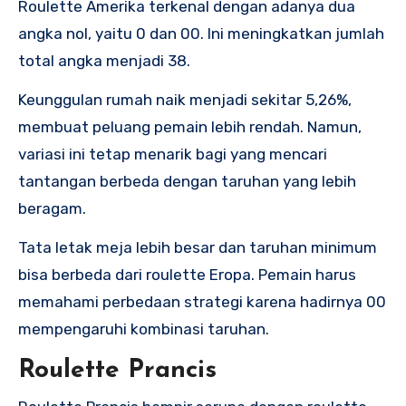
Roulette Amerika terkenal dengan adanya dua
angka nol, yaitu 0 dan 00. Ini meningkatkan jumlah
total angka menjadi 38.
Keunggulan rumah naik menjadi sekitar 5,26%,
membuat peluang pemain lebih rendah. Namun,
variasi ini tetap menarik bagi yang mencari
tantangan berbeda dengan taruhan yang lebih
beragam.
Tata letak meja lebih besar dan taruhan minimum
bisa berbeda dari roulette Eropa. Pemain harus
memahami perbedaan strategi karena hadirnya 00
mempengaruhi kombinasi taruhan.
Roulette Prancis