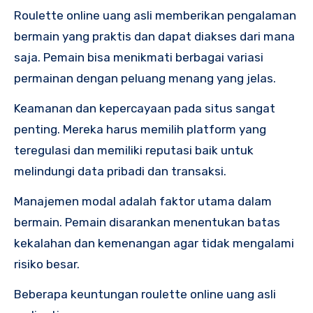
Roulette online uang asli memberikan pengalaman
bermain yang praktis dan dapat diakses dari mana
saja. Pemain bisa menikmati berbagai variasi
permainan dengan peluang menang yang jelas.
Keamanan dan kepercayaan pada situs sangat
penting. Mereka harus memilih platform yang
teregulasi dan memiliki reputasi baik untuk
melindungi data pribadi dan transaksi.
Manajemen modal adalah faktor utama dalam
bermain. Pemain disarankan menentukan batas
kekalahan dan kemenangan agar tidak mengalami
risiko besar.
Beberapa keuntungan roulette online uang asli