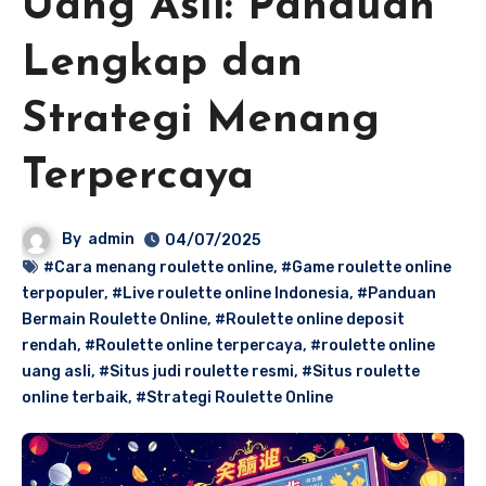
Uang Asli: Panduan
Lengkap dan
Strategi Menang
Terpercaya
By
admin
04/07/2025
#Cara menang roulette online
,
#Game roulette online
terpopuler
,
#Live roulette online Indonesia
,
#Panduan
Bermain Roulette Online
,
#Roulette online deposit
rendah
,
#Roulette online terpercaya
,
#roulette online
uang asli
,
#Situs judi roulette resmi
,
#Situs roulette
online terbaik
,
#Strategi Roulette Online