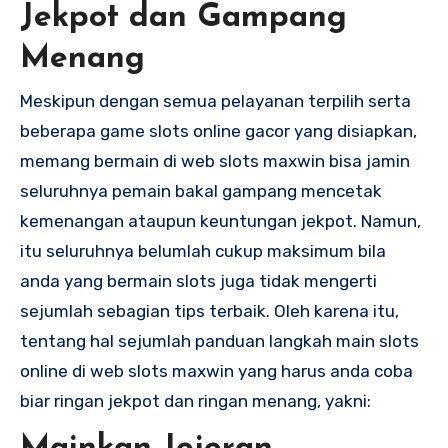
Jekpot dan Gampang
Menang
Meskipun dengan semua pelayanan terpilih serta
beberapa game slots online gacor yang disiapkan,
memang bermain di web slots maxwin bisa jamin
seluruhnya pemain bakal gampang mencetak
kemenangan ataupun keuntungan jekpot. Namun,
itu seluruhnya belumlah cukup maksimum bila
anda yang bermain slots juga tidak mengerti
sejumlah sebagian tips terbaik. Oleh karena itu,
tentang hal sejumlah panduan langkah main slots
online di web slots maxwin yang harus anda coba
biar ringan jekpot dan ringan menang, yakni: