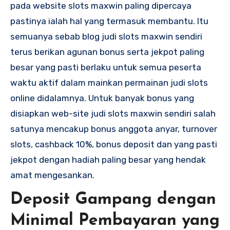
pada website slots maxwin paling dipercaya
pastinya ialah hal yang termasuk membantu. Itu
semuanya sebab blog judi slots maxwin sendiri
terus berikan agunan bonus serta jekpot paling
besar yang pasti berlaku untuk semua peserta
waktu aktif dalam mainkan permainan judi slots
online didalamnya. Untuk banyak bonus yang
disiapkan web-site judi slots maxwin sendiri salah
satunya mencakup bonus anggota anyar, turnover
slots, cashback 10%, bonus deposit dan yang pasti
jekpot dengan hadiah paling besar yang hendak
amat mengesankan.
Deposit Gampang dengan
Minimal Pembayaran yang