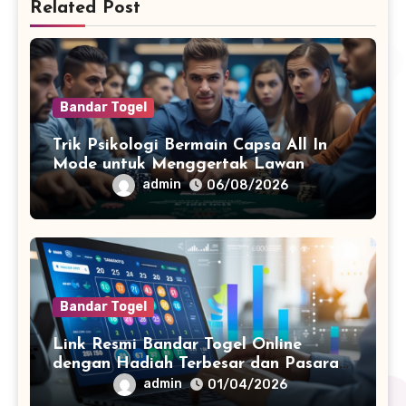
Related Post
Bandar Togel
Trik Psikologi Bermain Capsa All In
Mode untuk Menggertak Lawan
dengan Efektif
admin
06/08/2026
Bandar Togel
Link Resmi Bandar Togel Online
dengan Hadiah Terbesar dan Pasaran
Lengkap untuk Pengalaman Bermain
admin
01/04/2026
Terbaik