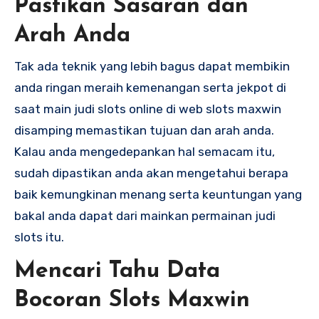
Pastikan Sasaran dan
Arah Anda
Tak ada teknik yang lebih bagus dapat membikin
anda ringan meraih kemenangan serta jekpot di
saat main judi slots online di web slots maxwin
disamping memastikan tujuan dan arah anda.
Kalau anda mengedepankan hal semacam itu,
sudah dipastikan anda akan mengetahui berapa
baik kemungkinan menang serta keuntungan yang
bakal anda dapat dari mainkan permainan judi
slots itu.
Mencari Tahu Data
Bocoran Slots Maxwin