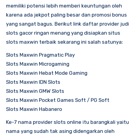
memiliki potensi lebih memberi keuntungan oleh
karena ada jekpot paling besar dan promosi bonus
yang sangat bagus. Berikut link daftar provider judi
slots gacor ringan menang yang disiapkan situs
slots maxwin terbaik sekarang ini salah satunya:
Slots Maxwin Pragmatic Play
Slots Maxwin Microgaming
Slots Maxwin Hebat Mode Gaming
Slots Maxwin IDN Slots
Slots Maxwin GMW Slots
Slots Maxwin Pocket Games Soft / PG Soft
Slots Maxwin Habanero
Ke-7 nama provider slots online itu barangkali yaitu
nama yang sudah tak asing didengarkan oleh