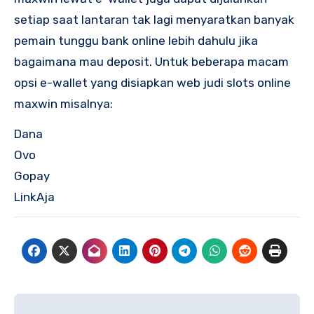
setiap saat lantaran tak lagi menyaratkan banyak
pemain tunggu bank online lebih dahulu jika
bagaimana mau deposit. Untuk beberapa macam
opsi e-wallet yang disiapkan web judi slots online
maxwin misalnya:
Dana
Ovo
Gopay
LinkAja
Post