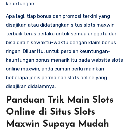
keuntungan.
Apa lagi, tiap bonus dan promosi terkini yang
disajikan atau didatangkan situs slots maxwin
terbaik terus berlaku untuk semua anggota dan
bisa diraih sewaktu-waktu dengan klaim bonus
ringan. Diluar itu, untuk peroleh keuntungan-
keuntungan bonus menarik itu pada website slots
online maxwin, anda cuman perlu mainkan
beberapa jenis permainan slots online yang
disajikan didalamnya.
Panduan Trik Main Slots
Online di Situs Slots
Maxwin Supaya Mudah