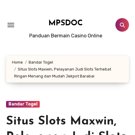
Skip
to
content
MPSDOC
Panduan Bermain Casino Online
Home
Bandar Togel
Situs Slots Maxwin, Pelayanan Judi Slots Terhebat
Ringan Menang dan Mudah Jekpot Barabai
Bandar Togel
Situs Slots Maxwin,