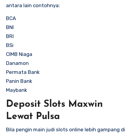
antara lain contohnya:
BCA
BNI
BRI
BSi
CIMB Niaga
Danamon
Permata Bank
Panin Bank
Maybank
Deposit Slots Maxwin
Lewat Pulsa
Bila pengin main judi slots online lebih gampang di