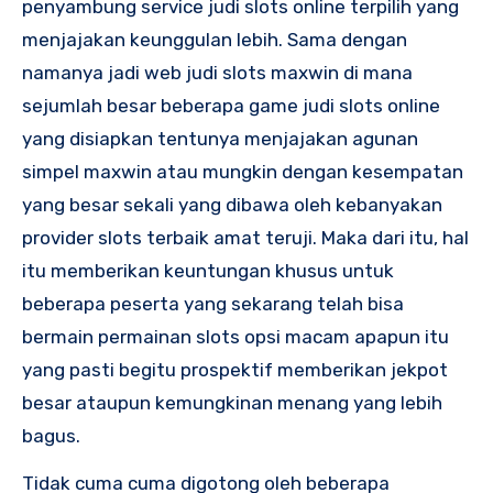
penyambung service judi slots online terpilih yang
menjajakan keunggulan lebih. Sama dengan
namanya jadi web judi slots maxwin di mana
sejumlah besar beberapa game judi slots online
yang disiapkan tentunya menjajakan agunan
simpel maxwin atau mungkin dengan kesempatan
yang besar sekali yang dibawa oleh kebanyakan
provider slots terbaik amat teruji. Maka dari itu, hal
itu memberikan keuntungan khusus untuk
beberapa peserta yang sekarang telah bisa
bermain permainan slots opsi macam apapun itu
yang pasti begitu prospektif memberikan jekpot
besar ataupun kemungkinan menang yang lebih
bagus.
Tidak cuma cuma digotong oleh beberapa