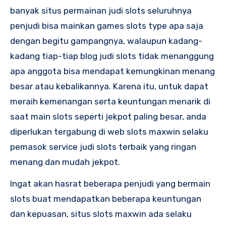
banyak situs permainan judi slots seluruhnya
penjudi bisa mainkan games slots type apa saja
dengan begitu gampangnya, walaupun kadang-
kadang tiap-tiap blog judi slots tidak menanggung
apa anggota bisa mendapat kemungkinan menang
besar atau kebalikannya. Karena itu, untuk dapat
meraih kemenangan serta keuntungan menarik di
saat main slots seperti jekpot paling besar, anda
diperlukan tergabung di web slots maxwin selaku
pemasok service judi slots terbaik yang ringan
menang dan mudah jekpot.
Ingat akan hasrat beberapa penjudi yang bermain
slots buat mendapatkan beberapa keuntungan
dan kepuasan, situs slots maxwin ada selaku