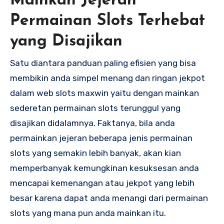
Mainkan Jejeran
Permainan Slots Terhebat
yang Disajikan
Satu diantara panduan paling efisien yang bisa
membikin anda simpel menang dan ringan jekpot
dalam web slots maxwin yaitu dengan mainkan
sederetan permainan slots terunggul yang
disajikan didalamnya. Faktanya, bila anda
permainkan jejeran beberapa jenis permainan
slots yang semakin lebih banyak, akan kian
memperbanyak kemungkinan kesuksesan anda
mencapai kemenangan atau jekpot yang lebih
besar karena dapat anda menangi dari permainan
slots yang mana pun anda mainkan itu.