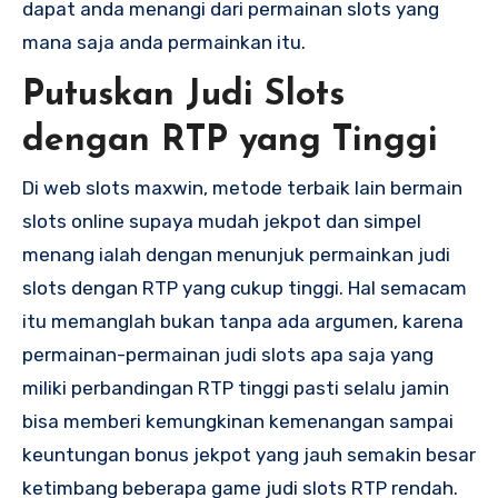
dapat anda menangi dari permainan slots yang
mana saja anda permainkan itu.
Putuskan Judi Slots
dengan RTP yang Tinggi
Di web slots maxwin, metode terbaik lain bermain
slots online supaya mudah jekpot dan simpel
menang ialah dengan menunjuk permainkan judi
slots dengan RTP yang cukup tinggi. Hal semacam
itu memanglah bukan tanpa ada argumen, karena
permainan-permainan judi slots apa saja yang
miliki perbandingan RTP tinggi pasti selalu jamin
bisa memberi kemungkinan kemenangan sampai
keuntungan bonus jekpot yang jauh semakin besar
ketimbang beberapa game judi slots RTP rendah.