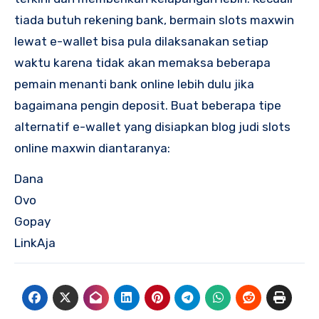
tiada butuh rekening bank, bermain slots maxwin
lewat e-wallet bisa pula dilaksanakan setiap
waktu karena tidak akan memaksa beberapa
pemain menanti bank online lebih dulu jika
bagaimana pengin deposit. Buat beberapa tipe
alternatif e-wallet yang disiapkan blog judi slots
online maxwin diantaranya:
Dana
Ovo
Gopay
LinkAja