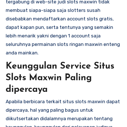
tergabung di web-site judi slots maxwin tidak
membuat siapa-siapa saja slotters susah
disebabkan mendaftarkan account slots gratis,
dapat kapan pun, serta tentunya yang semakin
lebih menarik yakni dengan 1 account saja
seluruhnya permainan slots ringan maxwin enteng
anda mainkan.
Keunggulan Service Situs
Slots Maxwin Paling
dipercaya
Apabila berbicara terkait situs slots maxwin dapat
dipercaya, hal yang paling bagus untuk
diikutsertakan didalamnya merupakan tentang