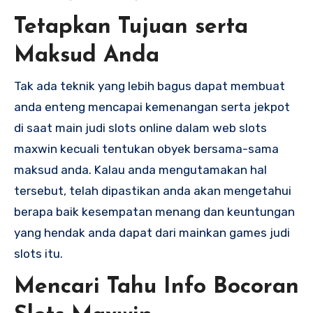
Tetapkan Tujuan serta
Maksud Anda
Tak ada teknik yang lebih bagus dapat membuat
anda enteng mencapai kemenangan serta jekpot
di saat main judi slots online dalam web slots
maxwin kecuali tentukan obyek bersama-sama
maksud anda. Kalau anda mengutamakan hal
tersebut, telah dipastikan anda akan mengetahui
berapa baik kesempatan menang dan keuntungan
yang hendak anda dapat dari mainkan games judi
slots itu.
Mencari Tahu Info Bocoran