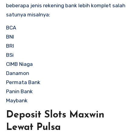
beberapa jenis rekening bank lebih komplet salah
satunya misalnya:
BCA
BNI
BRI
BSi
CIMB Niaga
Danamon
Permata Bank
Panin Bank
Maybank
Deposit Slots Maxwin
Lewat Pulsa