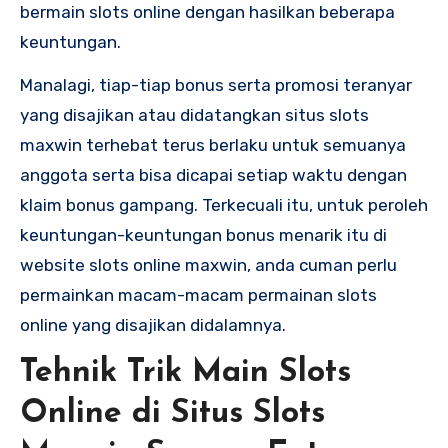
bermain slots online dengan hasilkan beberapa
keuntungan.
Manalagi, tiap-tiap bonus serta promosi teranyar
yang disajikan atau didatangkan situs slots
maxwin terhebat terus berlaku untuk semuanya
anggota serta bisa dicapai setiap waktu dengan
klaim bonus gampang. Terkecuali itu, untuk peroleh
keuntungan-keuntungan bonus menarik itu di
website slots online maxwin, anda cuman perlu
permainkan macam-macam permainan slots
online yang disajikan didalamnya.
Tehnik Trik Main Slots
Online di Situs Slots