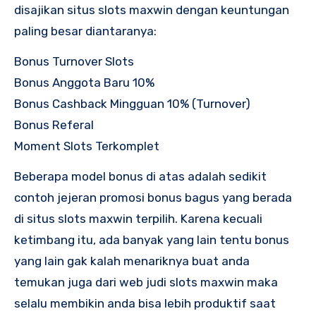
disajikan situs slots maxwin dengan keuntungan
paling besar diantaranya:
Bonus Turnover Slots
Bonus Anggota Baru 10%
Bonus Cashback Mingguan 10% (Turnover)
Bonus Referal
Moment Slots Terkomplet
Beberapa model bonus di atas adalah sedikit
contoh jejeran promosi bonus bagus yang berada
di situs slots maxwin terpilih. Karena kecuali
ketimbang itu, ada banyak yang lain tentu bonus
yang lain gak kalah menariknya buat anda
temukan juga dari web judi slots maxwin maka
selalu membikin anda bisa lebih produktif saat