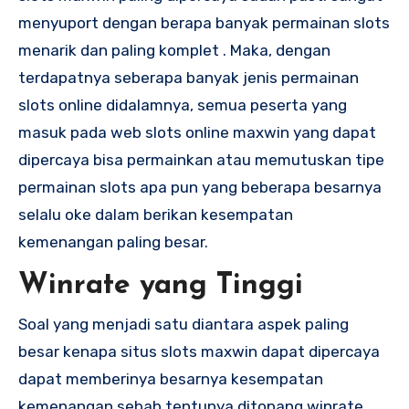
menyuport dengan berapa banyak permainan slots
menarik dan paling komplet . Maka, dengan
terdapatnya seberapa banyak jenis permainan
slots online didalamnya, semua peserta yang
masuk pada web slots online maxwin yang dapat
dipercaya bisa permainkan atau memutuskan tipe
permainan slots apa pun yang beberapa besarnya
selalu oke dalam berikan kesempatan
kemenangan paling besar.
Winrate yang Tinggi
Soal yang menjadi satu diantara aspek paling
besar kenapa situs slots maxwin dapat dipercaya
dapat memberinya besarnya kesempatan
kemenangan sebab tentunya ditopang winrate