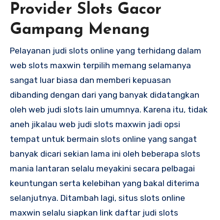
Provider Slots Gacor
Gampang Menang
Pelayanan judi slots online yang terhidang dalam
web slots maxwin terpilih memang selamanya
sangat luar biasa dan memberi kepuasan
dibanding dengan dari yang banyak didatangkan
oleh web judi slots lain umumnya. Karena itu, tidak
aneh jikalau web judi slots maxwin jadi opsi
tempat untuk bermain slots online yang sangat
banyak dicari sekian lama ini oleh beberapa slots
mania lantaran selalu meyakini secara pelbagai
keuntungan serta kelebihan yang bakal diterima
selanjutnya. Ditambah lagi, situs slots online
maxwin selalu siapkan link daftar judi slots