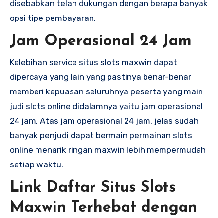
disebabkan telah dukungan dengan berapa banyak
opsi tipe pembayaran.
Jam Operasional 24 Jam
Kelebihan service situs slots maxwin dapat
dipercaya yang lain yang pastinya benar-benar
memberi kepuasan seluruhnya peserta yang main
judi slots online didalamnya yaitu jam operasional
24 jam. Atas jam operasional 24 jam, jelas sudah
banyak penjudi dapat bermain permainan slots
online menarik ringan maxwin lebih mempermudah
setiap waktu.
Link Daftar Situs Slots
Maxwin Terhebat dengan