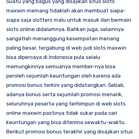
Suatu yang bagus yang disajikan situs slots
maxwin memang tidaklah akan membuat siapa-
siapa saja slotters malu untuk masuk dan bermain
slots online didalamnya. Bahkan juga, selainnya
sangatlah menanggung kesempatan menang
paling besar, tergabung di web judi slots maxwin
bisa dipercaya di Indonesia pula selalu
memungkinnya semuanya member-nya bisa
peroleh sejumlah keuntungan oleh karena ada
promosi bonus terkini yang didatangkan. Sebab,
adanya bonus serta sejumlah promosi menarik,
seluruhnya peserta yang terhimpun di web slots
online maxwin pastinya tidak sukar pada cari
keuntungan yang bisa diterima sewaktu-waktu.
Berikut promosi bonus terakhir yang disajikan situs