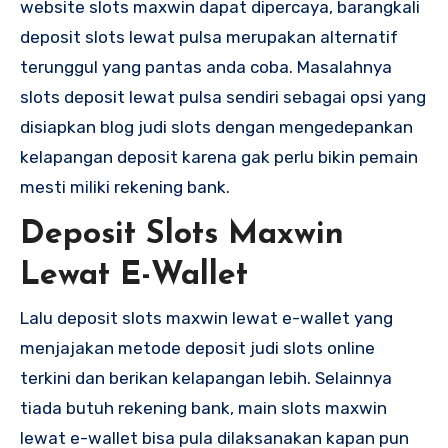
website slots maxwin dapat dipercaya, barangkali
deposit slots lewat pulsa merupakan alternatif
terunggul yang pantas anda coba. Masalahnya
slots deposit lewat pulsa sendiri sebagai opsi yang
disiapkan blog judi slots dengan mengedepankan
kelapangan deposit karena gak perlu bikin pemain
mesti miliki rekening bank.
Deposit Slots Maxwin
Lewat E-Wallet
Lalu deposit slots maxwin lewat e-wallet yang
menjajakan metode deposit judi slots online
terkini dan berikan kelapangan lebih. Selainnya
tiada butuh rekening bank, main slots maxwin
lewat e-wallet bisa pula dilaksanakan kapan pun