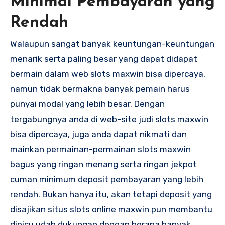
Minimal Pembayaran yang
Rendah
Walaupun sangat banyak keuntungan-keuntungan
menarik serta paling besar yang dapat didapat
bermain dalam web slots maxwin bisa dipercaya,
namun tidak bermakna banyak pemain harus
punyai modal yang lebih besar. Dengan
tergabungnya anda di web-site judi slots maxwin
bisa dipercaya, juga anda dapat nikmati dan
mainkan permainan-permainan slots maxwin
bagus yang ringan menang serta ringan jekpot
cuman minimum deposit pembayaran yang lebih
rendah. Bukan hanya itu, akan tetapi deposit yang
disajikan situs slots online maxwin pun membantu
dipicu udah dukungan dengan berapa banyak