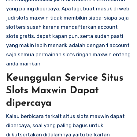
yang paling dipercaya. Apa lagi, buat masuk di web
judi slots maxwin tidak membikin siapa-siapa saja
slotters susah karena mendaftarkan account
slots gratis, dapat kapan pun, serta sudah pasti
yang makin lebih menarik adalah dengan 1 account
saja semua permainan slots ringan maxwin enteng
anda mainkan.
Keunggulan Service Situs
Slots Maxwin Dapat
dipercaya
Kalau berbicara terkait situs slots maxwin dapat
dipercaya, soal yang paling bagus untuk
diikutsertakan didalamnya yaitu berkaitan