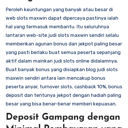
Peroleh keuntungan yang banyak atau besar di
web slots maxwin dapat dipercaya pastinya ialah
hal yang termasuk membantu. Itu seluruhnya
lantaran web-site judi slots maxwin sendiri selalu
memberikan agunan bonus dan jekpot paling besar
yang pasti berlaku buat semua peserta sepanjang
aktif dalam mainkan judi slots online didalamnya.
Buat banyak bonus yang disiapkan blog judi slots
maxwin sendiri antara lain mencakup bonus
peserta anyar, turnover slots, cashback 10%, bonus
deposit dan tentunya jekpot dengan hadiah paling
besar yang bisa benar-benar memberi kepuasan.
Deposit Gampang dengan