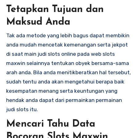
Tetapkan Tujuan dan
Maksud Anda
Tak ada metode yang lebih bagus dapat membikin
anda mudah mencetak kemenangan serta jekpot
di saat main judi slots online pada web slots
maxwin selainnya tentukan obyek bersama-sama
arah anda. Bila anda menitikberatkan hal tersebut,
sudah tentu anda akan mengetahui berapa baik
kesempatan menang serta keuntungan yang
hendak anda dapat dari permainkan permainan
judi slots itu.
Mencari Tahu Data
Bocoran Slots Maxwin