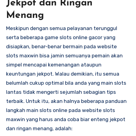
Jekpot dan Ringan
Menang
Meskipun dengan semua pelayanan terunggul
serta beberapa game slots online gacor yang
disiapkan, benar-benar bermain pada website
slots maxwin bisa jamin semuanya pemain akan
simpel mencapai kemenangan ataupun
keuntungan jekpot. Walau demikian, itu semua
belumlah cukup optimal bila anda yang main slots
lantas tidak mengerti sejumlah sebagian tips
terbaik. Untuk itu, akan halnya beberapa panduan
langkah main slots online pada website slots
maxwin yang harus anda coba biar enteng jekpot
dan ringan menang, adalah: