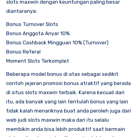
slots maxwin dengan keuntungan paling besar
diantaranya:
Bonus Turnover Slots
Bonus Anggota Anyar 10%
Bonus Cashback Mingguan 10% (Turnover)
Bonus Referal
Moment Slots Terkomplet
Beberapa model bonus di atas sebagai sedikit
contoh jejeran promosi bonus atraktif yang berada
di situs slots maxwin terbaik. Karena kecuali dari
itu, ada banyak yang lain tentulah bonus yang lain
tidak kalah menariknya buat anda peroleh juga dari
web judi slots maxwin maka dari itu selalu
membikin anda bisa lebih produktif saat bermain