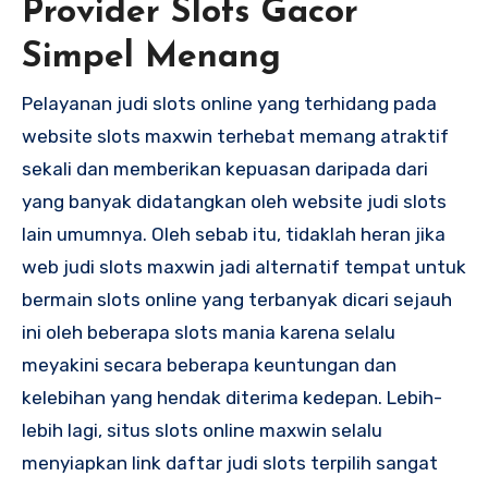
Provider Slots Gacor
Simpel Menang
Pelayanan judi slots online yang terhidang pada
website slots maxwin terhebat memang atraktif
sekali dan memberikan kepuasan daripada dari
yang banyak didatangkan oleh website judi slots
lain umumnya. Oleh sebab itu, tidaklah heran jika
web judi slots maxwin jadi alternatif tempat untuk
bermain slots online yang terbanyak dicari sejauh
ini oleh beberapa slots mania karena selalu
meyakini secara beberapa keuntungan dan
kelebihan yang hendak diterima kedepan. Lebih-
lebih lagi, situs slots online maxwin selalu
menyiapkan link daftar judi slots terpilih sangat