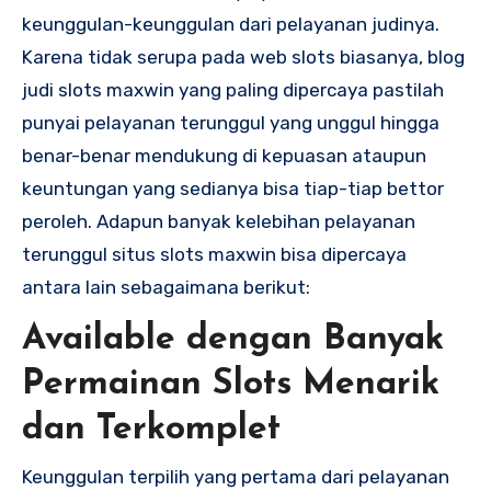
keunggulan-keunggulan dari pelayanan judinya.
Karena tidak serupa pada web slots biasanya, blog
judi slots maxwin yang paling dipercaya pastilah
punyai pelayanan terunggul yang unggul hingga
benar-benar mendukung di kepuasan ataupun
keuntungan yang sedianya bisa tiap-tiap bettor
peroleh. Adapun banyak kelebihan pelayanan
terunggul situs slots maxwin bisa dipercaya
antara lain sebagaimana berikut:
Available dengan Banyak
Permainan Slots Menarik
dan Terkomplet
Keunggulan terpilih yang pertama dari pelayanan