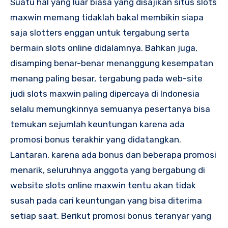
Suatu hal yang luar biasa yang disajikan situs slots
maxwin memang tidaklah bakal membikin siapa
saja slotters enggan untuk tergabung serta
bermain slots online didalamnya. Bahkan juga,
disamping benar-benar menanggung kesempatan
menang paling besar, tergabung pada web-site
judi slots maxwin paling dipercaya di Indonesia
selalu memungkinnya semuanya pesertanya bisa
temukan sejumlah keuntungan karena ada
promosi bonus terakhir yang didatangkan.
Lantaran, karena ada bonus dan beberapa promosi
menarik, seluruhnya anggota yang bergabung di
website slots online maxwin tentu akan tidak
susah pada cari keuntungan yang bisa diterima
setiap saat. Berikut promosi bonus teranyar yang