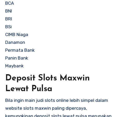
BCA
BNI
BRI
BSi
CIMB Niaga
Danamon
Permata Bank
Panin Bank
Maybank
Deposit Slots Maxwin
Lewat Pulsa
Bila ingin main judi slots online lebih simpel dalam
website slots maxwin paling dipercaya,
kemungkinan deposit slots lewat pulsa merupakan