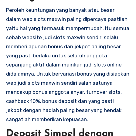
Peroleh keuntungan yang banyak atau besar
dalam web slots maxwin paling dipercaya pastilah
yaitu hal yang termasuk mempermudah. Itu semua
sebab website judi slots maxwin sendiri selalu
memberi agunan bonus dan jekpot paling besar
yang pasti berlaku untuk seluruh anggota
sepanjang aktif dalam mainkan judi slots online
didalamnya. Untuk bervariasi bonus yang disiapkan
web judi slots maxwin sendiri salah satunya
mencakup bonus anggota anyar, turnover slots,
cashback 10%, bonus deposit dan yang pasti
jekpot dengan hadiah paling besar yang hendak
sangatlah memberikan kepuasan.
Deposit Simpel dengan