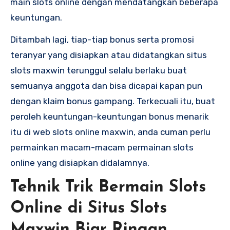
main slots online dengan mendatangkan beberapa
keuntungan.
Ditambah lagi, tiap-tiap bonus serta promosi
teranyar yang disiapkan atau didatangkan situs
slots maxwin terunggul selalu berlaku buat
semuanya anggota dan bisa dicapai kapan pun
dengan klaim bonus gampang. Terkecuali itu, buat
peroleh keuntungan-keuntungan bonus menarik
itu di web slots online maxwin, anda cuman perlu
permainkan macam-macam permainan slots
online yang disiapkan didalamnya.
Tehnik Trik Bermain Slots
Online di Situs Slots
Maxwin Biar Ringan