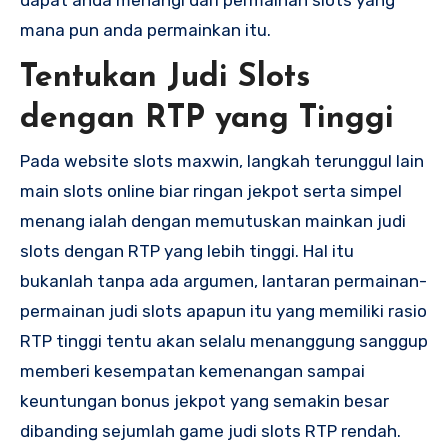
mana pun anda permainkan itu.
Tentukan Judi Slots
dengan RTP yang Tinggi
Pada website slots maxwin, langkah terunggul lain
main slots online biar ringan jekpot serta simpel
menang ialah dengan memutuskan mainkan judi
slots dengan RTP yang lebih tinggi. Hal itu
bukanlah tanpa ada argumen, lantaran permainan-
permainan judi slots apapun itu yang memiliki rasio
RTP tinggi tentu akan selalu menanggung sanggup
memberi kesempatan kemenangan sampai
keuntungan bonus jekpot yang semakin besar
dibanding sejumlah game judi slots RTP rendah.