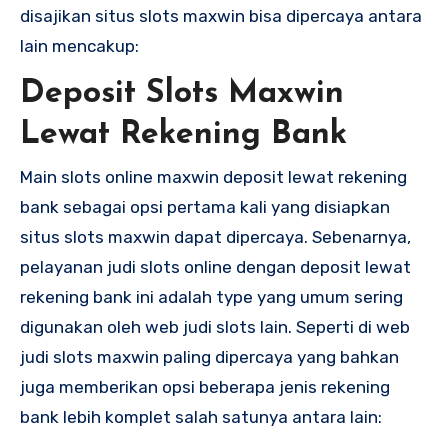
disajikan situs slots maxwin bisa dipercaya antara
lain mencakup:
Deposit Slots Maxwin
Lewat Rekening Bank
Main slots online maxwin deposit lewat rekening
bank sebagai opsi pertama kali yang disiapkan
situs slots maxwin dapat dipercaya. Sebenarnya,
pelayanan judi slots online dengan deposit lewat
rekening bank ini adalah type yang umum sering
digunakan oleh web judi slots lain. Seperti di web
judi slots maxwin paling dipercaya yang bahkan
juga memberikan opsi beberapa jenis rekening
bank lebih komplet salah satunya antara lain: