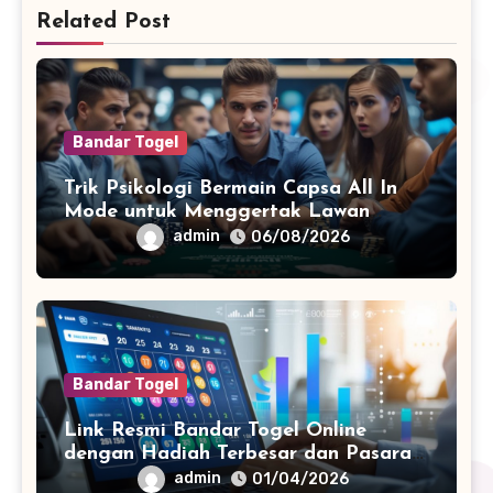
Related Post
Bandar Togel
Trik Psikologi Bermain Capsa All In
Mode untuk Menggertak Lawan
dengan Efektif
admin
06/08/2026
Bandar Togel
Link Resmi Bandar Togel Online
dengan Hadiah Terbesar dan Pasaran
Lengkap untuk Pengalaman Bermain
admin
01/04/2026