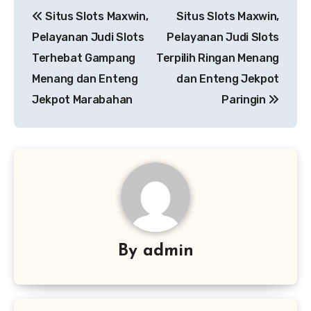
Post
Situs Slots Maxwin,
Situs Slots Maxwin,
navigation
Pelayanan Judi Slots
Pelayanan Judi Slots
Terhebat Gampang
Terpilih Ringan Menang
Menang dan Enteng
dan Enteng Jekpot
Jekpot Marabahan
Paringin
By
admin