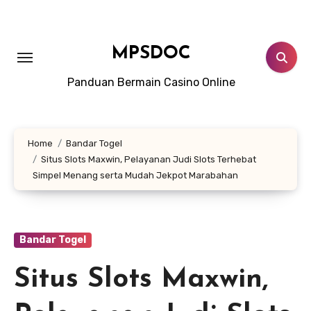
Skip
to
content
MPSDOC
Panduan Bermain Casino Online
Home
Bandar Togel
Situs Slots Maxwin, Pelayanan Judi Slots Terhebat
Simpel Menang serta Mudah Jekpot Marabahan
Bandar Togel
Situs Slots Maxwin,