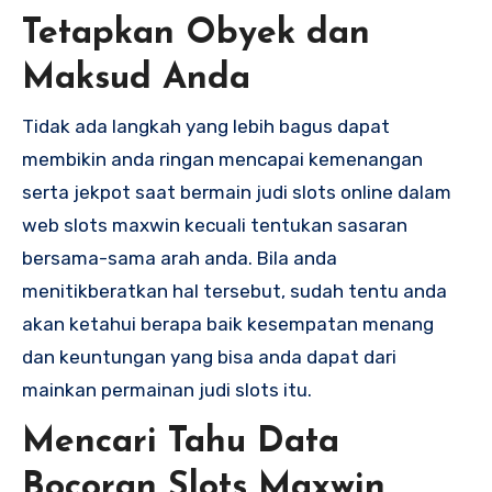
Tetapkan Obyek dan
Maksud Anda
Tidak ada langkah yang lebih bagus dapat
membikin anda ringan mencapai kemenangan
serta jekpot saat bermain judi slots online dalam
web slots maxwin kecuali tentukan sasaran
bersama-sama arah anda. Bila anda
menitikberatkan hal tersebut, sudah tentu anda
akan ketahui berapa baik kesempatan menang
dan keuntungan yang bisa anda dapat dari
mainkan permainan judi slots itu.
Mencari Tahu Data
Bocoran Slots Maxwin