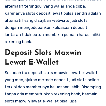
alternatif terunggul yang wajar anda coba.
Karenanya slots deposit lewat pulsa sendiri adalah
alternatif yang disajikan web-site judi slots
dengan mengedepankan keluasaan deposit
lantaran tidak butuh membikin pemain harus miliki
rekening bank.
Deposit Slots Maxwin
Lewat E-Wallet
Sesudah itu deposit slots maxwin lewat e-wallet
yang menjajakan metode deposit judi slots online
terkini dan memberinya keluasaan lebih. Disamping
tanpa ada membutuhkan rekening bank, bermain
slots maxwin lewat e-wallet bisa juga