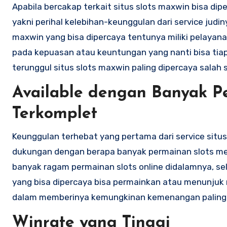
Apabila bercakap terkait situs slots maxwin bisa di
yakni perihal kelebihan-keunggulan dari service judi
maxwin yang bisa dipercaya tentunya miliki pelayana
pada kepuasan atau keuntungan yang nanti bisa tia
terunggul situs slots maxwin paling dipercaya salah 
Available dengan Banyak Pe
Terkomplet
Keunggulan terhebat yang pertama dari service sit
dukungan dengan berapa banyak permainan slots men
banyak ragam permainan slots online didalamnya, s
yang bisa dipercaya bisa permainkan atau menunjuk
dalam memberinya kemungkinan kemenangan paling 
Winrate yang Tinggi