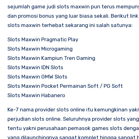
sejumlah game judi slots maxwin pun terus mempuny
dan promosi bonus yang luar biasa sekali. Berikut lin
slots maxwin terhebat sekarang ini salah satunya:
Slots Maxwin Pragmatic Play
Slots Maxwin Microgaming
Slots Maxwin Kampiun Tren Gaming
Slots Maxwin IDN Slots
Slots Maxwin GMW Slots
Slots Maxwin Pocket Permainan Soft / PG Soft
Slots Maxwin Habanero
Ke-7 nama provider slots online itu kemungkinan yak
perjudian slots online. Seluruhnya provider slots ya
tentu yakni perusahaan pemasok games slots dengan 
yang dilaunchingnya sangat komplet hingga sangat b