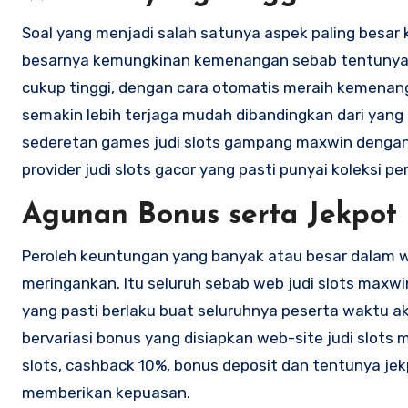
Soal yang menjadi salah satunya aspek paling besa
besarnya kemungkinan kemenangan sebab tentunya d
cukup tinggi, dengan cara otomatis meraih kemenanga
semakin lebih terjaga mudah dibandingkan dari yang a
sederetan games judi slots gampang maxwin denga
provider judi slots gacor yang pasti punyai koleksi p
Agunan Bonus serta Jekpot 
Peroleh keuntungan yang banyak atau besar dalam w
meringankan. Itu seluruh sebab web judi slots maxwi
yang pasti berlaku buat seluruhnya peserta waktu ak
bervariasi bonus yang disiapkan web-site judi slots 
slots, cashback 10%, bonus deposit dan tentunya je
memberikan kepuasan.