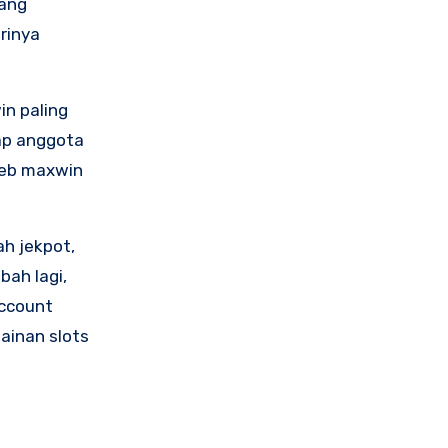
yang
rinya
n paling
ap anggota
 web maxwin
h jekpot,
bah lagi,
account
mainan slots