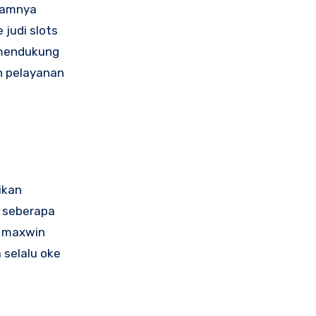
alamnya
 judi slots
r mendukung
n pelayanan
ikan
a seberapa
e maxwin
 selalu oke