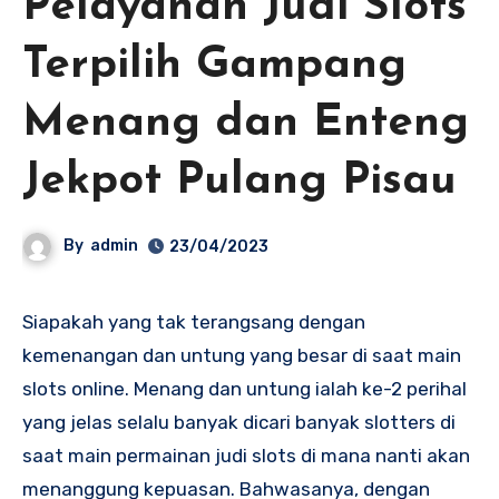
Pelayanan Judi Slots
Terpilih Gampang
Menang dan Enteng
Jekpot Pulang Pisau
By
admin
23/04/2023
Siapakah yang tak terangsang dengan
kemenangan dan untung yang besar di saat main
slots online. Menang dan untung ialah ke-2 perihal
yang jelas selalu banyak dicari banyak slotters di
saat main permainan judi slots di mana nanti akan
menanggung kepuasan. Bahwasanya, dengan