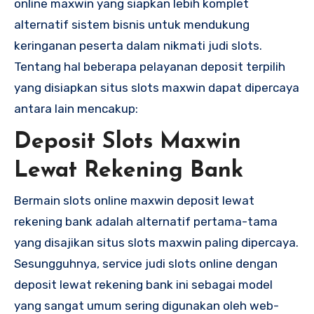
online maxwin yang siapkan lebih komplet
alternatif sistem bisnis untuk mendukung
keringanan peserta dalam nikmati judi slots.
Tentang hal beberapa pelayanan deposit terpilih
yang disiapkan situs slots maxwin dapat dipercaya
antara lain mencakup:
Deposit Slots Maxwin
Lewat Rekening Bank
Bermain slots online maxwin deposit lewat
rekening bank adalah alternatif pertama-tama
yang disajikan situs slots maxwin paling dipercaya.
Sesungguhnya, service judi slots online dengan
deposit lewat rekening bank ini sebagai model
yang sangat umum sering digunakan oleh web-