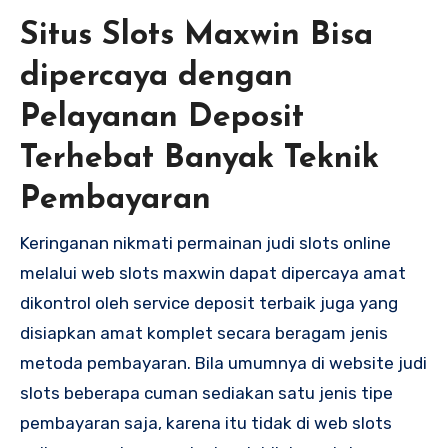
Situs Slots Maxwin Bisa
dipercaya dengan
Pelayanan Deposit
Terhebat Banyak Teknik
Pembayaran
Keringanan nikmati permainan judi slots online
melalui web slots maxwin dapat dipercaya amat
dikontrol oleh service deposit terbaik juga yang
disiapkan amat komplet secara beragam jenis
metoda pembayaran. Bila umumnya di website judi
slots beberapa cuman sediakan satu jenis tipe
pembayaran saja, karena itu tidak di web slots