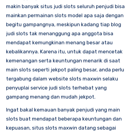
makin banyak situs judi slots seluruh penjudi bisa
mainkan permainan slots model apa saja dengan
begitu gampangnya, meskipun kadang tiap blog
judi slots tak menanggung apa anggota bisa
mendapat kemungkinan menang besar atau
kebalikannya. Karena itu, untuk dapat mencetak
kemenangan serta keuntungan menarik di saat
main slots seperti jekpot paling besar, anda perlu
tergabung dalam website slots maxwin selaku
penyuplai service judi slots terhebat yang
gampang menang dan mudah jekpot.
Ingat bakal kemauan banyak penjudi yang main
slots buat mendapat beberapa keuntungan dan
kepuasan, situs slots maxwin datang sebagai