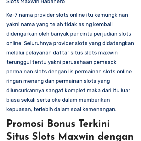
Slots Maxwin Habanero
Ke-7 nama provider slots online itu kemungkinan
yakni nama yang telah tidak asing kembali
didengarkan oleh banyak pencinta perjudian slots
online. Seluruhnya provider slots yang didatangkan
melalui pelayanan daftar situs slots maxwin
terunggul tentu yakni perusahaan pemasok
permainan slots dengan lis permainan slots online
ringan menang dan permainan slots yang
diluncurkannya sangat komplet maka dari itu luar
biasa sekali serta oke dalam memberikan
kepuasan, terlebih dalam soal kemenangan.
Promosi Bonus Terkini
Situs Slots Maxwin dengan