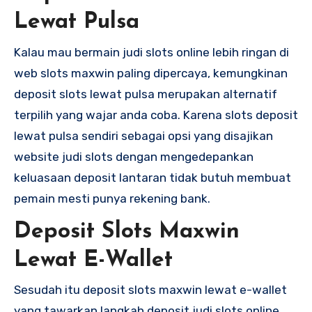
Lewat Pulsa
Kalau mau bermain judi slots online lebih ringan di
web slots maxwin paling dipercaya, kemungkinan
deposit slots lewat pulsa merupakan alternatif
terpilih yang wajar anda coba. Karena slots deposit
lewat pulsa sendiri sebagai opsi yang disajikan
website judi slots dengan mengedepankan
keluasaan deposit lantaran tidak butuh membuat
pemain mesti punya rekening bank.
Deposit Slots Maxwin
Lewat E-Wallet
Sesudah itu deposit slots maxwin lewat e-wallet
yang tawarkan langkah deposit judi slots online