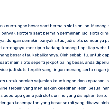
ri banyak slotters saat bermain permainan judi slots di 
 dengan semakin banyak situs judi slots semuanya pe
t entengnya, meskipun kadang-kadang tiap-tiap website
ang besar atau kebalikannya. Oleh sebab itu, untuk da
at main slots seperti jekpot paling besar, anda diperl
e judi slots terpilih yang ringan menang serta ringan j
ots untuk peroleh sejumlah keuntungan dan kepuasan, si
line terbaik yang menjajakan kelebihan lebih. Sesuai n
s beberapa game judi slots online yang disiapkan tentu
engan kesempatan yang besar sekali yang dibawa oleh