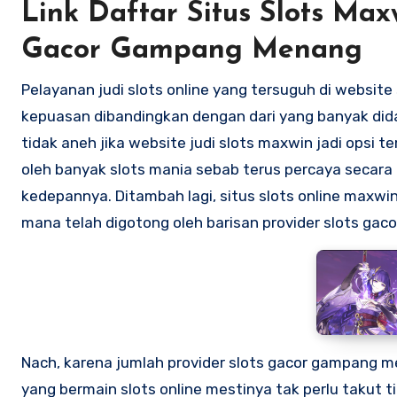
Link Daftar Situs Slots Max
Gacor Gampang Menang
Pelayanan judi slots online yang tersuguh di websit
kepuasan dibandingkan dengan dari yang banyak dida
tidak aneh jika website judi slots maxwin jadi opsi t
oleh banyak slots mania sebab terus percaya secar
kedepannya. Ditambah lagi, situs slots online maxwin 
mana telah digotong oleh barisan provider slots ga
Nach, karena jumlah provider slots gacor gampang men
yang bermain slots online mestinya tak perlu taku