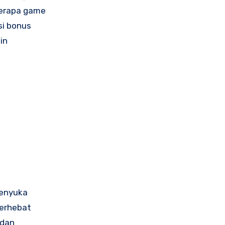
berapa game
si bonus
in
penyuka
terhebat
 dan