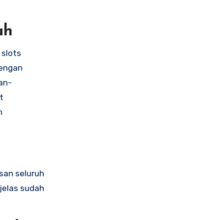
ah
slots
Dengan
an-
t
n
san seluruh
 jelas sudah