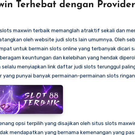
win Terhebat dengan Provider
e slots maxwin terbaik memanglah atraktif sekali dan m
tangkan oleh website judi slots lain umumnya. Oleh seb
empat untuk bermain slots online yang terbanyak dicari s
a beragam keuntungan dan kelebihan yang hendak dipero
selalu menyiapkan link daftar judi slots terunggul palin
cor yang punyai banyak permainan-permainan slots ringa
ang opsi terpilih yang disajikan oleh situs slots maxwi
t tidak mendapatkan yang bernama kemenangan yang pas