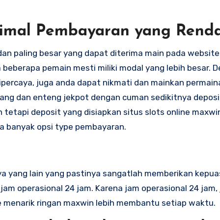
nimal Pembayaran yang Rend
 paling besar yang dapat diterima main pada website 
 beberapa pemain mesti miliki modal yang lebih besar. 
dipercaya, juga anda dapat nikmati dan mainkan permain
ang dan enteng jekpot dengan cuman sedikitnya deposi
 tetapi deposit yang disiapkan situs slots online maxwi
 banyak opsi type pembayaran.
aya yang lain yang pastinya sangatlah memberikan kepua
 jam operasional 24 jam. Karena jam operasional 24 jam,
e menarik ringan maxwin lebih membantu setiap waktu.