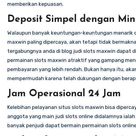
memberikan kepuasan.
Deposit Simpel dengan Mi
Walaupun banyak keuntungan-keuntungan menarik dan
maxwin paling dipercaya, akan tetapi tidak bermakna
tergabungnya anda di blog judi slots maxwin dapat 
permainan slots maxwin atraktif yang gampang men
pembayaran yang lebih rendah. Bukan hanya itu, akan
mempermudah karena telah dukungan dengan berapa
Jam Operasional 24 Jam
Kelebihan pelayanan situs slots maxwin bisa diperc
anggota yang main judi slots online didalamnya ialah
banyak penjudi dapat bermain permainan slots onlin