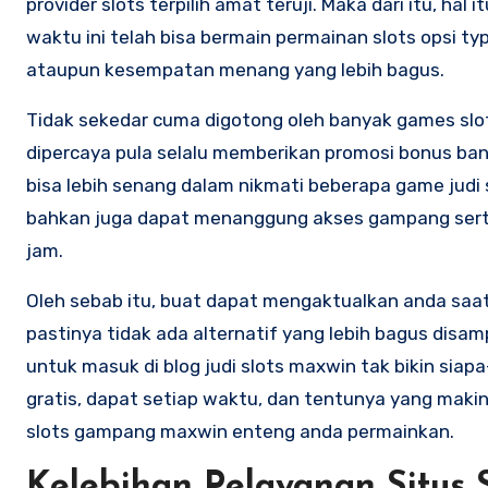
provider slots terpilih amat teruji. Maka dari itu, 
waktu ini telah bisa bermain permainan slots opsi t
ataupun kesempatan menang yang lebih bagus.
Tidak sekedar cuma digotong oleh banyak games slot
dipercaya pula selalu memberikan promosi bonus b
bisa lebih senang dalam nikmati beberapa game judi 
bahkan juga dapat menanggung akses gampang sert
jam.
Oleh sebab itu, buat dapat mengaktualkan anda saat
pastinya tidak ada alternatif yang lebih bagus disa
untuk masuk di blog judi slots maxwin tak bikin sia
gratis, dapat setiap waktu, dan tentunya yang maki
slots gampang maxwin enteng anda permainkan.
Kelebihan Pelayanan Situs 