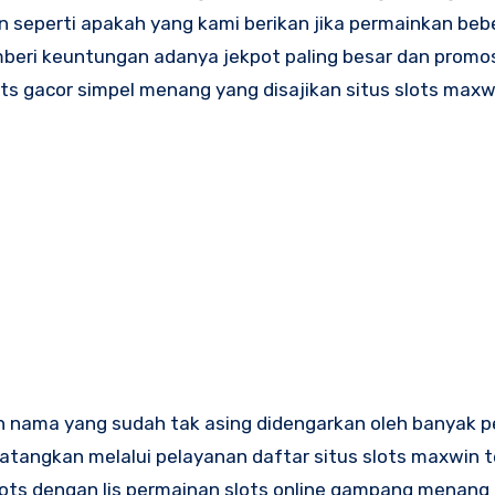
 seperti apakah yang kami berikan jika permainkan be
emberi keuntungan adanya jekpot paling besar dan promo
slots gacor simpel menang yang disajikan situs slots maxw
lah nama yang sudah tak asing didengarkan oleh banyak 
didatangkan melalui pelayanan daftar situs slots maxwin 
ts dengan lis permainan slots online gampang menang