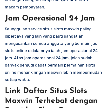
macam pembayaran.
Jam Operasional 24 Jam
Keunggulan service situs slots maxwin paling
dipercaya yang lain yang pasti sangatlah
mengesankan semua anggota yang bermain judi
slots online didalamnya ialah jam operasional 24
jam. Atas jam operasional 24 jam, jelas sudah
banyak penjudi dapat bermain permainan slots
online menarik ringan maxwin lebih mempermudah
setiap waktu.
Link Daftar Situs Slots
Maxwin Terhebat dengan