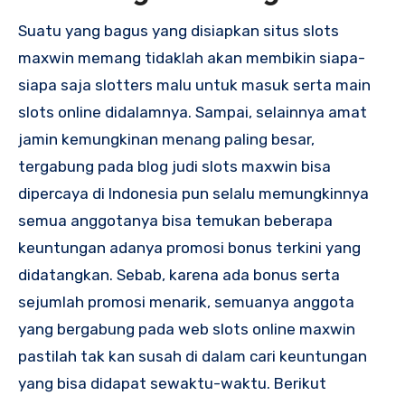
Suatu yang bagus yang disiapkan situs slots
maxwin memang tidaklah akan membikin siapa-
siapa saja slotters malu untuk masuk serta main
slots online didalamnya. Sampai, selainnya amat
jamin kemungkinan menang paling besar,
tergabung pada blog judi slots maxwin bisa
dipercaya di Indonesia pun selalu memungkinnya
semua anggotanya bisa temukan beberapa
keuntungan adanya promosi bonus terkini yang
didatangkan. Sebab, karena ada bonus serta
sejumlah promosi menarik, semuanya anggota
yang bergabung pada web slots online maxwin
pastilah tak kan susah di dalam cari keuntungan
yang bisa didapat sewaktu-waktu. Berikut