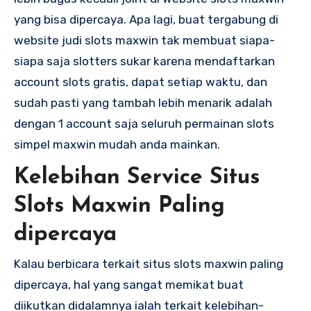
yang bisa dipercaya. Apa lagi, buat tergabung di
website judi slots maxwin tak membuat siapa-
siapa saja slotters sukar karena mendaftarkan
account slots gratis, dapat setiap waktu, dan
sudah pasti yang tambah lebih menarik adalah
dengan 1 account saja seluruh permainan slots
simpel maxwin mudah anda mainkan.
Kelebihan Service Situs
Slots Maxwin Paling
dipercaya
Kalau berbicara terkait situs slots maxwin paling
dipercaya, hal yang sangat memikat buat
diikutkan didalamnya ialah terkait kelebihan-