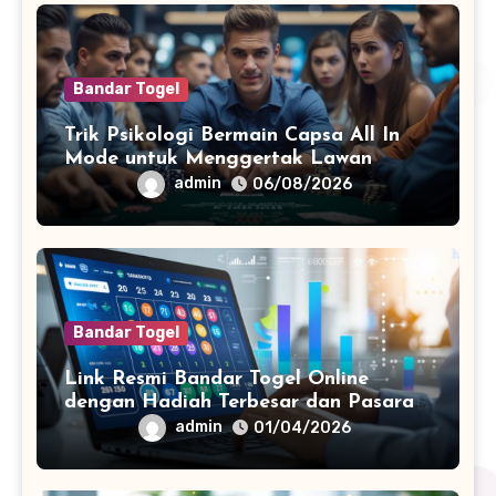
Bandar Togel
Trik Psikologi Bermain Capsa All In
Mode untuk Menggertak Lawan
dengan Efektif
admin
06/08/2026
Bandar Togel
Link Resmi Bandar Togel Online
dengan Hadiah Terbesar dan Pasaran
Lengkap untuk Pengalaman Bermain
admin
01/04/2026
Terbaik