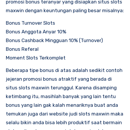
promosi bonus teranyar yang disiapkan situs slots
maxwin dengan keuntungan paling besar misalnya:
Bonus Turnover Slots
Bonus Anggota Anyar 10%
Bonus Cashback Mingguan 10% (Turnover)
Bonus Referal
Moment Slots Terkomplet
Beberapa tipe bonus di atas adalah sedikit contoh
jejeran promosi bonus atraktif yang berada di
situs slots maxwin terunggul. Karena disamping
ketimbang itu, masihlah banyak yang lain tentu
bonus yang lain gak kalah menariknya buat anda
temukan juga dari website judi slots maxwin maka
selalu bikin anda bisa lebih produktif saat bermain