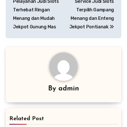
Pelayanan Judi Slots
Service Judi Slots
Terhebat Ringan
Terpilih Gampang
Menang dan Mudah
Menang dan Enteng
Jekpot Gunung Mas
Jekpot Pontianak
By
admin
Related Post