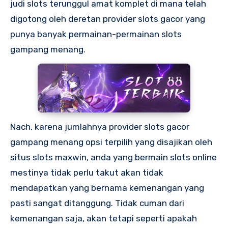
judi slots terunggul amat komplet di mana telah
digotong oleh deretan provider slots gacor yang
punya banyak permainan-permainan slots
gampang menang.
Nach, karena jumlahnya provider slots gacor
gampang menang opsi terpilih yang disajikan oleh
situs slots maxwin, anda yang bermain slots online
mestinya tidak perlu takut akan tidak
mendapatkan yang bernama kemenangan yang
pasti sangat ditanggung. Tidak cuman dari
kemenangan saja, akan tetapi seperti apakah