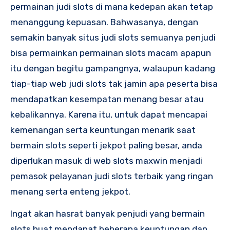
permainan judi slots di mana kedepan akan tetap
menanggung kepuasan. Bahwasanya, dengan
semakin banyak situs judi slots semuanya penjudi
bisa permainkan permainan slots macam apapun
itu dengan begitu gampangnya, walaupun kadang
tiap-tiap web judi slots tak jamin apa peserta bisa
mendapatkan kesempatan menang besar atau
kebalikannya. Karena itu, untuk dapat mencapai
kemenangan serta keuntungan menarik saat
bermain slots seperti jekpot paling besar, anda
diperlukan masuk di web slots maxwin menjadi
pemasok pelayanan judi slots terbaik yang ringan
menang serta enteng jekpot.
Ingat akan hasrat banyak penjudi yang bermain
slots buat mendapat beberapa keuntungan dan