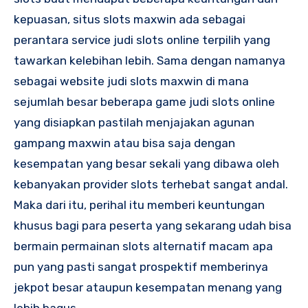
kepuasan, situs slots maxwin ada sebagai
perantara service judi slots online terpilih yang
tawarkan kelebihan lebih. Sama dengan namanya
sebagai website judi slots maxwin di mana
sejumlah besar beberapa game judi slots online
yang disiapkan pastilah menjajakan agunan
gampang maxwin atau bisa saja dengan
kesempatan yang besar sekali yang dibawa oleh
kebanyakan provider slots terhebat sangat andal.
Maka dari itu, perihal itu memberi keuntungan
khusus bagi para peserta yang sekarang udah bisa
bermain permainan slots alternatif macam apa
pun yang pasti sangat prospektif memberinya
jekpot besar ataupun kesempatan menang yang
lebih bagus.