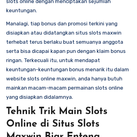
slots online dengan menciptakan sejumlah
keuntungan.
Manalagi, tiap bonus dan promosi terkini yang
disiapkan atau didatangkan situs slots maxwin
terhebat terus berlaku buat semuanya anggota
serta bisa dicapai kapan pun dengan klaim bonus
ringan. Terkecuali itu, untuk mendapat
keuntungan-keuntungan bonus menarik itu dalam
website slots online maxwin, anda hanya butuh
mainkan macam-macam permainan slots online
yang disiapkan didalamnya.
Tehnik Trik Main Slots
Online di Situs Slots
Maxwin Biar Enteng