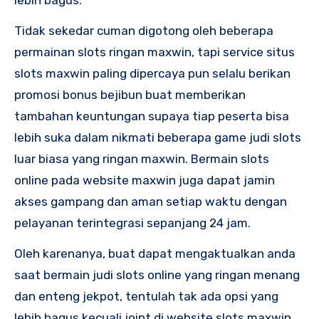
Tidak sekedar cuman digotong oleh beberapa
permainan slots ringan maxwin, tapi service situs
slots maxwin paling dipercaya pun selalu berikan
promosi bonus bejibun buat memberikan
tambahan keuntungan supaya tiap peserta bisa
lebih suka dalam nikmati beberapa game judi slots
luar biasa yang ringan maxwin. Bermain slots
online pada website maxwin juga dapat jamin
akses gampang dan aman setiap waktu dengan
pelayanan terintegrasi sepanjang 24 jam.
Oleh karenanya, buat dapat mengaktualkan anda
saat bermain judi slots online yang ringan menang
dan enteng jekpot, tentulah tak ada opsi yang
lebih bagus kecuali joint di website slots maxwin