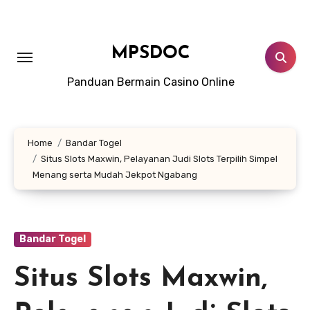
Skip
to
content
MPSDOC
Panduan Bermain Casino Online
Home
Bandar Togel
Situs Slots Maxwin, Pelayanan Judi Slots Terpilih Simpel
Menang serta Mudah Jekpot Ngabang
Bandar Togel
Situs Slots Maxwin,