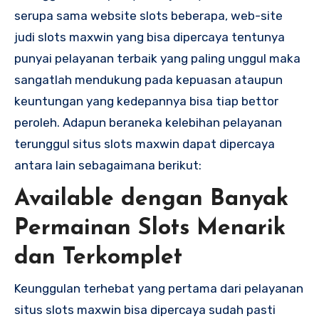
serupa sama website slots beberapa, web-site
judi slots maxwin yang bisa dipercaya tentunya
punyai pelayanan terbaik yang paling unggul maka
sangatlah mendukung pada kepuasan ataupun
keuntungan yang kedepannya bisa tiap bettor
peroleh. Adapun beraneka kelebihan pelayanan
terunggul situs slots maxwin dapat dipercaya
antara lain sebagaimana berikut:
Available dengan Banyak
Permainan Slots Menarik
dan Terkomplet
Keunggulan terhebat yang pertama dari pelayanan
situs slots maxwin bisa dipercaya sudah pasti