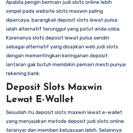
Apabila pengin bermain judi slots online lebih
simpel pada website slots maxwin paling
dipercaya, barangkali deposit slots lewat pulsa
ialah alternatif terunggul yang patut anda coba.
Karenanya slots deposit lewat pulsa sendiri
sebagai alternatif yang disajikan web judi slots
dengan mementingkan keringanan deposit
lantaran gak butuh membikin pemain mesti punyai
rekening bank.
Deposit Slots Maxwin
Lewat E-Wallet
Sesudah itu deposit slots maxwin lewat e-wallet
yang menjajakan metode deposit judi slots online
teranyar dan memberi keluasaan lebih. Selainnya