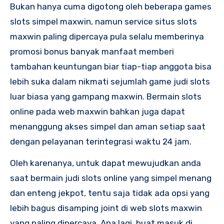
Bukan hanya cuma digotong oleh beberapa games
slots simpel maxwin, namun service situs slots
maxwin paling dipercaya pula selalu memberinya
promosi bonus banyak manfaat memberi
tambahan keuntungan biar tiap-tiap anggota bisa
lebih suka dalam nikmati sejumlah game judi slots
luar biasa yang gampang maxwin. Bermain slots
online pada web maxwin bahkan juga dapat
menanggung akses simpel dan aman setiap saat
dengan pelayanan terintegrasi waktu 24 jam.
Oleh karenanya, untuk dapat mewujudkan anda
saat bermain judi slots online yang simpel menang
dan enteng jekpot, tentu saja tidak ada opsi yang
lebih bagus disamping joint di web slots maxwin
yang paling dipercaya. Apa lagi, buat masuk di