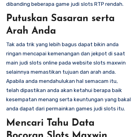
dibanding beberapa game judi slots RTP rendah.
Putuskan Sasaran serta
Arah Anda
Tak ada trik yang lebih bagus dapat bikin anda
ringan mencapai kemenangan dan jekpot di saat
main judi slots online pada website slots maxwin
selainnya memastikan tujuan dan arah anda.
Apabila anda mendahulukan hal semacam itu,
telah dipastikan anda akan ketahui berapa baik
kesempatan menang serta keuntungan yang bakal
anda dapat dari permainkan games judi slots itu.
Mencari Tahu Data
Bocoran Slots Maxwin