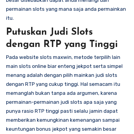
permainan slots yang mana saja anda permainkan
itu.
Putuskan Judi Slots
dengan RTP yang Tinggi
Pada website slots maxwin, metode terpilih lain
main slots online biar enteng jekpot serta simpel
menang adalah dengan pilih mainkan judi slots
dengan RTP yang cukup tinggi. Hal semacam itu
memanglah bukan tanpa ada argumen, karena
permainan-permainan judi slots apa saja yang
punya rasio RTP tinggi pasti selalu jamin dapat
memberikan kemungkinan kemenangan sampai
keuntungan bonus jekpot yang semakin besar