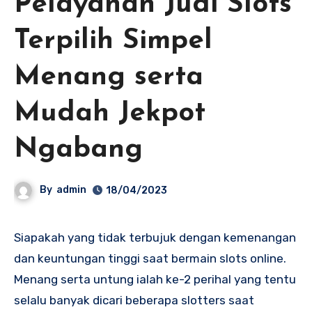
Pelayanan Judi Slots
Terpilih Simpel
Menang serta
Mudah Jekpot
Ngabang
By
admin
18/04/2023
Siapakah yang tidak terbujuk dengan kemenangan
dan keuntungan tinggi saat bermain slots online.
Menang serta untung ialah ke-2 perihal yang tentu
selalu banyak dicari beberapa slotters saat