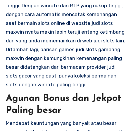
tinggi. Dengan winrate dan RTP yang cukup tinggi,
dengan cara automatis mencetak kemenangan
saat bermain slots online di website judi slots
maxwin nyata makin lebih teruji enteng ketimbang
dari yang anda mememainkan di web judi slots lain.
Ditambah lagi, barisan games judi slots gampang
maxwin dengan kemungkinan kemenangan paling
besar didatangkan dari bermacam provider judi
slots gacor yang pasti punya koleksi permainan
slots dengan winrate paling tinggi.
Agunan Bonus dan Jekpot
Paling besar
Mendapat keuntungan yang banyak atau besar