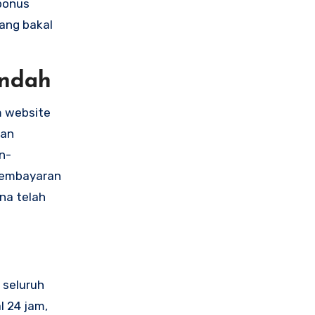
 bonus
yang bakal
endah
m website
gan
n-
 pembayaran
na telah
 seluruh
l 24 jam,