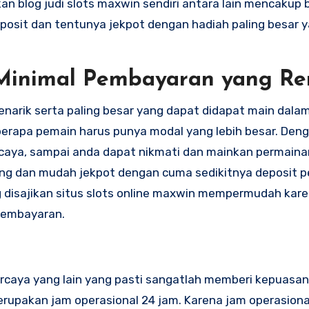
an blog judi slots maxwin sendiri antara lain mencakup
eposit dan tentunya jekpot dengan hadiah paling besar 
Minimal Pembayaran yang R
arik serta paling besar yang dapat didapat main dala
berapa pemain harus punya modal yang lebih besar. Den
rcaya, sampai anda dapat nikmati dan mainkan permaina
ang dan mudah jekpot dengan cuma sedikitnya deposit
ng disajikan situs slots online maxwin mempermudah kare
pembayaran.
ercaya yang lain yang pasti sangatlah memberi kepuasan
erupakan jam operasional 24 jam. Karena jam operasiona