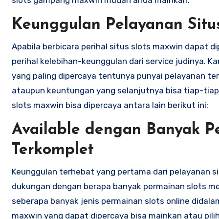
slots gampang maxwin mudah anda mainkan.
Keunggulan Pelayanan Situs
Apabila berbicara perihal situs slots maxwin dapat 
perihal kelebihan-keunggulan dari service judinya. K
yang paling dipercaya tentunya punyai pelayanan te
ataupun keuntungan yang selanjutnya bisa tiap-tiap 
slots maxwin bisa dipercaya antara lain berikut ini:
Available dengan Banyak Pe
Terkomplet
Keunggulan terhebat yang pertama dari pelayanan s
dukungan dengan berapa banyak permainan slots men
seberapa banyak jenis permainan slots online didal
maxwin yang dapat dipercaya bisa mainkan atau pil