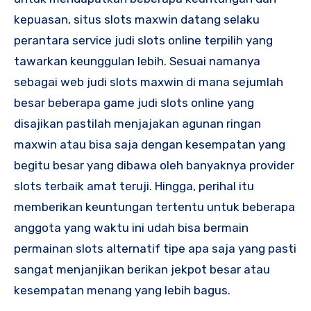
kepuasan, situs slots maxwin datang selaku
perantara service judi slots online terpilih yang
tawarkan keunggulan lebih. Sesuai namanya
sebagai web judi slots maxwin di mana sejumlah
besar beberapa game judi slots online yang
disajikan pastilah menjajakan agunan ringan
maxwin atau bisa saja dengan kesempatan yang
begitu besar yang dibawa oleh banyaknya provider
slots terbaik amat teruji. Hingga, perihal itu
memberikan keuntungan tertentu untuk beberapa
anggota yang waktu ini udah bisa bermain
permainan slots alternatif tipe apa saja yang pasti
sangat menjanjikan berikan jekpot besar atau
kesempatan menang yang lebih bagus.