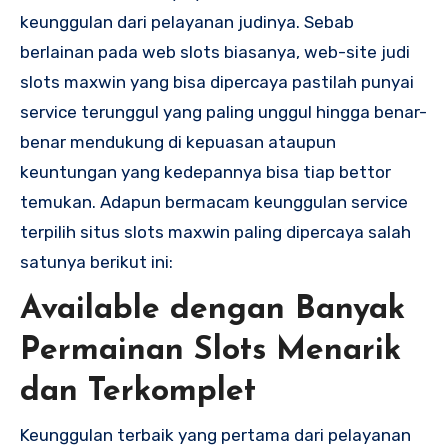
keunggulan dari pelayanan judinya. Sebab
berlainan pada web slots biasanya, web-site judi
slots maxwin yang bisa dipercaya pastilah punyai
service terunggul yang paling unggul hingga benar-
benar mendukung di kepuasan ataupun
keuntungan yang kedepannya bisa tiap bettor
temukan. Adapun bermacam keunggulan service
terpilih situs slots maxwin paling dipercaya salah
satunya berikut ini:
Available dengan Banyak
Permainan Slots Menarik
dan Terkomplet
Keunggulan terbaik yang pertama dari pelayanan