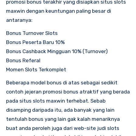
promosi bonus terakhir yang disiapkan situs slots
maxwin dengan keuntungan paling besar di
antaranya:
Bonus Turnover Slots
Bonus Peserta Baru 10%
Bonus Cashback Mingguan 10% (Turnover)
Bonus Referal
Momen Slots Terkomplet
Beberapa model bonus di atas sebagai sedikit
contoh jejeran promosi bonus atraktif yang berada
pada situs slots maxwin terhebat. Sebab
disamping daripada itu, ada banyak yang lain
tentulah bonus yang lain gak kalah menariknya
buat anda peroleh juga dari web-site judi slots