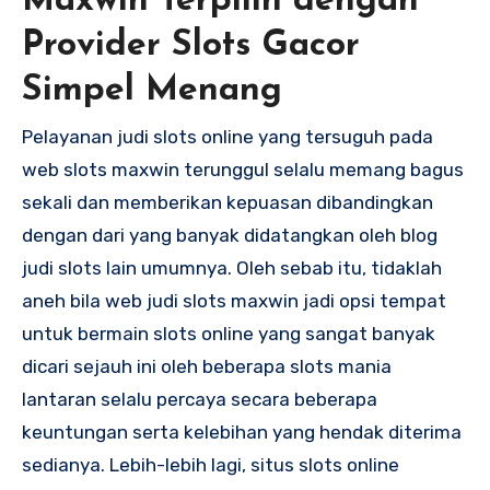
Maxwin Terpilih dengan
Provider Slots Gacor
Simpel Menang
Pelayanan judi slots online yang tersuguh pada
web slots maxwin terunggul selalu memang bagus
sekali dan memberikan kepuasan dibandingkan
dengan dari yang banyak didatangkan oleh blog
judi slots lain umumnya. Oleh sebab itu, tidaklah
aneh bila web judi slots maxwin jadi opsi tempat
untuk bermain slots online yang sangat banyak
dicari sejauh ini oleh beberapa slots mania
lantaran selalu percaya secara beberapa
keuntungan serta kelebihan yang hendak diterima
sedianya. Lebih-lebih lagi, situs slots online