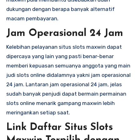
dukungan dengan berapa banyak alternatif
macam pembayaran.
Jam Operasional 24 Jam
Kelebihan pelayanan situs slots maxwin dapat
dipercaya yang lain yang pasti benar-benar
memberi kepuasan semuanya anggota yang main
judi slots online didalamnya yakni jam operasional
24 jam. Lantaran jam operasional 24 jam, jelas
sudah banyak penjudi dapat bermain permainan
slots online menarik gampang maxwin lebih
meringankan setiap saat.
Link Daftar Situs Slots