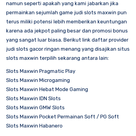
namun seperti apakah yang kami jabarkan jika
permainkan sejumlah game judi slots maxwin pun
terus miliki potensi lebih memberikan keuntungan
karena ada jekpot paling besar dan promosi bonus
yang sangat luar biasa. Berikut link daftar provider
judi slots gacor ringan menang yang disajikan situs
slots maxwin terpilih sekarang antara lain:
Slots Maxwin Pragmatic Play
Slots Maxwin Microgaming
Slots Maxwin Hebat Mode Gaming
Slots Maxwin IDN Slots
Slots Maxwin GMW Slots
Slots Maxwin Pocket Permainan Soft / PG Soft
Slots Maxwin Habanero