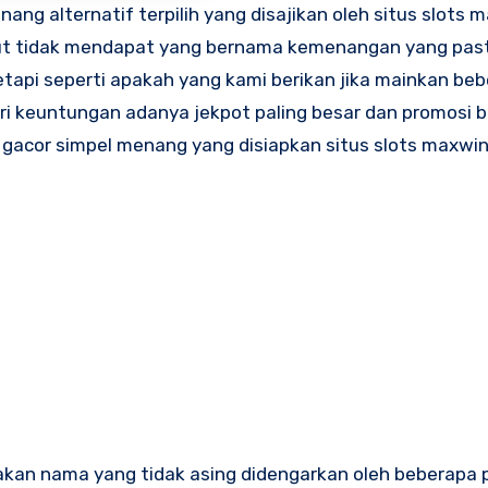
ang alternatif terpilih yang disajikan oleh situs slots 
kut tidak mendapat yang bernama kemenangan yang pas
tapi seperti apakah yang kami berikan jika mainkan be
beri keuntungan adanya jekpot paling besar dan promosi 
ots gacor simpel menang yang disiapkan situs slots maxwin
upakan nama yang tidak asing didengarkan oleh beberapa