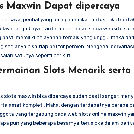
ots Maxwin Dapat dipercaya
percaya, perihal yang paling memikat untuk diikutsert
elayanan judinya. Lantaran berlainan sama website slot
 pasti memiliki pelayanan terbaik yang unggul maka dari
edianya bisa tiap bettor peroleh. Mengenai bervariasi
 salah satunya seperti berikut:
rmainan Slots Menarik serta
us slots maxwin bisa dipercaya sudah pasti sangat men
rta amat komplet . Maka, dengan terdapatnya berapa b
nggota yang tergabung pada web slots online maxwin ya
s apa pun yang beberapa besarnya terus oke dalam berik