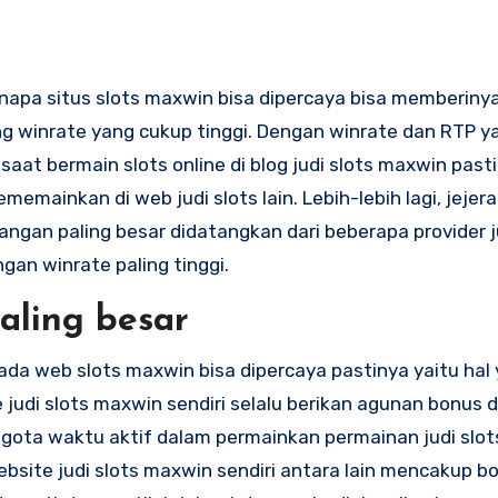
enapa situs slots maxwin bisa dipercaya bisa memberiny
 winrate yang cukup tinggi. Dengan winrate dan RTP y
at bermain slots online di blog judi slots maxwin past
memainkan di web judi slots lain. Lebih-lebih lagi, jeje
gan paling besar didatangkan dari beberapa provider ju
gan winrate paling tinggi.
aling besar
a web slots maxwin bisa dipercaya pastinya yaitu hal
udi slots maxwin sendiri selalu berikan agunan bonus 
ggota waktu aktif dalam permainkan permainan judi slot
bsite judi slots maxwin sendiri antara lain mencakup b