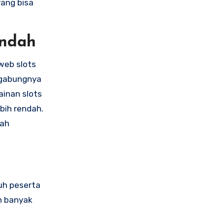
yang bisa
endah
web slots
ergabungnya
ainan slots
bih rendah.
lah
uh peserta
ah banyak