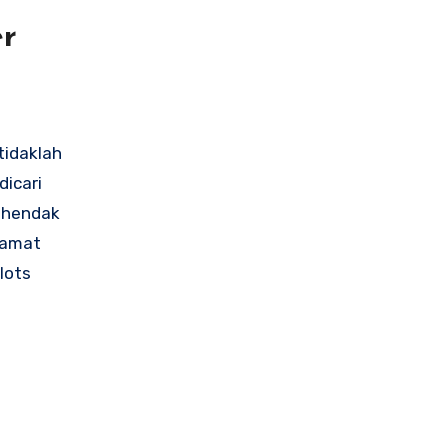
er
tidaklah
dicari
g hendak
k amat
lots