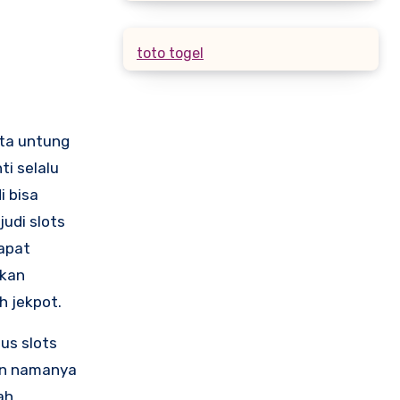
toto togel
ti selalu
i bisa
udi slots
dapat
ukan
h jekpot.
us slots
gan namanya
ah