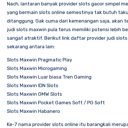
Nach, lantaran banyak provider slots gacor simpel men
yang bermain slots online semestinya tak butuh ta
ditanggung. Gak cuma dari kemenangan saja, akan te
judi slots maxwin pula terus memiliki potensi lebih 
sangat atraktif. Berikut link daftar provider judi sl
sekarang antara lain:
Slots Maxwin Pragmatic Play
Slots Maxwin Microgaming
Slots Maxwin Luar biasa Tren Gaming
Slots Maxwin IDN Slots
Slots Maxwin GMW Slots
Slots Maxwin Pocket Games Soft / PG Soft
Slots Maxwin Habanero
Ke-7 nama provider slots online itu barangkali mer