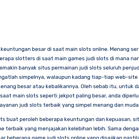
erapa slotters di saat main games judi slots di mana nan
kin banyak situs permainan judi slots seluruh penjud
atlah simpelnya, walaupun kadang tiap-tiap web-site j
enang besar atau kebalikannya. Oleh sebab itu, untuk 
at main slots seperti jekpot paling besar, anda diperl
yanan judi slots terbaik yang simpel menang dan muda
ots buat peroleh beberapa keuntungan dan kepuasan, sit
line terbaik yang menjajakan kelebihan lebih. Sama den
ar beberapa game judi slots online yang disajikan pastil