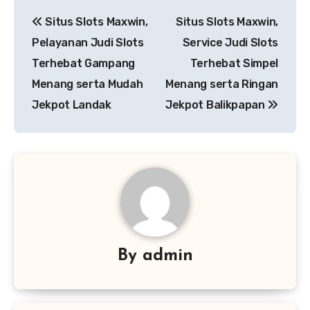
Post
Situs Slots Maxwin,
Situs Slots Maxwin,
navigation
Pelayanan Judi Slots
Service Judi Slots
Terhebat Gampang
Terhebat Simpel
Menang serta Mudah
Menang serta Ringan
Jekpot Landak
Jekpot Balikpapan
By
admin