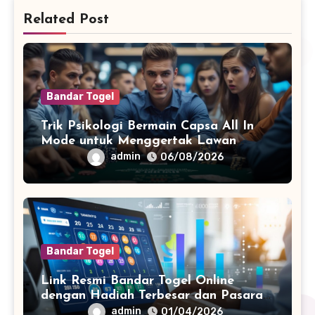
Related Post
Bandar Togel
Trik Psikologi Bermain Capsa All In
Mode untuk Menggertak Lawan
dengan Efektif
admin
06/08/2026
Bandar Togel
Link Resmi Bandar Togel Online
dengan Hadiah Terbesar dan Pasaran
Lengkap untuk Pengalaman Bermain
admin
01/04/2026