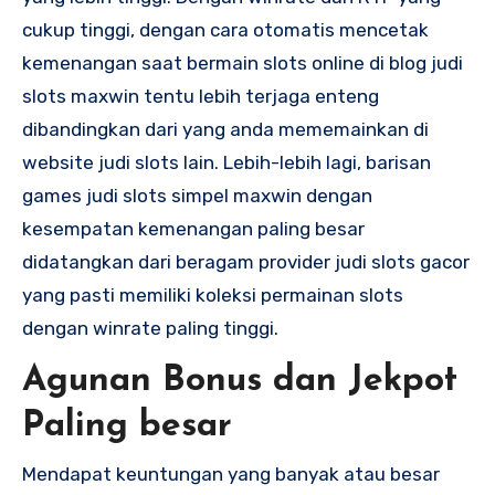
cukup tinggi, dengan cara otomatis mencetak
kemenangan saat bermain slots online di blog judi
slots maxwin tentu lebih terjaga enteng
dibandingkan dari yang anda mememainkan di
website judi slots lain. Lebih-lebih lagi, barisan
games judi slots simpel maxwin dengan
kesempatan kemenangan paling besar
didatangkan dari beragam provider judi slots gacor
yang pasti memiliki koleksi permainan slots
dengan winrate paling tinggi.
Agunan Bonus dan Jekpot
Paling besar
Mendapat keuntungan yang banyak atau besar