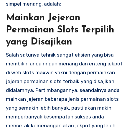
simpel menang, adalah:
Mainkan Jejeran
Permainan Slots Terpilih
yang Disajikan
Salah satunya tehnik sangat efisien yang bisa
membikin anda ringan menang dan enteng jekpot
di web slots maxwin yakni dengan permainkan
jejeran permainan slots terbaik yang disajikan
didalamnya. Pertimbangannya, seandainya anda
mainkan jejeran beberapa jenis permainan slots
yang semakin lebih banyak, pasti akan makin
memperbanyak kesempatan sukses anda
mencetak kemenangan atau jekpot yang lebih