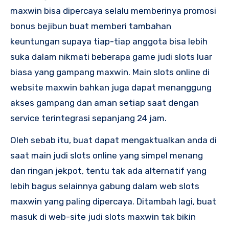
maxwin bisa dipercaya selalu memberinya promosi
bonus bejibun buat memberi tambahan
keuntungan supaya tiap-tiap anggota bisa lebih
suka dalam nikmati beberapa game judi slots luar
biasa yang gampang maxwin. Main slots online di
website maxwin bahkan juga dapat menanggung
akses gampang dan aman setiap saat dengan
service terintegrasi sepanjang 24 jam.
Oleh sebab itu, buat dapat mengaktualkan anda di
saat main judi slots online yang simpel menang
dan ringan jekpot, tentu tak ada alternatif yang
lebih bagus selainnya gabung dalam web slots
maxwin yang paling dipercaya. Ditambah lagi, buat
masuk di web-site judi slots maxwin tak bikin