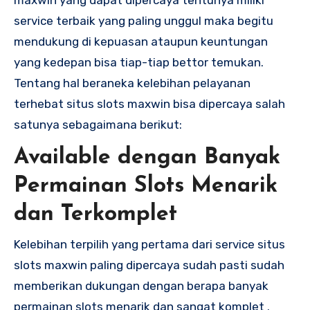
maxwin yang dapat dipercaya tentunya miliki
service terbaik yang paling unggul maka begitu
mendukung di kepuasan ataupun keuntungan
yang kedepan bisa tiap-tiap bettor temukan.
Tentang hal beraneka kelebihan pelayanan
terhebat situs slots maxwin bisa dipercaya salah
satunya sebagaimana berikut:
Available dengan Banyak
Permainan Slots Menarik
dan Terkomplet
Kelebihan terpilih yang pertama dari service situs
slots maxwin paling dipercaya sudah pasti sudah
memberikan dukungan dengan berapa banyak
permainan slots menarik dan sangat komplet .