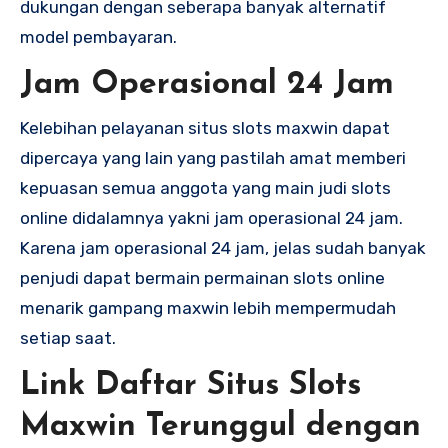
dukungan dengan seberapa banyak alternatif
model pembayaran.
Jam Operasional 24 Jam
Kelebihan pelayanan situs slots maxwin dapat
dipercaya yang lain yang pastilah amat memberi
kepuasan semua anggota yang main judi slots
online didalamnya yakni jam operasional 24 jam.
Karena jam operasional 24 jam, jelas sudah banyak
penjudi dapat bermain permainan slots online
menarik gampang maxwin lebih mempermudah
setiap saat.
Link Daftar Situs Slots
Maxwin Terunggul dengan