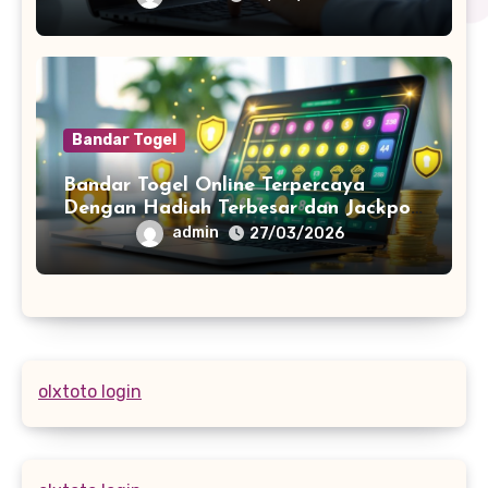
Terbaik
Bandar Togel
Bandar Togel Online Terpercaya
Dengan Hadiah Terbesar dan Jackpot
Fantastis untuk Pemain Cerdas
admin
27/03/2026
olxtoto login