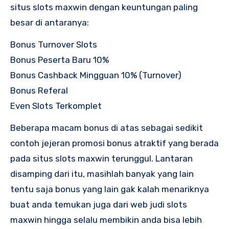
situs slots maxwin dengan keuntungan paling
besar di antaranya:
Bonus Turnover Slots
Bonus Peserta Baru 10%
Bonus Cashback Mingguan 10% (Turnover)
Bonus Referal
Even Slots Terkomplet
Beberapa macam bonus di atas sebagai sedikit
contoh jejeran promosi bonus atraktif yang berada
pada situs slots maxwin terunggul. Lantaran
disamping dari itu, masihlah banyak yang lain
tentu saja bonus yang lain gak kalah menariknya
buat anda temukan juga dari web judi slots
maxwin hingga selalu membikin anda bisa lebih