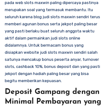
pada web slots maxwin paling dipercaya pastinya
merupakan soal yang termasuk membantu. Itu
seluruh karena blog judi slots maxwin sendiri terus
memberi agunan bonus serta jekpot paling besar
yang pasti berlaku buat seluruh anggota waktu
aktif dalam permainkan judi slots online
didalamnya. Untuk bermacam bonus yang
disiapkan website judi slots maxwin sendiri salah
satunya mencakup bonus peserta anyar, turnover
slots, cashback 10%, bonus deposit dan yang pasti
jekpot dengan hadiah paling besar yang bisa
begitu memberikan kepuasan.
Deposit Gampang dengan
Minimal Pembayaran yang