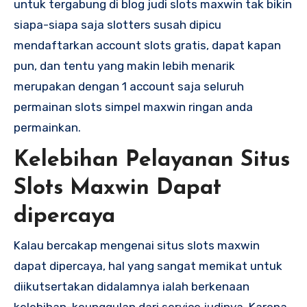
untuk tergabung di blog judi slots maxwin tak bikin
siapa-siapa saja slotters susah dipicu
mendaftarkan account slots gratis, dapat kapan
pun, dan tentu yang makin lebih menarik
merupakan dengan 1 account saja seluruh
permainan slots simpel maxwin ringan anda
permainkan.
Kelebihan Pelayanan Situs
Slots Maxwin Dapat
dipercaya
Kalau bercakap mengenai situs slots maxwin
dapat dipercaya, hal yang sangat memikat untuk
diikutsertakan didalamnya ialah berkenaan