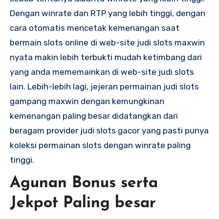
Dengan winrate dan RTP yang lebih tinggi, dengan
cara otomatis mencetak kemenangan saat
bermain slots online di web-site judi slots maxwin
nyata makin lebih terbukti mudah ketimbang dari
yang anda mememainkan di web-site judi slots
lain. Lebih-lebih lagi, jejeran permainan judi slots
gampang maxwin dengan kemungkinan
kemenangan paling besar didatangkan dari
beragam provider judi slots gacor yang pasti punya
koleksi permainan slots dengan winrate paling
tinggi.
Agunan Bonus serta
Jekpot Paling besar