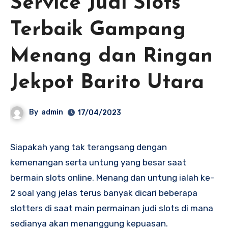
Service Judi Slots
Terbaik Gampang
Menang dan Ringan
Jekpot Barito Utara
By
admin
17/04/2023
Siapakah yang tak terangsang dengan
kemenangan serta untung yang besar saat
bermain slots online. Menang dan untung ialah ke-
2 soal yang jelas terus banyak dicari beberapa
slotters di saat main permainan judi slots di mana
sedianya akan menanggung kepuasan.