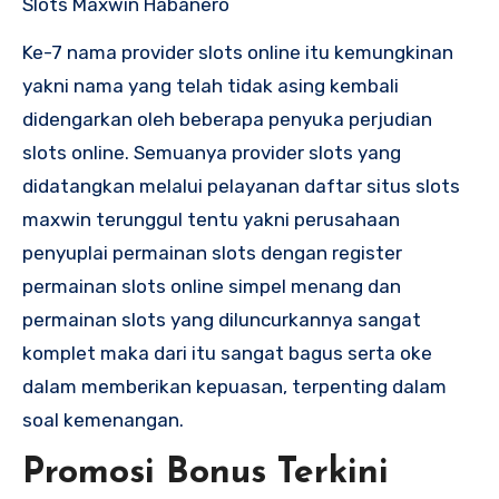
Slots Maxwin Habanero
Ke-7 nama provider slots online itu kemungkinan
yakni nama yang telah tidak asing kembali
didengarkan oleh beberapa penyuka perjudian
slots online. Semuanya provider slots yang
didatangkan melalui pelayanan daftar situs slots
maxwin terunggul tentu yakni perusahaan
penyuplai permainan slots dengan register
permainan slots online simpel menang dan
permainan slots yang diluncurkannya sangat
komplet maka dari itu sangat bagus serta oke
dalam memberikan kepuasan, terpenting dalam
soal kemenangan.
Promosi Bonus Terkini