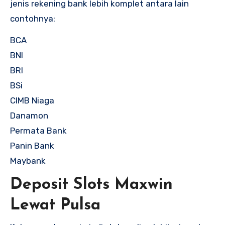
jenis rekening bank lebih komplet antara lain
contohnya:
BCA
BNI
BRI
BSi
CIMB Niaga
Danamon
Permata Bank
Panin Bank
Maybank
Deposit Slots Maxwin
Lewat Pulsa