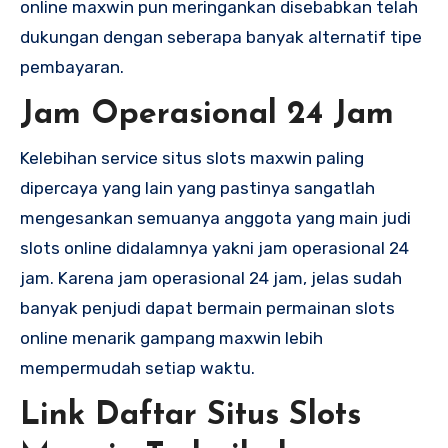
online maxwin pun meringankan disebabkan telah
dukungan dengan seberapa banyak alternatif tipe
pembayaran.
Jam Operasional 24 Jam
Kelebihan service situs slots maxwin paling
dipercaya yang lain yang pastinya sangatlah
mengesankan semuanya anggota yang main judi
slots online didalamnya yakni jam operasional 24
jam. Karena jam operasional 24 jam, jelas sudah
banyak penjudi dapat bermain permainan slots
online menarik gampang maxwin lebih
mempermudah setiap waktu.
Link Daftar Situs Slots