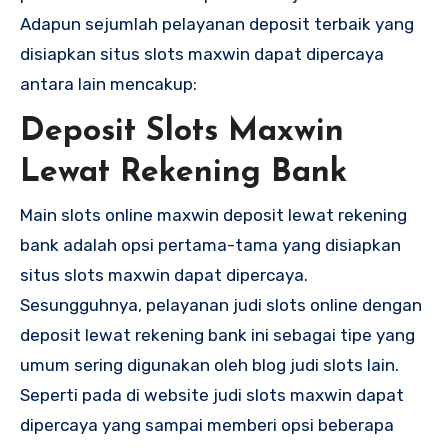
Adapun sejumlah pelayanan deposit terbaik yang
disiapkan situs slots maxwin dapat dipercaya
antara lain mencakup:
Deposit Slots Maxwin
Lewat Rekening Bank
Main slots online maxwin deposit lewat rekening
bank adalah opsi pertama-tama yang disiapkan
situs slots maxwin dapat dipercaya.
Sesungguhnya, pelayanan judi slots online dengan
deposit lewat rekening bank ini sebagai tipe yang
umum sering digunakan oleh blog judi slots lain.
Seperti pada di website judi slots maxwin dapat
dipercaya yang sampai memberi opsi beberapa