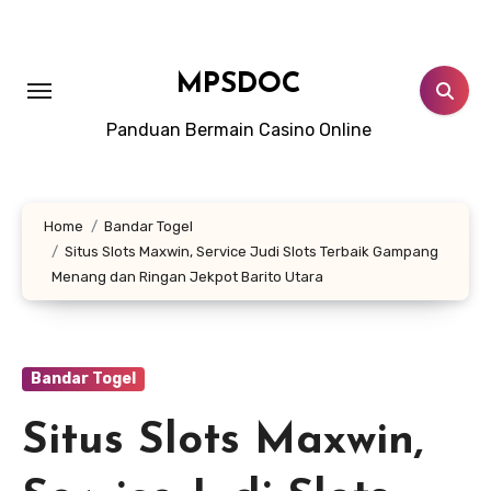
Skip
to
content
MPSDOC
Panduan Bermain Casino Online
Home
Bandar Togel
Situs Slots Maxwin, Service Judi Slots Terbaik Gampang
Menang dan Ringan Jekpot Barito Utara
Bandar Togel
Situs Slots Maxwin,