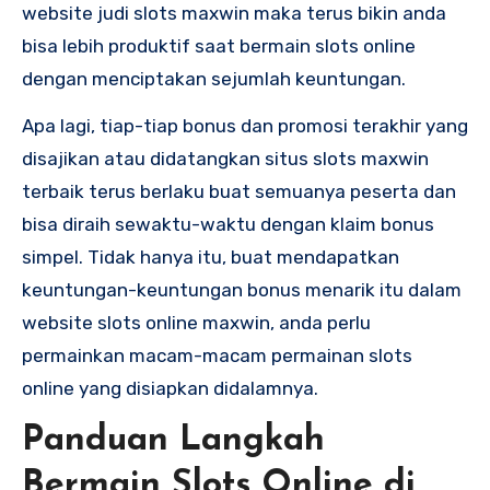
website judi slots maxwin maka terus bikin anda
bisa lebih produktif saat bermain slots online
dengan menciptakan sejumlah keuntungan.
Apa lagi, tiap-tiap bonus dan promosi terakhir yang
disajikan atau didatangkan situs slots maxwin
terbaik terus berlaku buat semuanya peserta dan
bisa diraih sewaktu-waktu dengan klaim bonus
simpel. Tidak hanya itu, buat mendapatkan
keuntungan-keuntungan bonus menarik itu dalam
website slots online maxwin, anda perlu
permainkan macam-macam permainan slots
online yang disiapkan didalamnya.
Panduan Langkah
Bermain Slots Online di