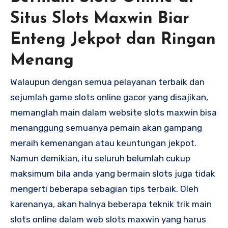
Situs Slots Maxwin Biar
Enteng Jekpot dan Ringan
Menang
Walaupun dengan semua pelayanan terbaik dan
sejumlah game slots online gacor yang disajikan,
memanglah main dalam website slots maxwin bisa
menanggung semuanya pemain akan gampang
meraih kemenangan atau keuntungan jekpot.
Namun demikian, itu seluruh belumlah cukup
maksimum bila anda yang bermain slots juga tidak
mengerti beberapa sebagian tips terbaik. Oleh
karenanya, akan halnya beberapa teknik trik main
slots online dalam web slots maxwin yang harus