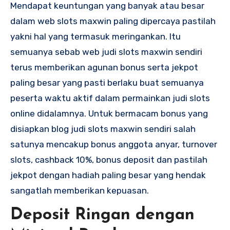
Mendapat keuntungan yang banyak atau besar
dalam web slots maxwin paling dipercaya pastilah
yakni hal yang termasuk meringankan. Itu
semuanya sebab web judi slots maxwin sendiri
terus memberikan agunan bonus serta jekpot
paling besar yang pasti berlaku buat semuanya
peserta waktu aktif dalam permainkan judi slots
online didalamnya. Untuk bermacam bonus yang
disiapkan blog judi slots maxwin sendiri salah
satunya mencakup bonus anggota anyar, turnover
slots, cashback 10%, bonus deposit dan pastilah
jekpot dengan hadiah paling besar yang hendak
sangatlah memberikan kepuasan.
Deposit Ringan dengan