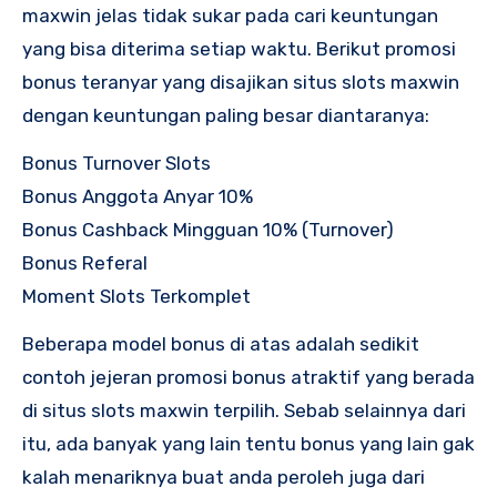
maxwin jelas tidak sukar pada cari keuntungan
yang bisa diterima setiap waktu. Berikut promosi
bonus teranyar yang disajikan situs slots maxwin
dengan keuntungan paling besar diantaranya:
Bonus Turnover Slots
Bonus Anggota Anyar 10%
Bonus Cashback Mingguan 10% (Turnover)
Bonus Referal
Moment Slots Terkomplet
Beberapa model bonus di atas adalah sedikit
contoh jejeran promosi bonus atraktif yang berada
di situs slots maxwin terpilih. Sebab selainnya dari
itu, ada banyak yang lain tentu bonus yang lain gak
kalah menariknya buat anda peroleh juga dari