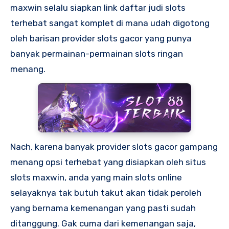
maxwin selalu siapkan link daftar judi slots
terhebat sangat komplet di mana udah digotong
oleh barisan provider slots gacor yang punya
banyak permainan-permainan slots ringan
menang.
Nach, karena banyak provider slots gacor gampang
menang opsi terhebat yang disiapkan oleh situs
slots maxwin, anda yang main slots online
selayaknya tak butuh takut akan tidak peroleh
yang bernama kemenangan yang pasti sudah
ditanggung. Gak cuma dari kemenangan saja,