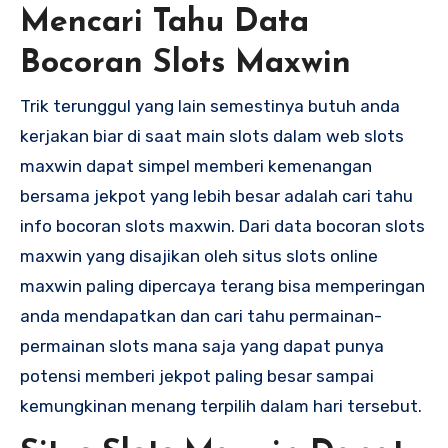
Mencari Tahu Data
Bocoran Slots Maxwin
Trik terunggul yang lain semestinya butuh anda
kerjakan biar di saat main slots dalam web slots
maxwin dapat simpel memberi kemenangan
bersama jekpot yang lebih besar adalah cari tahu
info bocoran slots maxwin. Dari data bocoran slots
maxwin yang disajikan oleh situs slots online
maxwin paling dipercaya terang bisa memperingan
anda mendapatkan dan cari tahu permainan-
permainan slots mana saja yang dapat punya
potensi memberi jekpot paling besar sampai
kemungkinan menang terpilih dalam hari tersebut.