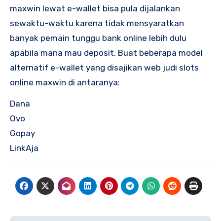
maxwin lewat e-wallet bisa pula dijalankan
sewaktu-waktu karena tidak mensyaratkan
banyak pemain tunggu bank online lebih dulu
apabila mana mau deposit. Buat beberapa model
alternatif e-wallet yang disajikan web judi slots
online maxwin di antaranya:
Dana
Ovo
Gopay
LinkAja