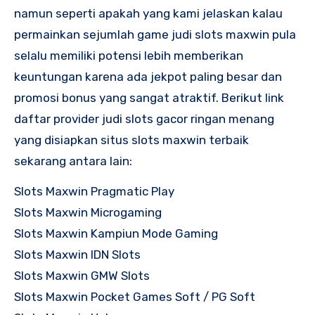
namun seperti apakah yang kami jelaskan kalau
permainkan sejumlah game judi slots maxwin pula
selalu memiliki potensi lebih memberikan
keuntungan karena ada jekpot paling besar dan
promosi bonus yang sangat atraktif. Berikut link
daftar provider judi slots gacor ringan menang
yang disiapkan situs slots maxwin terbaik
sekarang antara lain:
Slots Maxwin Pragmatic Play
Slots Maxwin Microgaming
Slots Maxwin Kampiun Mode Gaming
Slots Maxwin IDN Slots
Slots Maxwin GMW Slots
Slots Maxwin Pocket Games Soft / PG Soft