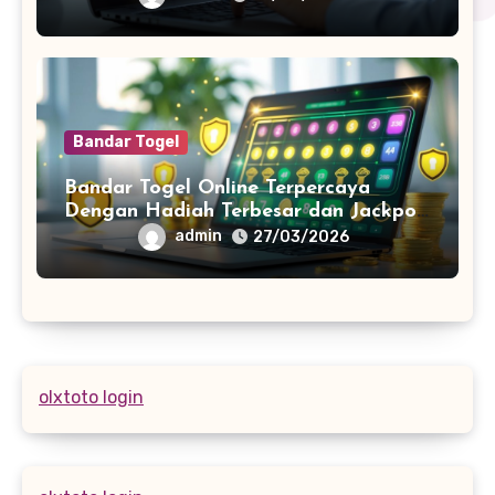
Terbaik
Bandar Togel
Bandar Togel Online Terpercaya
Dengan Hadiah Terbesar dan Jackpot
Fantastis untuk Pemain Cerdas
admin
27/03/2026
olxtoto login