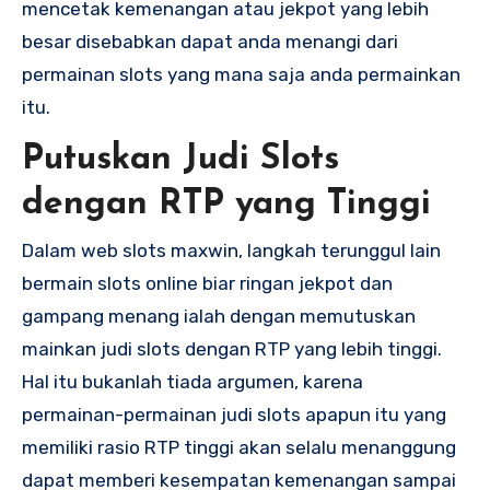
mencetak kemenangan atau jekpot yang lebih
besar disebabkan dapat anda menangi dari
permainan slots yang mana saja anda permainkan
itu.
Putuskan Judi Slots
dengan RTP yang Tinggi
Dalam web slots maxwin, langkah terunggul lain
bermain slots online biar ringan jekpot dan
gampang menang ialah dengan memutuskan
mainkan judi slots dengan RTP yang lebih tinggi.
Hal itu bukanlah tiada argumen, karena
permainan-permainan judi slots apapun itu yang
memiliki rasio RTP tinggi akan selalu menanggung
dapat memberi kesempatan kemenangan sampai