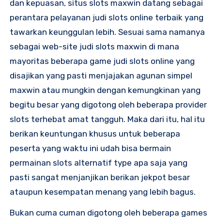
dan kepuasan, situs slots maxwin datang sebagai
perantara pelayanan judi slots online terbaik yang
tawarkan keunggulan lebih. Sesuai sama namanya
sebagai web-site judi slots maxwin di mana
mayoritas beberapa game judi slots online yang
disajikan yang pasti menjajakan agunan simpel
maxwin atau mungkin dengan kemungkinan yang
begitu besar yang digotong oleh beberapa provider
slots terhebat amat tangguh. Maka dari itu, hal itu
berikan keuntungan khusus untuk beberapa
peserta yang waktu ini udah bisa bermain
permainan slots alternatif type apa saja yang
pasti sangat menjanjikan berikan jekpot besar
ataupun kesempatan menang yang lebih bagus.
Bukan cuma cuman digotong oleh beberapa games