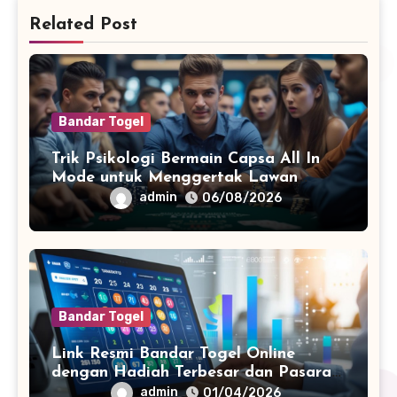
Related Post
Bandar Togel
Trik Psikologi Bermain Capsa All In
Mode untuk Menggertak Lawan
dengan Efektif
admin
06/08/2026
Bandar Togel
Link Resmi Bandar Togel Online
dengan Hadiah Terbesar dan Pasaran
Lengkap untuk Pengalaman Bermain
admin
01/04/2026