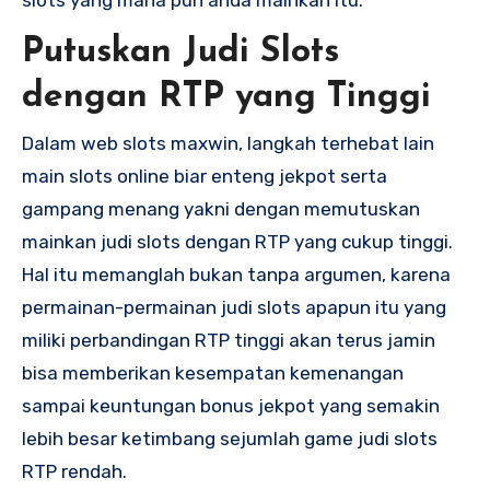
Putuskan Judi Slots
dengan RTP yang Tinggi
Dalam web slots maxwin, langkah terhebat lain
main slots online biar enteng jekpot serta
gampang menang yakni dengan memutuskan
mainkan judi slots dengan RTP yang cukup tinggi.
Hal itu memanglah bukan tanpa argumen, karena
permainan-permainan judi slots apapun itu yang
miliki perbandingan RTP tinggi akan terus jamin
bisa memberikan kesempatan kemenangan
sampai keuntungan bonus jekpot yang semakin
lebih besar ketimbang sejumlah game judi slots
RTP rendah.