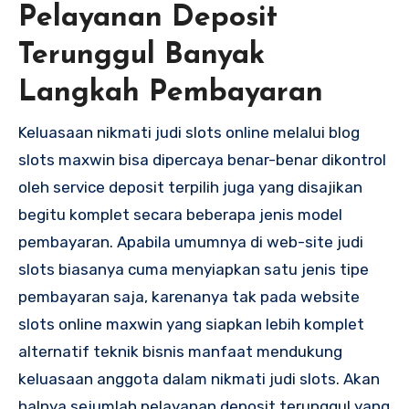
Pelayanan Deposit
Terunggul Banyak
Langkah Pembayaran
Keluasaan nikmati judi slots online melalui blog
slots maxwin bisa dipercaya benar-benar dikontrol
oleh service deposit terpilih juga yang disajikan
begitu komplet secara beberapa jenis model
pembayaran. Apabila umumnya di web-site judi
slots biasanya cuma menyiapkan satu jenis tipe
pembayaran saja, karenanya tak pada website
slots online maxwin yang siapkan lebih komplet
alternatif teknik bisnis manfaat mendukung
keluasaan anggota dalam nikmati judi slots. Akan
halnya sejumlah pelayanan deposit terunggul yang