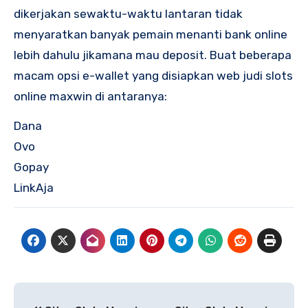
dikerjakan sewaktu-waktu lantaran tidak
menyaratkan banyak pemain menanti bank online
lebih dahulu jikamana mau deposit. Buat beberapa
macam opsi e-wallet yang disiapkan web judi slots
online maxwin di antaranya:
Dana
Ovo
Gopay
LinkAja
Post