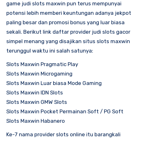
game judi slots maxwin pun terus mempunyai
potensi lebih memberi keuntungan adanya jekpot
paling besar dan promosi bonus yang luar biasa
sekali. Berikut link daftar provider judi slots gacor
simpel menang yang disajikan situs slots maxwin
terunggul waktu ini salah satunya:
Slots Maxwin Pragmatic Play
Slots Maxwin Microgaming
Slots Maxwin Luar biasa Mode Gaming
Slots Maxwin IDN Slots
Slots Maxwin GMW Slots
Slots Maxwin Pocket Permainan Soft / PG Soft
Slots Maxwin Habanero
Ke-7 nama provider slots online itu barangkali