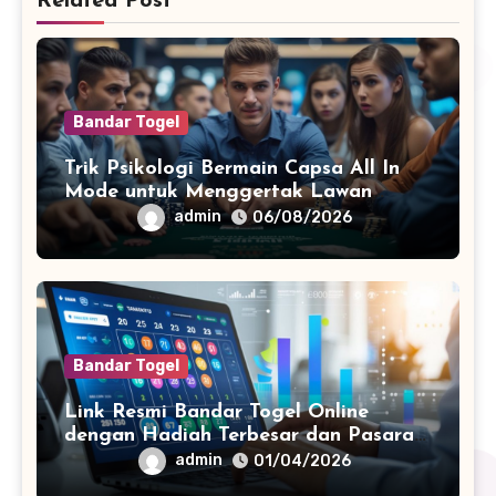
Related Post
Bandar Togel
Trik Psikologi Bermain Capsa All In
Mode untuk Menggertak Lawan
dengan Efektif
admin
06/08/2026
Bandar Togel
Link Resmi Bandar Togel Online
dengan Hadiah Terbesar dan Pasaran
Lengkap untuk Pengalaman Bermain
admin
01/04/2026
Terbaik