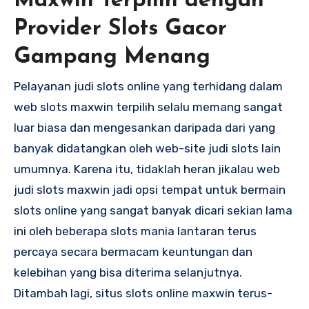
Maxwin Terpilih dengan
Provider Slots Gacor
Gampang Menang
Pelayanan judi slots online yang terhidang dalam
web slots maxwin terpilih selalu memang sangat
luar biasa dan mengesankan daripada dari yang
banyak didatangkan oleh web-site judi slots lain
umumnya. Karena itu, tidaklah heran jikalau web
judi slots maxwin jadi opsi tempat untuk bermain
slots online yang sangat banyak dicari sekian lama
ini oleh beberapa slots mania lantaran terus
percaya secara bermacam keuntungan dan
kelebihan yang bisa diterima selanjutnya.
Ditambah lagi, situs slots online maxwin terus-