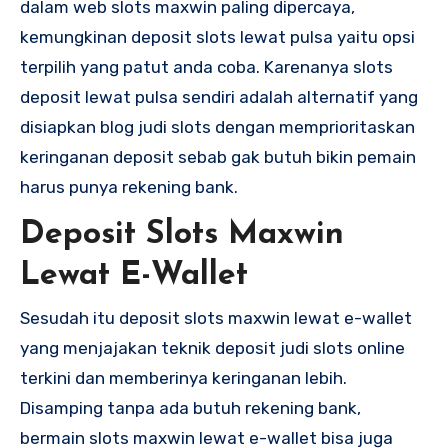
dalam web slots maxwin paling dipercaya,
kemungkinan deposit slots lewat pulsa yaitu opsi
terpilih yang patut anda coba. Karenanya slots
deposit lewat pulsa sendiri adalah alternatif yang
disiapkan blog judi slots dengan memprioritaskan
keringanan deposit sebab gak butuh bikin pemain
harus punya rekening bank.
Deposit Slots Maxwin
Lewat E-Wallet
Sesudah itu deposit slots maxwin lewat e-wallet
yang menjajakan teknik deposit judi slots online
terkini dan memberinya keringanan lebih.
Disamping tanpa ada butuh rekening bank,
bermain slots maxwin lewat e-wallet bisa juga