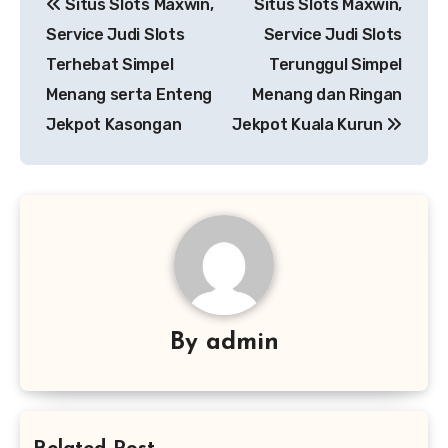
Situs Slots Maxwin,
Situs Slots Maxwin,
navigation
Service Judi Slots
Service Judi Slots
Terhebat Simpel
Terunggul Simpel
Menang serta Enteng
Menang dan Ringan
Jekpot Kasongan
Jekpot Kuala Kurun
By
admin