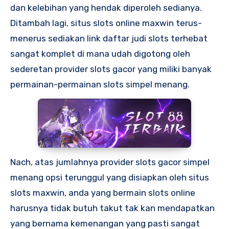
dan kelebihan yang hendak diperoleh sedianya.
Ditambah lagi, situs slots online maxwin terus-
menerus sediakan link daftar judi slots terhebat
sangat komplet di mana udah digotong oleh
sederetan provider slots gacor yang miliki banyak
permainan-permainan slots simpel menang.
Nach, atas jumlahnya provider slots gacor simpel
menang opsi terunggul yang disiapkan oleh situs
slots maxwin, anda yang bermain slots online
harusnya tidak butuh takut tak kan mendapatkan
yang bernama kemenangan yang pasti sangat