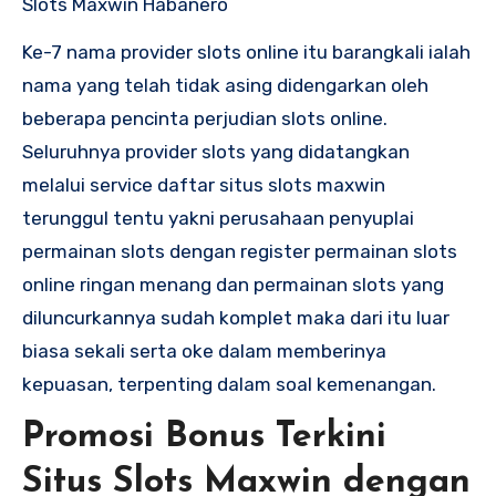
Slots Maxwin Habanero
Ke-7 nama provider slots online itu barangkali ialah
nama yang telah tidak asing didengarkan oleh
beberapa pencinta perjudian slots online.
Seluruhnya provider slots yang didatangkan
melalui service daftar situs slots maxwin
terunggul tentu yakni perusahaan penyuplai
permainan slots dengan register permainan slots
online ringan menang dan permainan slots yang
diluncurkannya sudah komplet maka dari itu luar
biasa sekali serta oke dalam memberinya
kepuasan, terpenting dalam soal kemenangan.
Promosi Bonus Terkini
Situs Slots Maxwin dengan