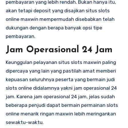
pembayaran yang lebih rendah. Bukan hanya itu,
akan tetapi deposit yang disajikan situs slots
online maxwin mempermudah disebabkan telah
dukungan dengan berapa banyak opsi tipe
pembayaran.
Jam Operasional 24 Jam
Keunggulan pelayanan situs slots maxwin paling
dipercaya yang lain yang pastilah amat memberi
kepuasan seluruhnya peserta yang bermain judi
slots online didalamnya yakni jam operasional 24
jam. Karena jam operasional 24 jam, jelas sudah
beberapa penjudi dapat bermain permainan slots
online menarik ringan maxwin lebih meringankan
sewaktu-waktu.