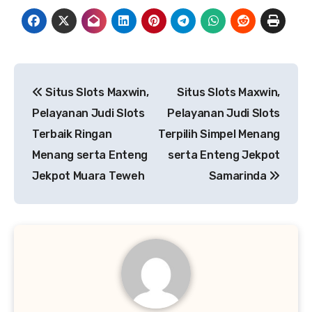
Post
Situs Slots Maxwin,
Situs Slots Maxwin,
navigation
Pelayanan Judi Slots
Pelayanan Judi Slots
Terbaik Ringan
Terpilih Simpel Menang
Menang serta Enteng
serta Enteng Jekpot
Jekpot Muara Teweh
Samarinda