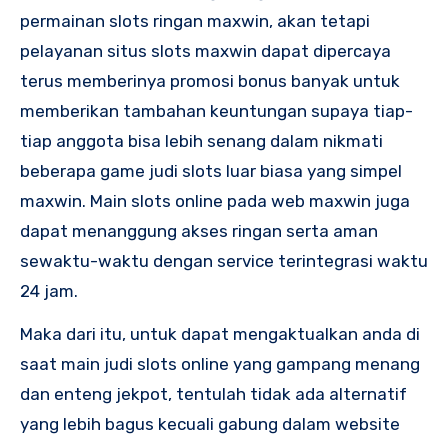
permainan slots ringan maxwin, akan tetapi
pelayanan situs slots maxwin dapat dipercaya
terus memberinya promosi bonus banyak untuk
memberikan tambahan keuntungan supaya tiap-
tiap anggota bisa lebih senang dalam nikmati
beberapa game judi slots luar biasa yang simpel
maxwin. Main slots online pada web maxwin juga
dapat menanggung akses ringan serta aman
sewaktu-waktu dengan service terintegrasi waktu
24 jam.
Maka dari itu, untuk dapat mengaktualkan anda di
saat main judi slots online yang gampang menang
dan enteng jekpot, tentulah tidak ada alternatif
yang lebih bagus kecuali gabung dalam website