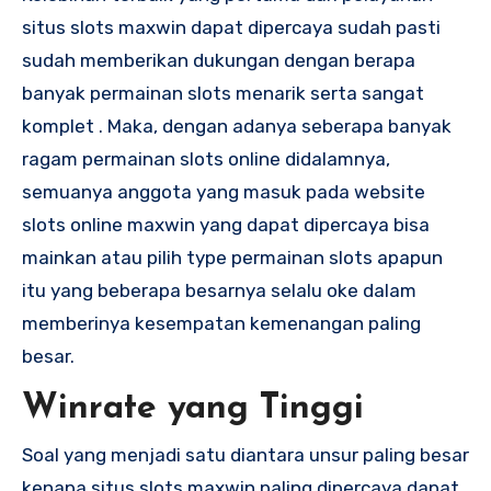
situs slots maxwin dapat dipercaya sudah pasti
sudah memberikan dukungan dengan berapa
banyak permainan slots menarik serta sangat
komplet . Maka, dengan adanya seberapa banyak
ragam permainan slots online didalamnya,
semuanya anggota yang masuk pada website
slots online maxwin yang dapat dipercaya bisa
mainkan atau pilih type permainan slots apapun
itu yang beberapa besarnya selalu oke dalam
memberinya kesempatan kemenangan paling
besar.
Winrate yang Tinggi
Soal yang menjadi satu diantara unsur paling besar
kenapa situs slots maxwin paling dipercaya dapat