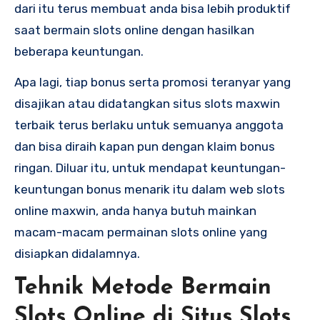
dari itu terus membuat anda bisa lebih produktif
saat bermain slots online dengan hasilkan
beberapa keuntungan.
Apa lagi, tiap bonus serta promosi teranyar yang
disajikan atau didatangkan situs slots maxwin
terbaik terus berlaku untuk semuanya anggota
dan bisa diraih kapan pun dengan klaim bonus
ringan. Diluar itu, untuk mendapat keuntungan-
keuntungan bonus menarik itu dalam web slots
online maxwin, anda hanya butuh mainkan
macam-macam permainan slots online yang
disiapkan didalamnya.
Tehnik Metode Bermain
Slots Online di Situs Slots