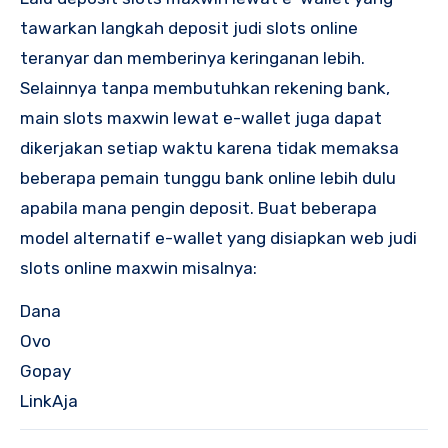
tawarkan langkah deposit judi slots online
teranyar dan memberinya keringanan lebih.
Selainnya tanpa membutuhkan rekening bank,
main slots maxwin lewat e-wallet juga dapat
dikerjakan setiap waktu karena tidak memaksa
beberapa pemain tunggu bank online lebih dulu
apabila mana pengin deposit. Buat beberapa
model alternatif e-wallet yang disiapkan web judi
slots online maxwin misalnya:
Dana
Ovo
Gopay
LinkAja