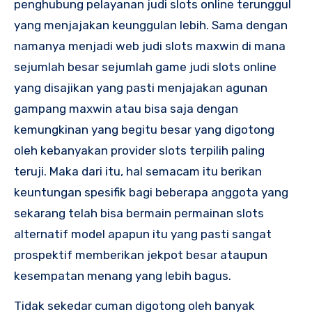
penghubung pelayanan judi slots online terunggul
yang menjajakan keunggulan lebih. Sama dengan
namanya menjadi web judi slots maxwin di mana
sejumlah besar sejumlah game judi slots online
yang disajikan yang pasti menjajakan agunan
gampang maxwin atau bisa saja dengan
kemungkinan yang begitu besar yang digotong
oleh kebanyakan provider slots terpilih paling
teruji. Maka dari itu, hal semacam itu berikan
keuntungan spesifik bagi beberapa anggota yang
sekarang telah bisa bermain permainan slots
alternatif model apapun itu yang pasti sangat
prospektif memberikan jekpot besar ataupun
kesempatan menang yang lebih bagus.
Tidak sekedar cuman digotong oleh banyak