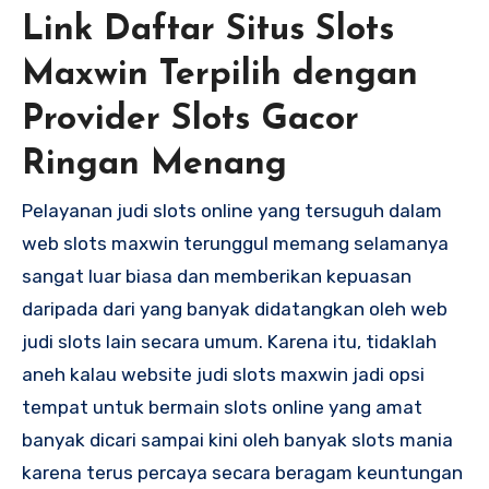
Link Daftar Situs Slots
Maxwin Terpilih dengan
Provider Slots Gacor
Ringan Menang
Pelayanan judi slots online yang tersuguh dalam
web slots maxwin terunggul memang selamanya
sangat luar biasa dan memberikan kepuasan
daripada dari yang banyak didatangkan oleh web
judi slots lain secara umum. Karena itu, tidaklah
aneh kalau website judi slots maxwin jadi opsi
tempat untuk bermain slots online yang amat
banyak dicari sampai kini oleh banyak slots mania
karena terus percaya secara beragam keuntungan