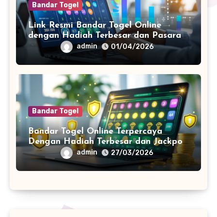
Bandar Togel
Link Resmi Bandar Togel Online
dengan Hadiah Terbesar dan Pasaran
Lengkap untuk Pengalaman Bermain
admin
01/04/2026
Terbaik
Bandar Togel
Bandar Togel Online Terpercaya
Dengan Hadiah Terbesar dan Jackpot
Fantastis untuk Pemain Cerdas
admin
27/03/2026