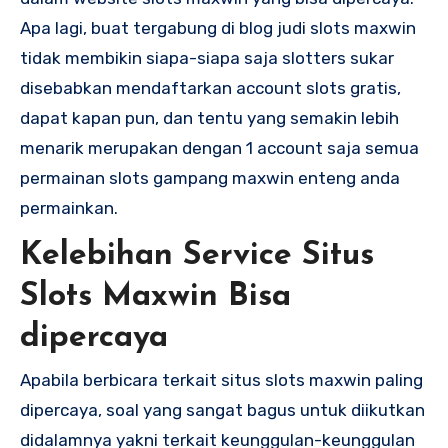
Apa lagi, buat tergabung di blog judi slots maxwin
tidak membikin siapa-siapa saja slotters sukar
disebabkan mendaftarkan account slots gratis,
dapat kapan pun, dan tentu yang semakin lebih
menarik merupakan dengan 1 account saja semua
permainan slots gampang maxwin enteng anda
permainkan.
Kelebihan Service Situs
Slots Maxwin Bisa
dipercaya
Apabila berbicara terkait situs slots maxwin paling
dipercaya, soal yang sangat bagus untuk diikutkan
didalamnya yakni terkait keunggulan-keunggulan