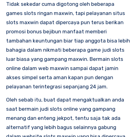
Tidak sekedar cuma digotong oleh beberapa
games slots ringan maxwin, tapi pelayanan situs
slots maxwin dapat dipercaya pun terus berikan
promosi bonus bejibun manfaat memberi
tambahan keuntungan biar tiap anggota bisa lebih
bahagia dalam nikmati beberapa game judi slots
luar biasa yang gampang maxwin. Bermain slots
online dalam web maxwin sampai dapat jamin
akses simpel serta aman kapan pun dengan
pelayanan terintegrasi sepanjang 24 jam.
Oleh sebab itu, buat dapat mengaktualkan anda
saat bermain judi slots online yang gampang
menang dan enteng jekpot, tentu saja tak ada
alternatif yang lebih bagus selainnya gabung
dalam website slots maxwin yang bisa dipercaya.