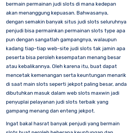
bermain permainan judi slots di mana kedepan
akan menanggung kepuasan. Bahwasanya,
dengan semakin banyak situs judi slots seluruhnya
penjudi bisa permainkan permainan slots type apa
pun dengan sangatlah gampangnya, walaupun
kadang tiap-tiap web-site judi slots tak jamin apa
peserta bisa peroleh kesempatan menang besar
atau kebalikannya. Oleh karena itu, buat dapat
mencetak kemenangan serta keuntungan menarik
di saat main slots seperti jekpot paling besar, anda
dibutuhkan masuk dalam web slots maxwin jadi
penyuplai pelayanan judi slots terbaik yang
gampang menang dan enteng jekpot.
Ingat bakal hasrat banyak penjudi yang bermain
slots buat peroleh beberapa keuntungan dan