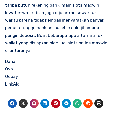
tanpa butuh rekening bank, main slots maxwin
lewat e-wallet bisa juga dijalankan sewaktu-
waktu karena tidak kembali menyaratkan banyak
pemain tunggu bank online lebih dulu jikamana
pengin deposit. Buat beberapa tipe alternatif e-
wallet yang disiapkan blog judi slots online maxwin
di antaranya:
Dana
Ovo
Gopay
LinkAja