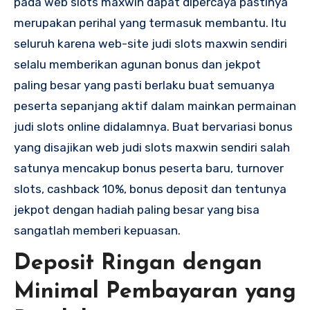
pada web slots maxwin dapat dipercaya pastinya
merupakan perihal yang termasuk membantu. Itu
seluruh karena web-site judi slots maxwin sendiri
selalu memberikan agunan bonus dan jekpot
paling besar yang pasti berlaku buat semuanya
peserta sepanjang aktif dalam mainkan permainan
judi slots online didalamnya. Buat bervariasi bonus
yang disajikan web judi slots maxwin sendiri salah
satunya mencakup bonus peserta baru, turnover
slots, cashback 10%, bonus deposit dan tentunya
jekpot dengan hadiah paling besar yang bisa
sangatlah memberi kepuasan.
Deposit Ringan dengan
Minimal Pembayaran yang