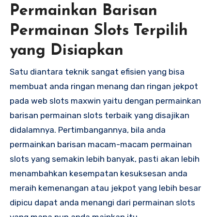
Permainkan Barisan
Permainan Slots Terpilih
yang Disiapkan
Satu diantara teknik sangat efisien yang bisa
membuat anda ringan menang dan ringan jekpot
pada web slots maxwin yaitu dengan permainkan
barisan permainan slots terbaik yang disajikan
didalamnya. Pertimbangannya, bila anda
permainkan barisan macam-macam permainan
slots yang semakin lebih banyak, pasti akan lebih
menambahkan kesempatan kesuksesan anda
meraih kemenangan atau jekpot yang lebih besar
dipicu dapat anda menangi dari permainan slots
yang mana pun anda mainkan itu.