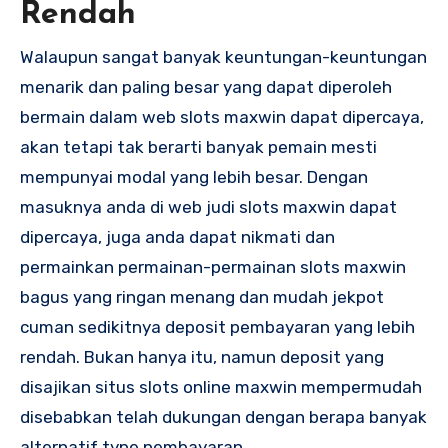
Rendah
Walaupun sangat banyak keuntungan-keuntungan
menarik dan paling besar yang dapat diperoleh
bermain dalam web slots maxwin dapat dipercaya,
akan tetapi tak berarti banyak pemain mesti
mempunyai modal yang lebih besar. Dengan
masuknya anda di web judi slots maxwin dapat
dipercaya, juga anda dapat nikmati dan
permainkan permainan-permainan slots maxwin
bagus yang ringan menang dan mudah jekpot
cuman sedikitnya deposit pembayaran yang lebih
rendah. Bukan hanya itu, namun deposit yang
disajikan situs slots online maxwin mempermudah
disebabkan telah dukungan dengan berapa banyak
alternatif type pembayaran.