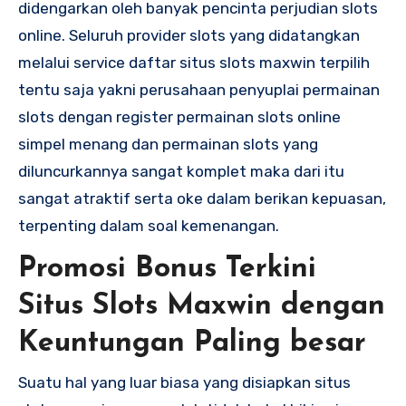
didengarkan oleh banyak pencinta perjudian slots
online. Seluruh provider slots yang didatangkan
melalui service daftar situs slots maxwin terpilih
tentu saja yakni perusahaan penyuplai permainan
slots dengan register permainan slots online
simpel menang dan permainan slots yang
diluncurkannya sangat komplet maka dari itu
sangat atraktif serta oke dalam berikan kepuasan,
terpenting dalam soal kemenangan.
Promosi Bonus Terkini
Situs Slots Maxwin dengan
Keuntungan Paling besar
Suatu hal yang luar biasa yang disiapkan situs