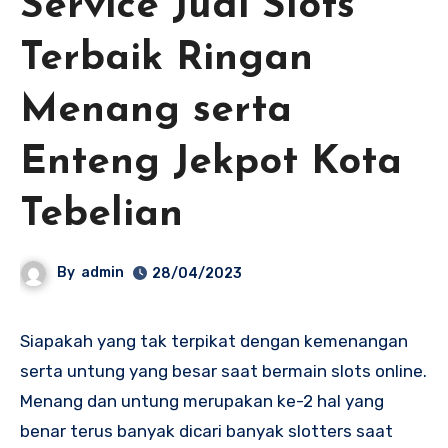
Service Judi Slots
Terbaik Ringan
Menang serta
Enteng Jekpot Kota
Tebelian
By
admin
28/04/2023
Siapakah yang tak terpikat dengan kemenangan
serta untung yang besar saat bermain slots online.
Menang dan untung merupakan ke-2 hal yang
benar terus banyak dicari banyak slotters saat