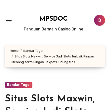
Skip
to
content
MPSDOC
Panduan Bermain Casino Online
Home
Bandar Togel
Situs Slots Maxwin, Service Judi Slots Terbaik Ringan
Menang serta Ringan Jekpot Gunung Mas
Bandar Togel
Situs Slots Maxwin,