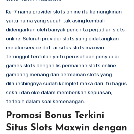
Ke-7 nama provider slots online itu kemungkinan
yaitu nama yang sudah tak asing kembali
didengarkan oleh banyak pencinta perjudian slots
online. Seluruh provider slots yang didatangkan
melalui service daftar situs slots maxwin
terunggul tentulah yaitu perusahaan penyuplai
games slots dengan lis permainan slots online
gampang menang dan permainan slots yang
dilaunchingnya sudah komplet maka dari itu bagus
sekali dan oke dalam memberikan kepuasan,
terlebih dalam soal kemenangan.
Promosi Bonus Terkini
Situs Slots Maxwin dengan