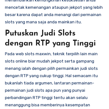
mencetak kemenangan ataupun jekpot yang lebih
besar karena dapat anda menangi dari permainan
slots yang mana saja anda mainkan itu.
Putuskan Judi Slots
dengan RTP yang Tinggi
Pada web slots maxwin, teknik terpilih lain main
slots online biar mudah jekpot serta gampang
menang ialah dengan pilih permainkan judi slots
dengan RTP yang cukup tinggi. Hal semacam itu
bukanlah tiada argumen, lantaran permainan-
permainan judi slots apa pun yang punyai
perbandingan RTP tinggi tentu akan selalu
menanggung bisa memberinya kesempatan