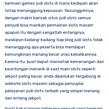
bermain games judi slots di mana kedepan akan
tetap menanggung kepuasan. Sesungguhnya,
dengan makin banyak situs judi slots semua
penjudi bisa mainkan permainan slots macam
apapun itu dengan sangatlah entengnya,
meskipun kadang-kadang tiap blog judi slots tidak
menanggung apa peserta bisa mendapat
kemungkinan menang besar atau kebalikannya.
Karena itu, buat dapat mencetak kemenangan dan
keuntungan menarik di saat main slots seperti
jekpot paling besar, anda diperlukan tergabung di
website slots maxwin sebagai penyuplai
pelayanan judi slots terbaik yang simpel menang
dan enteng jekpot.
Ingat bakal impian beberapa penjudi yang bermain