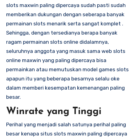
slots maxwin paling dipercaya sudah pasti sudah
memberikan dukungan dengan seberapa banyak
permainan slots menarik serta sangat komplet .
Sehingga, dengan tersedianya berapa banyak
ragam permainan slots online didalamnya,
seluruhnya anggota yang masuk sama web slots
online maxwin yang paling dipercaya bisa
permainkan atau memutuskan model games slots
apapun itu yang beberapa besarnya selalu oke
dalam memberi kesempatan kemenangan paling
besar.
Winrate yang Tinggi
Perihal yang menjadi salah satunya perihal paling
besar kenapa situs slots maxwin paling dipercaya