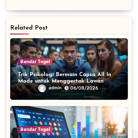
Related Post
Bandar Togel
Trik Psikologi Bermain Capsa All In
Mode untuk Menggertak Lawan
dengan Efektif
admin
06/08/2026
Bandar Togel