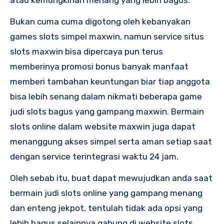
Bukan cuma cuma digotong oleh kebanyakan
games slots simpel maxwin, namun service situs
slots maxwin bisa dipercaya pun terus
memberinya promosi bonus banyak manfaat
memberi tambahan keuntungan biar tiap anggota
bisa lebih senang dalam nikmati beberapa game
judi slots bagus yang gampang maxwin. Bermain
slots online dalam website maxwin juga dapat
menanggung akses simpel serta aman setiap saat
dengan service terintegrasi waktu 24 jam.
Oleh sebab itu, buat dapat mewujudkan anda saat
bermain judi slots online yang gampang menang
dan enteng jekpot, tentulah tidak ada opsi yang
lebih bagus selainnya gabung di website slots