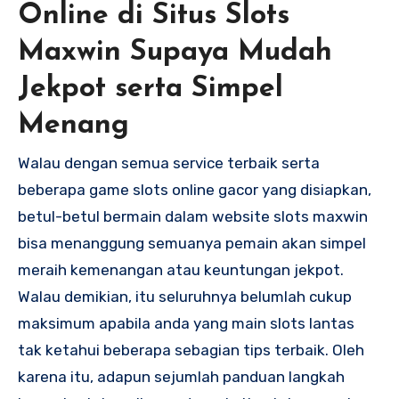
Online di Situs Slots
Maxwin Supaya Mudah
Jekpot serta Simpel
Menang
Walau dengan semua service terbaik serta
beberapa game slots online gacor yang disiapkan,
betul-betul bermain dalam website slots maxwin
bisa menanggung semuanya pemain akan simpel
meraih kemenangan atau keuntungan jekpot.
Walau demikian, itu seluruhnya belumlah cukup
maksimum apabila anda yang main slots lantas
tak ketahui beberapa sebagian tips terbaik. Oleh
karena itu, adapun sejumlah panduan langkah