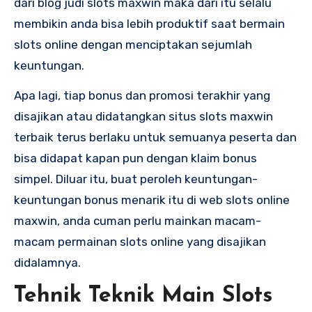
dari blog judi slots maxwin maka dari itu selalu
membikin anda bisa lebih produktif saat bermain
slots online dengan menciptakan sejumlah
keuntungan.
Apa lagi, tiap bonus dan promosi terakhir yang
disajikan atau didatangkan situs slots maxwin
terbaik terus berlaku untuk semuanya peserta dan
bisa didapat kapan pun dengan klaim bonus
simpel. Diluar itu, buat peroleh keuntungan-
keuntungan bonus menarik itu di web slots online
maxwin, anda cuman perlu mainkan macam-
macam permainan slots online yang disajikan
didalamnya.
Tehnik Teknik Main Slots