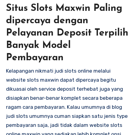
Situs Slots Maxwin Paling
dipercaya dengan
Pelayanan Deposit Terpilih
Banyak Model
Pembayaran
Kelapangan nikmati judi slots online melalui
website slots maxwin dapat dipercaya begitu
dikuasai oleh service deposit terhebat juga yang
disiapkan benar-benar komplet secara beberapa
ragam cara pembayaran. Kalau umumnya di blog
judi slots umumnya cuman siapkan satu jenis type
pembayaran saja, jadi tidak dalam website slots
online maxwin yang sediakan lebih komplet opsi