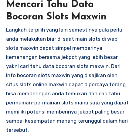
Mencari Tahu Data
Bocoran Slots Maxwin
Langkah terpilih yang lain semestinya pula perlu
anda melakukan biar di saat main slots di web
slots maxwin dapat simpel memberinya
kemenangan bersama jekpot yang lebih besar
yakni cari tahu data bocoran slots maxwin. Dari
info bocoran slots maxwin yang disajikan oleh
situs slots online maxwin dapat dipercaya terang
bisa memperingan anda temukan dan cari tahu
permainan-permainan slots mana saja yang dapat
memiliki potensi memberinya jekpot paling besar
sampai kesempatan menang terunggul dalam hari
tersebut.