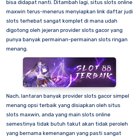
bisa didapat nanti. Ditambah lagi, situs slots online
maxwin terus-menerus menyiapkan link daftar judi
slots terhebat sangat komplet di mana udah
digotong oleh jejeran provider slots gacor yang
punya banyak permainan-permainan slots ringan
menang.
Nach, lantaran banyak provider slots gacor simpel
menang opsi terbaik yang disiapkan oleh situs
slots maxwin, anda yang main slots online
semestinya tidak butuh takut akan tidak peroleh
yang bernama kemenangan yang pasti sangat