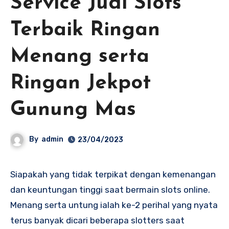
Service Judi Slots
Terbaik Ringan
Menang serta
Ringan Jekpot
Gunung Mas
By
admin
23/04/2023
Siapakah yang tidak terpikat dengan kemenangan
dan keuntungan tinggi saat bermain slots online.
Menang serta untung ialah ke-2 perihal yang nyata
terus banyak dicari beberapa slotters saat