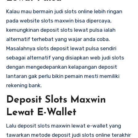
Kalau mau bermain judi slots online lebih ringan
pada website slots maxwin bisa dipercaya,
kemungkinan deposit slots lewat pulsa ialah
alternatif terhebat yang wajar anda coba.
Masalahnya slots deposit lewat pulsa sendiri
sebagai alternatif yang disiapkan web judi slots
dengan mengedepankan kelapangan deposit
lantaran gak perlu bikin pemain mesti memiliki
rekening bank.
Deposit Slots Maxwin
Lewat E-Wallet
Lalu deposit slots maxwin lewat e-wallet yang
tawarkan metode deposit judi slots online terakhir