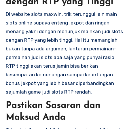
dengan RTP yang Tinggi
Di website slots maxwin, trik terunggul lain main
slots online supaya enteng jekpot dan ringan
menang yakni dengan menunjuk mainkan judi slots
dengan RTP yang lebih tinggi. Hal itu memanglah
bukan tanpa ada argumen, lantaran permainan-
permainan judi slots apa saja yang punyai rasio
RTP tinggi akan terus jamin bisa berikan
kesempatan kemenangan sampai keuntungan
bonus jekpot yang lebih besar diperbandingkan
sejumlah game judi slots RTP rendah.
Pastikan Sasaran dan
Maksud Anda