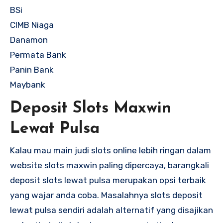
BSi
CIMB Niaga
Danamon
Permata Bank
Panin Bank
Maybank
Deposit Slots Maxwin
Lewat Pulsa
Kalau mau main judi slots online lebih ringan dalam
website slots maxwin paling dipercaya, barangkali
deposit slots lewat pulsa merupakan opsi terbaik
yang wajar anda coba. Masalahnya slots deposit
lewat pulsa sendiri adalah alternatif yang disajikan