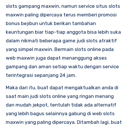
slots gampang maxwin, namun service situs slots
maxwin paling dipercaya terus memberi promosi
bonus bejibun untuk berikan tambahan
keuntungan biar tiap-tiap anggota bisa lebih suka
dalam nikmati beberapa game judi slots atraktif
yang simpel maxwin. Bermain slots online pada
web maxwin juga dapat menanggung akses
gampang dan aman setiap waktu dengan service
terintegrasi sepanjang 24 jam.
Maka dari itu, buat dapat mengaktualkan anda di
saat main judi slots online yang ringan menang
dan mudah jekpot, tentulah tidak ada alternatif
yang lebih bagus selainnya gabung di web slots
maxwin yang paling dipercaya. Ditambah lagi, buat