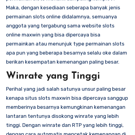
Maka, dengan kesediaan seberapa banyak jenis
permainan slots online didalamnya, semuanya
anggota yang tergabung sama website slots
online maxwin yang bisa dipercaya bisa
permainkan atau menunjuk type permainan slots
apa pun yang beberapa besarnya selalu oke dalam
berikan kesempatan kemenangan paling besar.
Winrate yang Tinggi
Perihal yang jadi salah satunya unsur paling besar
kenapa situs slots maxwin bisa dipercaya sanggup
memberinya besarnya kemungkinan kemenangan
lantaran tentunya disokong winrate yang lebih
tinggi. Dengan winrate dan RTP yang lebih tinggi,
dengan cara automatis mencetak kemenangan di