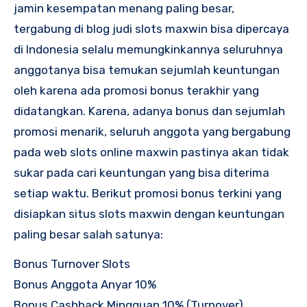
jamin kesempatan menang paling besar,
tergabung di blog judi slots maxwin bisa dipercaya
di Indonesia selalu memungkinkannya seluruhnya
anggotanya bisa temukan sejumlah keuntungan
oleh karena ada promosi bonus terakhir yang
didatangkan. Karena, adanya bonus dan sejumlah
promosi menarik, seluruh anggota yang bergabung
pada web slots online maxwin pastinya akan tidak
sukar pada cari keuntungan yang bisa diterima
setiap waktu. Berikut promosi bonus terkini yang
disiapkan situs slots maxwin dengan keuntungan
paling besar salah satunya:
Bonus Turnover Slots
Bonus Anggota Anyar 10%
Bonus Cashback Mingguan 10% (Turnover)