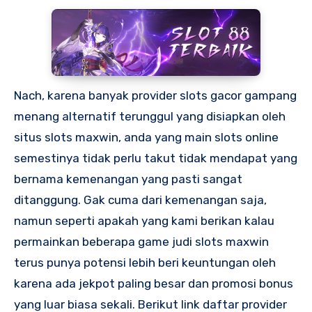
Nach, karena banyak provider slots gacor gampang
menang alternatif terunggul yang disiapkan oleh
situs slots maxwin, anda yang main slots online
semestinya tidak perlu takut tidak mendapat yang
bernama kemenangan yang pasti sangat
ditanggung. Gak cuma dari kemenangan saja,
namun seperti apakah yang kami berikan kalau
permainkan beberapa game judi slots maxwin
terus punya potensi lebih beri keuntungan oleh
karena ada jekpot paling besar dan promosi bonus
yang luar biasa sekali. Berikut link daftar provider