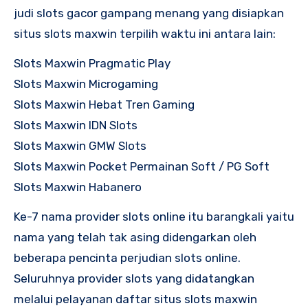
judi slots gacor gampang menang yang disiapkan
situs slots maxwin terpilih waktu ini antara lain:
Slots Maxwin Pragmatic Play
Slots Maxwin Microgaming
Slots Maxwin Hebat Tren Gaming
Slots Maxwin IDN Slots
Slots Maxwin GMW Slots
Slots Maxwin Pocket Permainan Soft / PG Soft
Slots Maxwin Habanero
Ke-7 nama provider slots online itu barangkali yaitu
nama yang telah tak asing didengarkan oleh
beberapa pencinta perjudian slots online.
Seluruhnya provider slots yang didatangkan
melalui pelayanan daftar situs slots maxwin