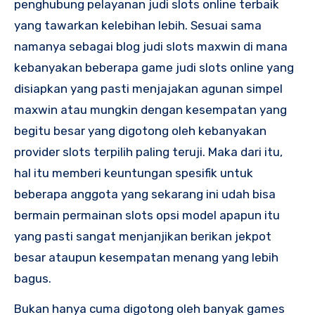
penghubung pelayanan judi slots online terbaik
yang tawarkan kelebihan lebih. Sesuai sama
namanya sebagai blog judi slots maxwin di mana
kebanyakan beberapa game judi slots online yang
disiapkan yang pasti menjajakan agunan simpel
maxwin atau mungkin dengan kesempatan yang
begitu besar yang digotong oleh kebanyakan
provider slots terpilih paling teruji. Maka dari itu,
hal itu memberi keuntungan spesifik untuk
beberapa anggota yang sekarang ini udah bisa
bermain permainan slots opsi model apapun itu
yang pasti sangat menjanjikan berikan jekpot
besar ataupun kesempatan menang yang lebih
bagus.
Bukan hanya cuma digotong oleh banyak games