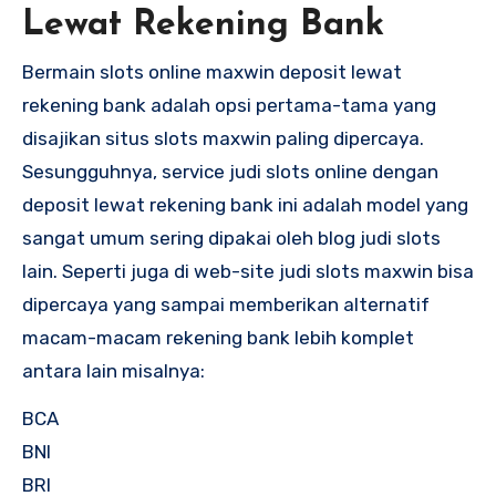
Lewat Rekening Bank
Bermain slots online maxwin deposit lewat
rekening bank adalah opsi pertama-tama yang
disajikan situs slots maxwin paling dipercaya.
Sesungguhnya, service judi slots online dengan
deposit lewat rekening bank ini adalah model yang
sangat umum sering dipakai oleh blog judi slots
lain. Seperti juga di web-site judi slots maxwin bisa
dipercaya yang sampai memberikan alternatif
macam-macam rekening bank lebih komplet
antara lain misalnya:
BCA
BNI
BRI