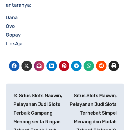
antaranya:
Dana
Ovo
Gopay
LinkAja
Post
Situs Slots Maxwin,
Situs Slots Maxwin,
navigation
Pelayanan Judi Slots
Pelayanan Judi Slots
Terbaik Gampang
Terhebat Simpel
Menang serta Ringan
Menang dan Mudah