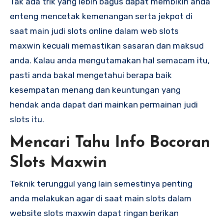
Tak ada trik yang lebih bagus dapat membikin anda
enteng mencetak kemenangan serta jekpot di
saat main judi slots online dalam web slots
maxwin kecuali memastikan sasaran dan maksud
anda. Kalau anda mengutamakan hal semacam itu,
pasti anda bakal mengetahui berapa baik
kesempatan menang dan keuntungan yang
hendak anda dapat dari mainkan permainan judi
slots itu.
Mencari Tahu Info Bocoran
Slots Maxwin
Teknik terunggul yang lain semestinya penting
anda melakukan agar di saat main slots dalam
website slots maxwin dapat ringan berikan