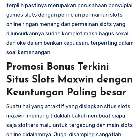
terpilih pastinya merupakan perusahaan penyuplai
games slots dengan perincian permainan slots
online ringan menang dan permainan slots yang
diluncurkannya sudah komplet maka bagus sekali
dan oke dalam berikan kepuasan, terpenting dalam
soal kemenangan.
Promosi Bonus Terkini
Situs Slots Maxwin dengan
Keuntungan Paling besar
Suatu hal yang atraktif yang disiapkan situs slots
maxwin memang tidaklah bakal membuat siapa
saja slotters malu untuk tergabung dan main slots
online didalamnya. Juga, disamping sangatlah