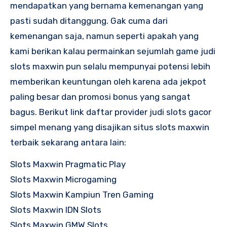
mendapatkan yang bernama kemenangan yang
pasti sudah ditanggung. Gak cuma dari
kemenangan saja, namun seperti apakah yang
kami berikan kalau permainkan sejumlah game judi
slots maxwin pun selalu mempunyai potensi lebih
memberikan keuntungan oleh karena ada jekpot
paling besar dan promosi bonus yang sangat
bagus. Berikut link daftar provider judi slots gacor
simpel menang yang disajikan situs slots maxwin
terbaik sekarang antara lain:
Slots Maxwin Pragmatic Play
Slots Maxwin Microgaming
Slots Maxwin Kampiun Tren Gaming
Slots Maxwin IDN Slots
Slots Maxwin GMW Slots