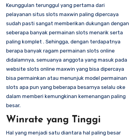
Keunggulan terunggul yang pertama dari
pelayanan situs slots maxwin paling dipercaya
sudah pasti sangat memberikan dukungan dengan
seberapa banyak permainan slots menarik serta
paling komplet . Sehingga, dengan terdapatnya
berapa banyak ragam permainan slots online
didalamnya, semuanya anggota yang masuk pada
website slots online maxwin yang bisa dipercaya
bisa permainkan atau menunjuk model permainan
slots apa pun yang beberapa besarnya selalu oke
dalam memberi kemungkinan kemenangan paling
besar.
Winrate yang Tinggi
Hal yang menjadi satu diantara hal paling besar