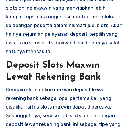
slots online maxwin yang menyiapkan lebih
komplet opsi cara negosiasi manfaat mendukung
kelapangan peserta dalam nikmati judi slots. Akan
halnya sejumlah pelayanan deposit terpilih yang
disiapkan situs slots maxwin bisa dipercaya salah
satunya mencakup:
Deposit Slots Maxwin
Lewat Rekening Bank
Bermain slots online maxwin deposit lewat
rekening bank sebagai opsi pertama kali yang
disajikan situs slots maxwin dapat dipercaya.
Sesungguhnya, service judi slots online dengan
deposit lewat rekening bank ini sebagai tipe yang