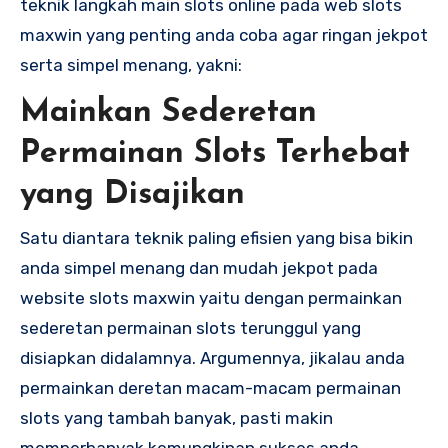
teknik langkah main slots online pada web slots
maxwin yang penting anda coba agar ringan jekpot
serta simpel menang, yakni:
Mainkan Sederetan
Permainan Slots Terhebat
yang Disajikan
Satu diantara teknik paling efisien yang bisa bikin
anda simpel menang dan mudah jekpot pada
website slots maxwin yaitu dengan permainkan
sederetan permainan slots terunggul yang
disiapkan didalamnya. Argumennya, jikalau anda
permainkan deretan macam-macam permainan
slots yang tambah banyak, pasti makin
memperbanyak kemungkinan sukses anda