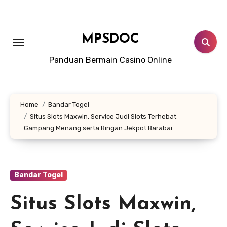
Skip
to
content
MPSDOC
Panduan Bermain Casino Online
Home
Bandar Togel
Situs Slots Maxwin, Service Judi Slots Terhebat
Gampang Menang serta Ringan Jekpot Barabai
Bandar Togel
Situs Slots Maxwin,