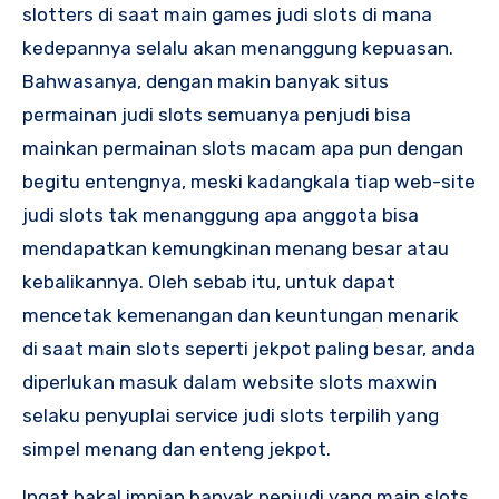
slotters di saat main games judi slots di mana
kedepannya selalu akan menanggung kepuasan.
Bahwasanya, dengan makin banyak situs
permainan judi slots semuanya penjudi bisa
mainkan permainan slots macam apa pun dengan
begitu entengnya, meski kadangkala tiap web-site
judi slots tak menanggung apa anggota bisa
mendapatkan kemungkinan menang besar atau
kebalikannya. Oleh sebab itu, untuk dapat
mencetak kemenangan dan keuntungan menarik
di saat main slots seperti jekpot paling besar, anda
diperlukan masuk dalam website slots maxwin
selaku penyuplai service judi slots terpilih yang
simpel menang dan enteng jekpot.
Ingat bakal impian banyak penjudi yang main slots