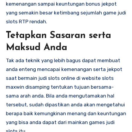
kemenangan sampai keuntungan bonus jekpot
yang semakin besar ketimbang sejumlah game judi
slots RTP rendah.
Tetapkan Sasaran serta
Maksud Anda
Tak ada teknik yang lebih bagus dapat membuat
anda enteng mencapai kemenangan serta jekpot
saat bermain judi slots online di website slots
maxwin disamping tentukan tujuan bersama-
sama arah anda. Bila anda mengutamakan hal
tersebut, sudah dipastikan anda akan mengetahui
berapa baik kemungkinan menang dan keuntungan
yang bisa anda dapat dari mainkan games judi
slots itu.