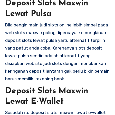
Deposit Slots Maxwin
Lewat Pulsa
Bila pengin main judi slots online lebih simpel pada
web slots maxwin paling dipercaya, kemungkinan
deposit slots lewat pulsa yaitu alternatif terpilih
yang patut anda coba. Karenanya slots deposit
lewat pulsa sendiri adalah alternatif yang
disiapkan website judi slots dengan menekankan
keringanan deposit lantaran gak perlu bikin pemain
harus memiliki rekening bank.
Deposit Slots Maxwin
Lewat E-Wallet
Sesudah itu deposit slots maxwin lewat e-wallet