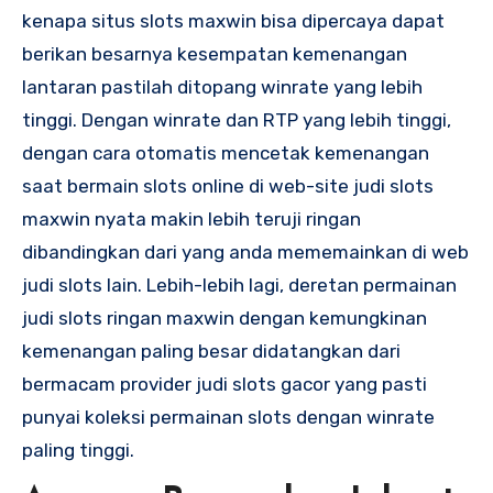
kenapa situs slots maxwin bisa dipercaya dapat
berikan besarnya kesempatan kemenangan
lantaran pastilah ditopang winrate yang lebih
tinggi. Dengan winrate dan RTP yang lebih tinggi,
dengan cara otomatis mencetak kemenangan
saat bermain slots online di web-site judi slots
maxwin nyata makin lebih teruji ringan
dibandingkan dari yang anda mememainkan di web
judi slots lain. Lebih-lebih lagi, deretan permainan
judi slots ringan maxwin dengan kemungkinan
kemenangan paling besar didatangkan dari
bermacam provider judi slots gacor yang pasti
punyai koleksi permainan slots dengan winrate
paling tinggi.