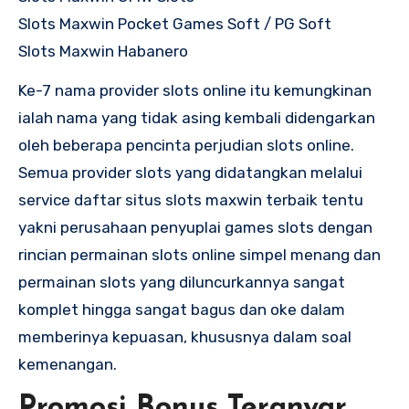
Slots Maxwin Pocket Games Soft / PG Soft
Slots Maxwin Habanero
Ke-7 nama provider slots online itu kemungkinan
ialah nama yang tidak asing kembali didengarkan
oleh beberapa pencinta perjudian slots online.
Semua provider slots yang didatangkan melalui
service daftar situs slots maxwin terbaik tentu
yakni perusahaan penyuplai games slots dengan
rincian permainan slots online simpel menang dan
permainan slots yang diluncurkannya sangat
komplet hingga sangat bagus dan oke dalam
memberinya kepuasan, khususnya dalam soal
kemenangan.
Promosi Bonus Teranyar