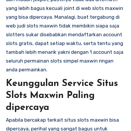
yang lebih bagus kecuali joint di web slots maxwin
yang bisa dipercaya. Manalagi, buat tergabung di
web judi slots maxwin tidak membikin siapa saja
slotters sukar disebabkan mendaftarkan account
slots gratis, dapat setiap waktu, serta tentu yang
tambah lebih menarik yakni dengan 1 account saja
seluruh permainan slots simpel maxwin ringan
anda permainkan.
Keunggulan Service Situs
Slots Maxwin Paling
dipercaya
Apabila bercakap terkait situs slots maxwin bisa
dipercaya, perihal yang sangat bagus untuk