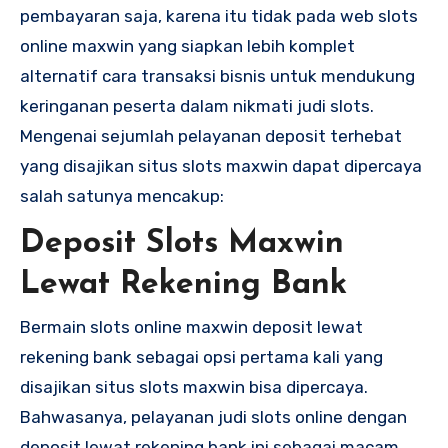
pembayaran saja, karena itu tidak pada web slots
online maxwin yang siapkan lebih komplet
alternatif cara transaksi bisnis untuk mendukung
keringanan peserta dalam nikmati judi slots.
Mengenai sejumlah pelayanan deposit terhebat
yang disajikan situs slots maxwin dapat dipercaya
salah satunya mencakup:
Deposit Slots Maxwin
Lewat Rekening Bank
Bermain slots online maxwin deposit lewat
rekening bank sebagai opsi pertama kali yang
disajikan situs slots maxwin bisa dipercaya.
Bahwasanya, pelayanan judi slots online dengan
deposit lewat rekening bank ini sebagai macam