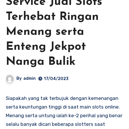
Service Judi Slots
Terhebat Ringan
Menang serta
Enteng Jekpot
Nanga Bulik
By
admin
17/04/2023
Siapakah yang tak terbujuk dengan kemenangan
serta keuntungan tinggi di saat main slots online.
Menang serta untung ialah ke-2 perihal yang benar
selalu banyak dicari beberapa slotters saat