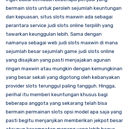
bermain slots untuk peroleh sejumlah keuntungan
dan kepuasan, situs slots maxwin ada sebagai
perantara service judi slots online terpilih yang
tawarkan keunggulan lebih. Sama dengan
namanya sebagai web judi slots maxwin di mana
sejumlah besar sejumlah game judi slots online
yang disajikan yang pasti menjajakan agunan
ringan maxwin atau mungkin dengan kemungkinan
yang besar sekali yang digotong oleh kebanyakan
provider slots terunggul paling tangguh. Hingga,
perihal itu memberi keuntungan khusus bagi
beberapa anggota yang sekarang telah bisa
bermain permainan slots opsi model apa saja yang
pasti begitu menjanjikan memberikan jekpot besar
ataupun kesempatan menang yang lebih bagus.