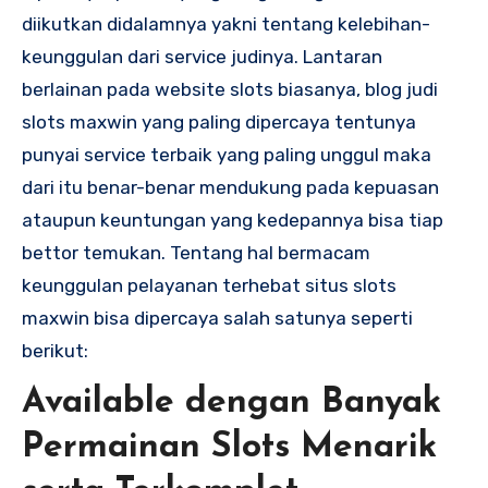
diikutkan didalamnya yakni tentang kelebihan-
keunggulan dari service judinya. Lantaran
berlainan pada website slots biasanya, blog judi
slots maxwin yang paling dipercaya tentunya
punyai service terbaik yang paling unggul maka
dari itu benar-benar mendukung pada kepuasan
ataupun keuntungan yang kedepannya bisa tiap
bettor temukan. Tentang hal bermacam
keunggulan pelayanan terhebat situs slots
maxwin bisa dipercaya salah satunya seperti
berikut:
Available dengan Banyak
Permainan Slots Menarik