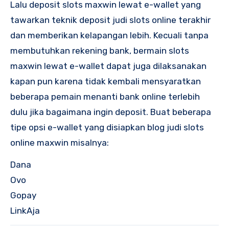
Lalu deposit slots maxwin lewat e-wallet yang
tawarkan teknik deposit judi slots online terakhir
dan memberikan kelapangan lebih. Kecuali tanpa
membutuhkan rekening bank, bermain slots
maxwin lewat e-wallet dapat juga dilaksanakan
kapan pun karena tidak kembali mensyaratkan
beberapa pemain menanti bank online terlebih
dulu jika bagaimana ingin deposit. Buat beberapa
tipe opsi e-wallet yang disiapkan blog judi slots
online maxwin misalnya:
Dana
Ovo
Gopay
LinkAja