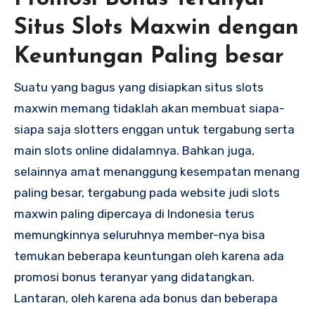
Situs Slots Maxwin dengan
Keuntungan Paling besar
Suatu yang bagus yang disiapkan situs slots
maxwin memang tidaklah akan membuat siapa-
siapa saja slotters enggan untuk tergabung serta
main slots online didalamnya. Bahkan juga,
selainnya amat menanggung kesempatan menang
paling besar, tergabung pada website judi slots
maxwin paling dipercaya di Indonesia terus
memungkinnya seluruhnya member-nya bisa
temukan beberapa keuntungan oleh karena ada
promosi bonus teranyar yang didatangkan.
Lantaran, oleh karena ada bonus dan beberapa