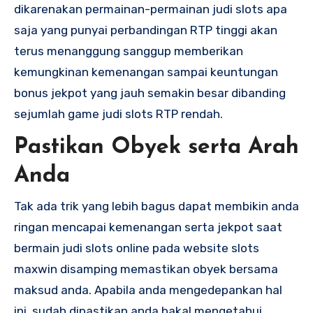
dikarenakan permainan-permainan judi slots apa
saja yang punyai perbandingan RTP tinggi akan
terus menanggung sanggup memberikan
kemungkinan kemenangan sampai keuntungan
bonus jekpot yang jauh semakin besar dibanding
sejumlah game judi slots RTP rendah.
Pastikan Obyek serta Arah
Anda
Tak ada trik yang lebih bagus dapat membikin anda
ringan mencapai kemenangan serta jekpot saat
bermain judi slots online pada website slots
maxwin disamping memastikan obyek bersama
maksud anda. Apabila anda mengedepankan hal
ini, sudah dipastikan anda bakal mengetahui