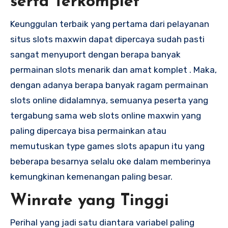
serta Terkomplet
Keunggulan terbaik yang pertama dari pelayanan
situs slots maxwin dapat dipercaya sudah pasti
sangat menyuport dengan berapa banyak
permainan slots menarik dan amat komplet . Maka,
dengan adanya berapa banyak ragam permainan
slots online didalamnya, semuanya peserta yang
tergabung sama web slots online maxwin yang
paling dipercaya bisa permainkan atau
memutuskan type games slots apapun itu yang
beberapa besarnya selalu oke dalam memberinya
kemungkinan kemenangan paling besar.
Winrate yang Tinggi
Perihal yang jadi satu diantara variabel paling