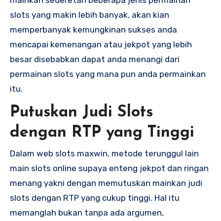
slots yang makin lebih banyak, akan kian
memperbanyak kemungkinan sukses anda
mencapai kemenangan atau jekpot yang lebih
besar disebabkan dapat anda menangi dari
permainan slots yang mana pun anda permainkan
itu.
Putuskan Judi Slots
dengan RTP yang Tinggi
Dalam web slots maxwin, metode terunggul lain
main slots online supaya enteng jekpot dan ringan
menang yakni dengan memutuskan mainkan judi
slots dengan RTP yang cukup tinggi. Hal itu
memanglah bukan tanpa ada argumen,