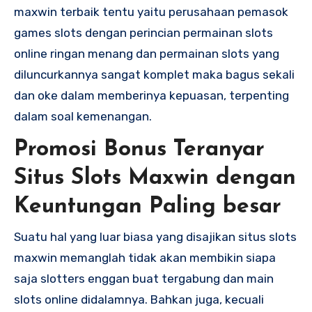
maxwin terbaik tentu yaitu perusahaan pemasok
games slots dengan perincian permainan slots
online ringan menang dan permainan slots yang
diluncurkannya sangat komplet maka bagus sekali
dan oke dalam memberinya kepuasan, terpenting
dalam soal kemenangan.
Promosi Bonus Teranyar
Situs Slots Maxwin dengan
Keuntungan Paling besar
Suatu hal yang luar biasa yang disajikan situs slots
maxwin memanglah tidak akan membikin siapa
saja slotters enggan buat tergabung dan main
slots online didalamnya. Bahkan juga, kecuali