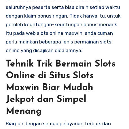
seluruhnya peserta serta bisa diraih setiap waktu
dengan klaim bonus ringan. Tidak hanya itu, untuk
peroleh keuntungan-keuntungan bonus menarik
itu pada web slots online maxwin, anda cuman
perlu mainkan beberapa jenis permainan slots
online yang disajikan didalamnya.
Tehnik Trik Bermain Slots
Online di Situs Slots
Maxwin Biar Mudah
Jekpot dan Simpel
Menang
Biarpun dengan semua pelayanan terbaik dan