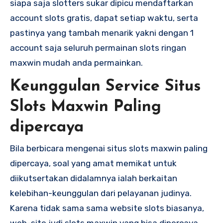
siapa saja slotters sukar dipicu mendaftarkan
account slots gratis, dapat setiap waktu, serta
pastinya yang tambah menarik yakni dengan 1
account saja seluruh permainan slots ringan
maxwin mudah anda permainkan.
Keunggulan Service Situs
Slots Maxwin Paling
dipercaya
Bila berbicara mengenai situs slots maxwin paling
dipercaya, soal yang amat memikat untuk
diikutsertakan didalamnya ialah berkaitan
kelebihan-keunggulan dari pelayanan judinya.
Karena tidak sama sama website slots biasanya,