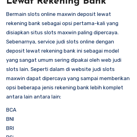
Lewat Rekening Bank
Bermain slots online maxwin deposit lewat
rekening bank sebagai opsi pertama-kali yang
disiapkan situs slots maxwin paling dipercaya.
Sebenarnya, service judi slots online dengan
deposit lewat rekening bank ini sebagai model
yang sangat umum sering dipakai oleh web judi
slots lain. Seperti dalam di website judi slots
maxwin dapat dipercaya yang sampai memberikan
opsi beberapa jenis rekening bank lebih komplet
antara lain antara lain:
BCA
BNI
BRI