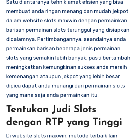
Satu diantaranya tehnik amat efisien yang bisa
membuat anda ringan menang dan mudah jekpot
dalam website slots maxwin dengan permainkan
barisan permainan slots terunggul yang disiapkan
didalamnya. Pertimbangannya, seandainya anda
permainkan barisan beberapa jenis permainan
slots yang semakin lebih banyak, pasti bertambah
meningkatkan kemungkinan sukses anda meraih
kemenangan ataupun jekpot yang lebih besar
dipicu dapat anda menangi dari permainan slots
yang mana saja anda permainkan itu.
Tentukan Judi Slots
dengan RTP yang Tinggi
Di website slots maxwin, metode terbaik lain