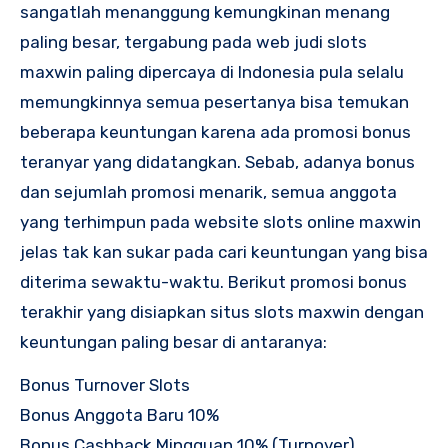
sangatlah menanggung kemungkinan menang
paling besar, tergabung pada web judi slots
maxwin paling dipercaya di Indonesia pula selalu
memungkinnya semua pesertanya bisa temukan
beberapa keuntungan karena ada promosi bonus
teranyar yang didatangkan. Sebab, adanya bonus
dan sejumlah promosi menarik, semua anggota
yang terhimpun pada website slots online maxwin
jelas tak kan sukar pada cari keuntungan yang bisa
diterima sewaktu-waktu. Berikut promosi bonus
terakhir yang disiapkan situs slots maxwin dengan
keuntungan paling besar di antaranya:
Bonus Turnover Slots
Bonus Anggota Baru 10%
Bonus Cashback Mingguan 10% (Turnover)