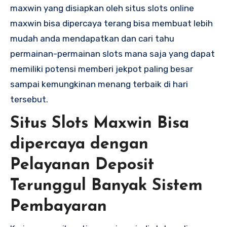
maxwin yang disiapkan oleh situs slots online
maxwin bisa dipercaya terang bisa membuat lebih
mudah anda mendapatkan dan cari tahu
permainan-permainan slots mana saja yang dapat
memiliki potensi memberi jekpot paling besar
sampai kemungkinan menang terbaik di hari
tersebut.
Situs Slots Maxwin Bisa
dipercaya dengan
Pelayanan Deposit
Terunggul Banyak Sistem
Pembayaran