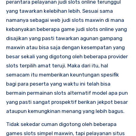
perantara pelayanan judi slots online terunggul
yang tawarkan kelebihan lebih. Sesuai sama
namanya sebagai web judi slots maxwin di mana
kebanyakan beberapa game judi slots online yang
disajikan yang pasti tawarkan agunan gampang
maxwin atau bisa saja dengan kesempatan yang
besar sekali yang digotong oleh beberapa provider
slots terpilih amat teruji. Maka dari itu, hal
semacam itu memberikan keuntungan spesifik
bagi para peserta yang waktu ini telah bisa
bermain permainan slots alternatif model apa pun
yang pasti sangat prospektif berikan jekpot besar
ataupun kemungkinan menang yang lebih bagus.
Tidak sekedar cuman digotong oleh beberapa
games slots simpel maxwin, tapi pelayanan situs