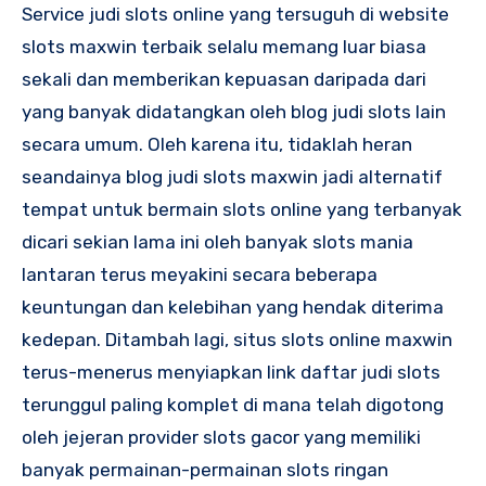
Service judi slots online yang tersuguh di website
slots maxwin terbaik selalu memang luar biasa
sekali dan memberikan kepuasan daripada dari
yang banyak didatangkan oleh blog judi slots lain
secara umum. Oleh karena itu, tidaklah heran
seandainya blog judi slots maxwin jadi alternatif
tempat untuk bermain slots online yang terbanyak
dicari sekian lama ini oleh banyak slots mania
lantaran terus meyakini secara beberapa
keuntungan dan kelebihan yang hendak diterima
kedepan. Ditambah lagi, situs slots online maxwin
terus-menerus menyiapkan link daftar judi slots
terunggul paling komplet di mana telah digotong
oleh jejeran provider slots gacor yang memiliki
banyak permainan-permainan slots ringan