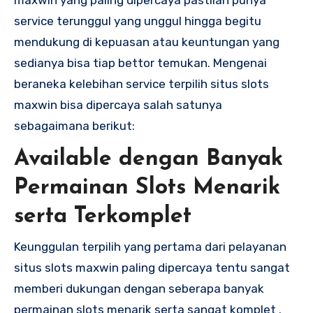
maxwin yang paling dipercaya pastilah punya
service terunggul yang unggul hingga begitu
mendukung di kepuasan atau keuntungan yang
sedianya bisa tiap bettor temukan. Mengenai
beraneka kelebihan service terpilih situs slots
maxwin bisa dipercaya salah satunya
sebagaimana berikut:
Available dengan Banyak
Permainan Slots Menarik
serta Terkomplet
Keunggulan terpilih yang pertama dari pelayanan
situs slots maxwin paling dipercaya tentu sangat
memberi dukungan dengan seberapa banyak
permainan slots menarik serta sangat komplet .