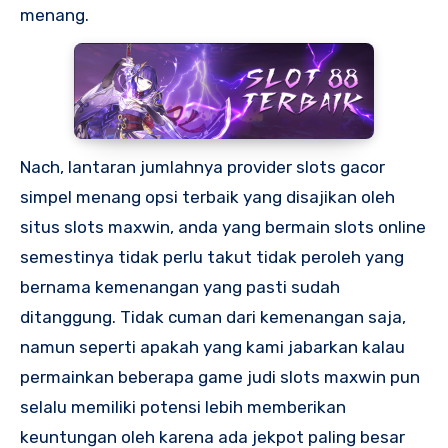
menang.
Nach, lantaran jumlahnya provider slots gacor
simpel menang opsi terbaik yang disajikan oleh
situs slots maxwin, anda yang bermain slots online
semestinya tidak perlu takut tidak peroleh yang
bernama kemenangan yang pasti sudah
ditanggung. Tidak cuman dari kemenangan saja,
namun seperti apakah yang kami jabarkan kalau
permainkan beberapa game judi slots maxwin pun
selalu memiliki potensi lebih memberikan
keuntungan oleh karena ada jekpot paling besar