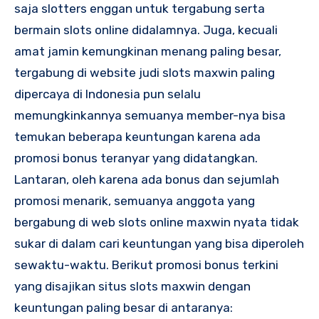
saja slotters enggan untuk tergabung serta
bermain slots online didalamnya. Juga, kecuali
amat jamin kemungkinan menang paling besar,
tergabung di website judi slots maxwin paling
dipercaya di Indonesia pun selalu
memungkinkannya semuanya member-nya bisa
temukan beberapa keuntungan karena ada
promosi bonus teranyar yang didatangkan.
Lantaran, oleh karena ada bonus dan sejumlah
promosi menarik, semuanya anggota yang
bergabung di web slots online maxwin nyata tidak
sukar di dalam cari keuntungan yang bisa diperoleh
sewaktu-waktu. Berikut promosi bonus terkini
yang disajikan situs slots maxwin dengan
keuntungan paling besar di antaranya: