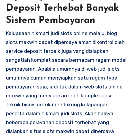
Deposit Terhebat Banyak
Sistem Pembayaran
Keluasaan nikmati judi slots online melalui blog
slots maxwin dapat dipercaya amat dikontrol oleh
service deposit terbaik juga yang disiapkan
sangatlah komplet secara bermacam ragam model
pembayaran. Apabila umumnya di web judi slots
umumnya cuman menyiapkan satu ragam type
pembayaran saja, jadi tak dalam web slots online
maxwin yang menyiapkan lebih komplet opsi
teknik bisnis untuk mendukung kelapangan
peserta dalam nikmati judi slots. Akan halnya
beberapa pelayanan deposit terhebat yang
disiapkan situs slots maxwin dapat dipercaya