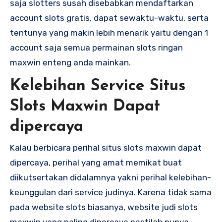
saja slotters susah disebabkan mendaftarkan
account slots gratis, dapat sewaktu-waktu, serta
tentunya yang makin lebih menarik yaitu dengan 1
account saja semua permainan slots ringan
maxwin enteng anda mainkan.
Kelebihan Service Situs
Slots Maxwin Dapat
dipercaya
Kalau berbicara perihal situs slots maxwin dapat
dipercaya, perihal yang amat memikat buat
diikutsertakan didalamnya yakni perihal kelebihan-
keunggulan dari service judinya. Karena tidak sama
pada website slots biasanya, website judi slots