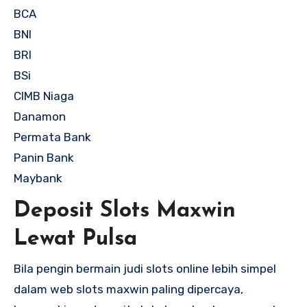
BCA
BNI
BRI
BSi
CIMB Niaga
Danamon
Permata Bank
Panin Bank
Maybank
Deposit Slots Maxwin
Lewat Pulsa
Bila pengin bermain judi slots online lebih simpel
dalam web slots maxwin paling dipercaya,