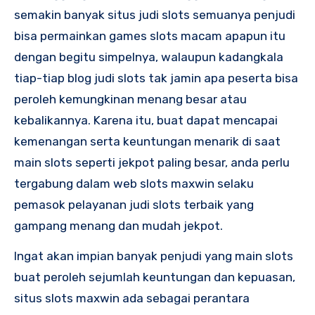
semakin banyak situs judi slots semuanya penjudi
bisa permainkan games slots macam apapun itu
dengan begitu simpelnya, walaupun kadangkala
tiap-tiap blog judi slots tak jamin apa peserta bisa
peroleh kemungkinan menang besar atau
kebalikannya. Karena itu, buat dapat mencapai
kemenangan serta keuntungan menarik di saat
main slots seperti jekpot paling besar, anda perlu
tergabung dalam web slots maxwin selaku
pemasok pelayanan judi slots terbaik yang
gampang menang dan mudah jekpot.
Ingat akan impian banyak penjudi yang main slots
buat peroleh sejumlah keuntungan dan kepuasan,
situs slots maxwin ada sebagai perantara