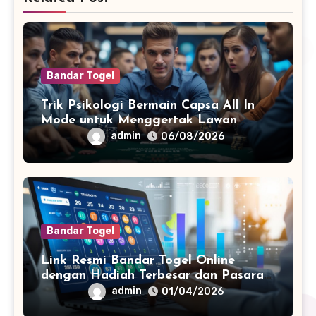
Bandar Togel
Trik Psikologi Bermain Capsa All In
Mode untuk Menggertak Lawan
dengan Efektif
admin
06/08/2026
Bandar Togel
Link Resmi Bandar Togel Online
dengan Hadiah Terbesar dan Pasaran
Lengkap untuk Pengalaman Bermain
admin
01/04/2026
Terbaik