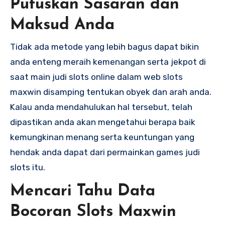
Putuskan Sasaran dan
Maksud Anda
Tidak ada metode yang lebih bagus dapat bikin
anda enteng meraih kemenangan serta jekpot di
saat main judi slots online dalam web slots
maxwin disamping tentukan obyek dan arah anda.
Kalau anda mendahulukan hal tersebut, telah
dipastikan anda akan mengetahui berapa baik
kemungkinan menang serta keuntungan yang
hendak anda dapat dari permainkan games judi
slots itu.
Mencari Tahu Data
Bocoran Slots Maxwin