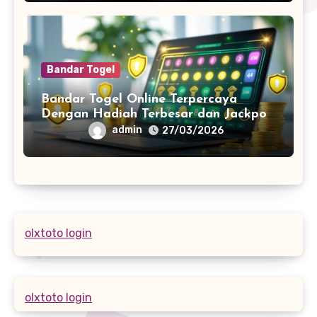
Bandar Togel
Bandar Togel Online Terpercaya
Dengan Hadiah Terbesar dan Jackpot
Fantastis untuk Pemain Cerdas
admin
27/03/2026
olxtoto login
olxtoto login