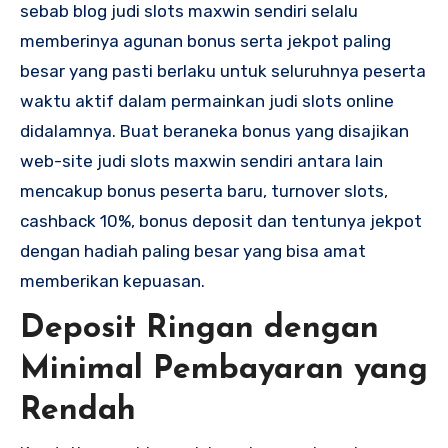
sebab blog judi slots maxwin sendiri selalu
memberinya agunan bonus serta jekpot paling
besar yang pasti berlaku untuk seluruhnya peserta
waktu aktif dalam permainkan judi slots online
didalamnya. Buat beraneka bonus yang disajikan
web-site judi slots maxwin sendiri antara lain
mencakup bonus peserta baru, turnover slots,
cashback 10%, bonus deposit dan tentunya jekpot
dengan hadiah paling besar yang bisa amat
memberikan kepuasan.
Deposit Ringan dengan
Minimal Pembayaran yang
Rendah