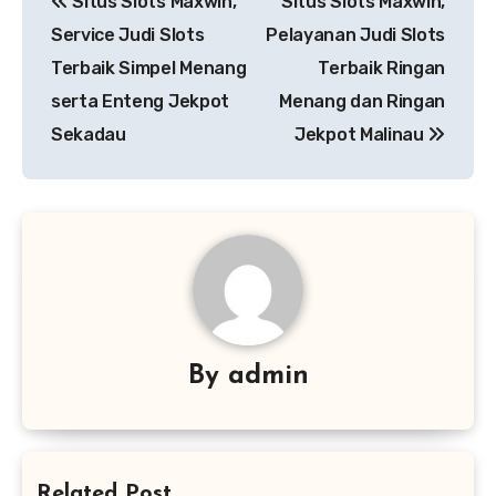
Situs Slots Maxwin,
Situs Slots Maxwin,
navigation
Service Judi Slots
Pelayanan Judi Slots
Terbaik Simpel Menang
Terbaik Ringan
serta Enteng Jekpot
Menang dan Ringan
Sekadau
Jekpot Malinau
By
admin
Related Post