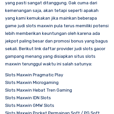
yang pasti sangat ditanggung. Gak cuma dari
kemenangan saja, akan tetapi seperti apakah
yang kami kemukakan jika mainkan beberapa
game judi slots maxwin pula terus memiliki potensi
lebih memberikan keuntungan oleh karena ada
jekpot paling besar dan promosi bonus yang bagus
sekali. Berikut link daftar provider judi slots gacor
gampang menang yang disiapkan situs slots
maxwin terunggul waktu ini salah satunya:
Slots Maxwin Pragmatic Play
Slots Maxwin Microgaming
Slots Maxwin Hebat Tren Gaming
Slots Maxwin IDN Slots
Slots Maxwin GMW Slots
Slots Maxwin Pocket Permainan Soft / PG Soft