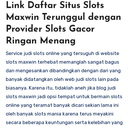
Link Daftar Situs Slots
Maxwin Terunggul dengan
Provider Slots Gacor
Ringan Menang
Service judi slots online yang tersuguh di website
slots maxwin terhebat memanglah sangat bagus
dan mengesankan dibandingkan dengan dari yang
banyak didatangkan oleh web judi slots lain pada
biasanya. Karena itu, tidaklah aneh jika blog judi
slots maxwin jadi opsi tempat untuk bermain slots
online yang teramat banyak dicari sekian lama ini
oleh banyak slots mania karena terus meyakini
secara beberapa keuntungan serta kelebihan yang