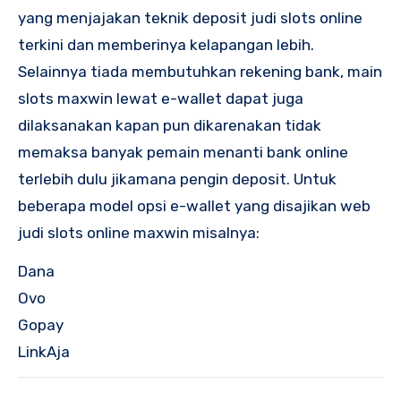
yang menjajakan teknik deposit judi slots online
terkini dan memberinya kelapangan lebih.
Selainnya tiada membutuhkan rekening bank, main
slots maxwin lewat e-wallet dapat juga
dilaksanakan kapan pun dikarenakan tidak
memaksa banyak pemain menanti bank online
terlebih dulu jikamana pengin deposit. Untuk
beberapa model opsi e-wallet yang disajikan web
judi slots online maxwin misalnya:
Dana
Ovo
Gopay
LinkAja