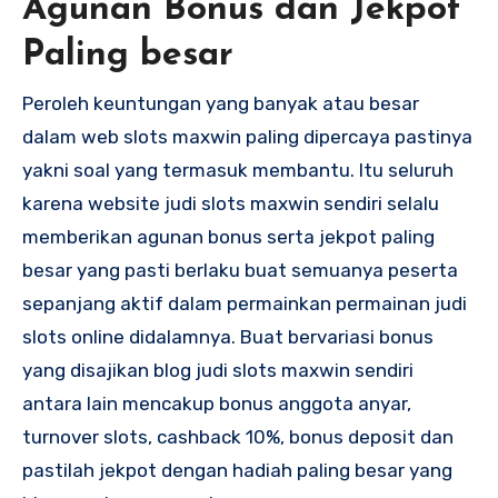
Agunan Bonus dan Jekpot
Paling besar
Peroleh keuntungan yang banyak atau besar
dalam web slots maxwin paling dipercaya pastinya
yakni soal yang termasuk membantu. Itu seluruh
karena website judi slots maxwin sendiri selalu
memberikan agunan bonus serta jekpot paling
besar yang pasti berlaku buat semuanya peserta
sepanjang aktif dalam permainkan permainan judi
slots online didalamnya. Buat bervariasi bonus
yang disajikan blog judi slots maxwin sendiri
antara lain mencakup bonus anggota anyar,
turnover slots, cashback 10%, bonus deposit dan
pastilah jekpot dengan hadiah paling besar yang