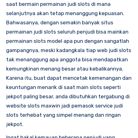
saat bermain permainan judi slots di mana
selanjutnya akan tetap menanggung kepuasan.
Bahwasanya, dengan semakin banyak situs
permainan judi slots seluruh penjudi bisa mainkan
permainan slots model apa pun dengan sangatlah
gampangnya, meski kadangkala tiap web judi slots
tak menanggung apa anggota bisa mendapatkan
kemungkinan menang besar atau kebalikannya.
Karena itu, buat dapat mencetak kemenangan dan
keuntungan menarik di saat main slots seperti
jekpot paling besar, anda dibutuhkan tergabung di
website slots maxwin jadi pemasok service judi
slots terhebat yang simpel menang dan ringan
jekpot.
Ingat bakal kemauan beberapa penjudi yang