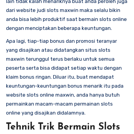
lain tidak kalah menariknya buat anda peroleh juga
dari website judi slots maxwin maka selalu bikin
anda bisa lebih produktif saat bermain slots online
dengan menciptakan beberapa keuntungan.
Apa lagi, tiap-tiap bonus dan promosi teranyar
yang disajikan atau didatangkan situs slots
maxwin terunggul terus berlaku untuk semua
peserta serta bisa didapat setiap waktu dengan
klaim bonus ringan. Diluar itu, buat mendapat
keuntungan-keuntungan bonus menarik itu pada
website slots online maxwin, anda hanya butuh
permainkan macam-macam permainan slots
online yang disajikan didalamnya.
Tehnik Trik Bermain Slots