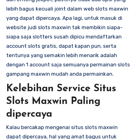
lebih bagus kecuali joint dalam web slots maxwin
yang dapat dipercaya. Apa lagi, untuk masuk di
website judi slots maxwin tak membikin siapa-
siapa saja slotters susah dipicu mendaftarkan
account slots gratis, dapat kapan pun, serta
tentunya yang semakin lebih menarik adalah
dengan 1 account saja semuanya permainan slots
gampang maxwin mudah anda permainkan.
Kelebihan Service Situs
Slots Maxwin Paling
dipercaya
Kalau bercakap mengenai situs slots maxwin
dapat dipercaya, hal yang amat bagus untuk