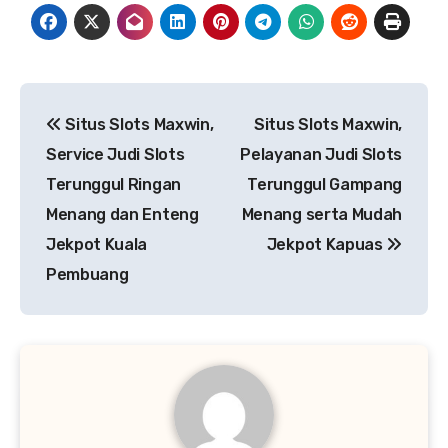
Post
Situs Slots Maxwin,
Situs Slots Maxwin,
navigation
Service Judi Slots
Pelayanan Judi Slots
Terunggul Ringan
Terunggul Gampang
Menang dan Enteng
Menang serta Mudah
Jekpot Kuala
Jekpot Kapuas
Pembuang