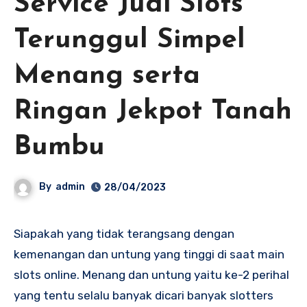
Service Judi Slots
Terunggul Simpel
Menang serta
Ringan Jekpot Tanah
Bumbu
By
admin
28/04/2023
Siapakah yang tidak terangsang dengan
kemenangan dan untung yang tinggi di saat main
slots online. Menang dan untung yaitu ke-2 perihal
yang tentu selalu banyak dicari banyak slotters