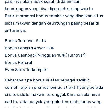
pastinya akan tidak susah di dalam cari
keuntungan yang bisa diperoleh setiap waktu.
Berikut promosi bonus terakhir yang disajikan situs
slots maxwin dengan keuntungan paling besar di
antaranya:
Bonus Turnover Slots
Bonus Peserta Anyar 10%
Bonus Cashback Mingguan 10% (Turnover)
Bonus Referal
Even Slots Terkomplet
Beberapa tipe bonus di atas sebagai sedikit
contoh jejeran promosi bonus atraktif yang berada
di situs slots maxwin terunggul. Karena selainnya
dari itu, ada banyak yang lain tentulah bonus yang