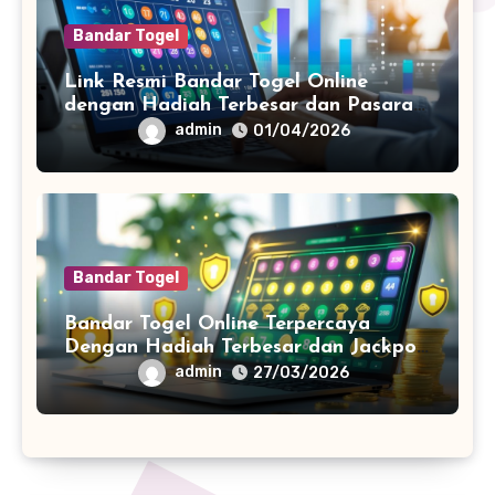
Bandar Togel
Link Resmi Bandar Togel Online
dengan Hadiah Terbesar dan Pasaran
Lengkap untuk Pengalaman Bermain
admin
01/04/2026
Terbaik
Bandar Togel
Bandar Togel Online Terpercaya
Dengan Hadiah Terbesar dan Jackpot
Fantastis untuk Pemain Cerdas
admin
27/03/2026