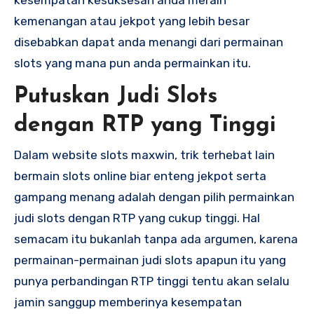
kemenangan atau jekpot yang lebih besar
disebabkan dapat anda menangi dari permainan
slots yang mana pun anda permainkan itu.
Putuskan Judi Slots
dengan RTP yang Tinggi
Dalam website slots maxwin, trik terhebat lain
bermain slots online biar enteng jekpot serta
gampang menang adalah dengan pilih permainkan
judi slots dengan RTP yang cukup tinggi. Hal
semacam itu bukanlah tanpa ada argumen, karena
permainan-permainan judi slots apapun itu yang
punya perbandingan RTP tinggi tentu akan selalu
jamin sanggup memberinya kesempatan