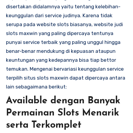
disertakan didalamnya yaitu tentang kelebihan-
keunggulan dari service judinya. Karena tidak
serupa pada website slots biasanya, website judi
slots maxwin yang paling dipercaya tentunya
punyai service terbaik yang paling unggul hingga
benar-benar mendukung di kepuasan ataupun
keuntungan yang kedepannya bisa tiap bettor
temukan. Mengenai bervariasi keunggulan service
terpilih situs slots maxwin dapat dipercaya antara
lain sebagaimana berikut:
Available dengan Banyak
Permainan Slots Menarik
serta Terkomplet