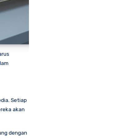
arus
alam
ia. Setiap
ereka akan
sung dengan