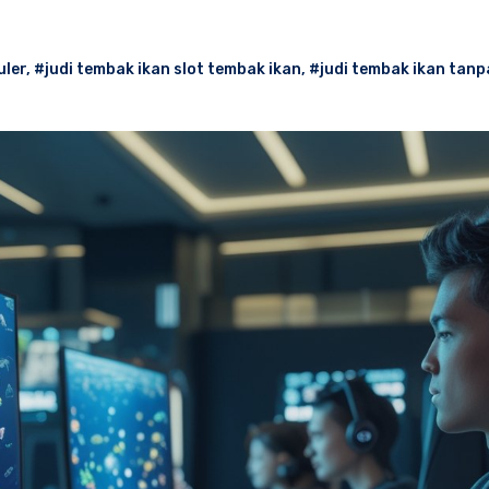
uler
,
#judi tembak ikan slot tembak ikan
,
#judi tembak ikan tan