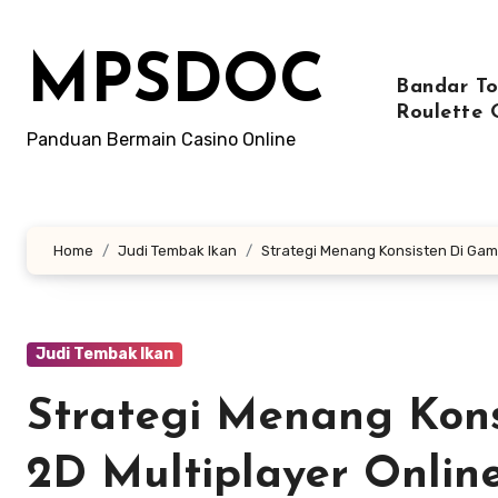
Skip
to
MPSDOC
content
Bandar To
Roulette 
Panduan Bermain Casino Online
Home
Judi Tembak Ikan
Strategi Menang Konsisten Di Game 
Judi Tembak Ikan
Strategi Menang Kon
2D Multiplayer Online