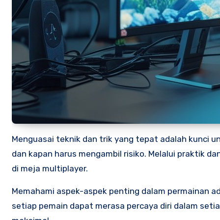
Menguasai teknik dan trik yang tepat adalah kunci 
dan kapan harus mengambil risiko. Melalui praktik 
di meja multiplayer.
Memahami aspek-aspek penting dalam permainan ada
setiap pemain dapat merasa percaya diri dalam set