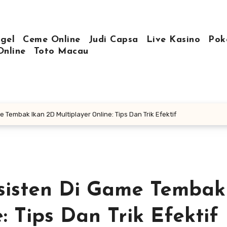
gel
Ceme Online
Judi Capsa
Live Kasino
Pok
Online
Toto Macau
Tembak Ikan 2D Multiplayer Online: Tips Dan Trik Efektif
sisten Di Game Tembak
: Tips Dan Trik Efektif