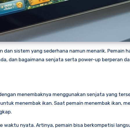
ran dan sistem yang sederhana namun menarik. Pemain h
 ada, dan bagaimana senjata serta power-up berperan d
 dengan menembaknya menggunakan senjata yang tersed
in untuk menembak ikan. Saat pemain menembak ikan, m
gkap.
e waktu nyata. Artinya, pemain bisa berkompetisi lang