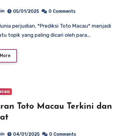
in
05/01/2025
0
Comments
atu topik yang paling dicari oleh para…
 More
acau
ran Toto Macau Terkini dan
at
in
04/01/2025
0
Comments