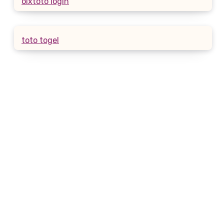
olxtoto login
toto togel