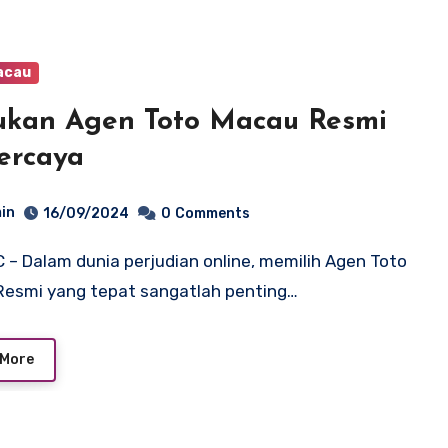
acau
ukan Agen Toto Macau Resmi
ercaya
in
16/09/2024
0
Comments
esmi yang tepat sangatlah penting…
 More