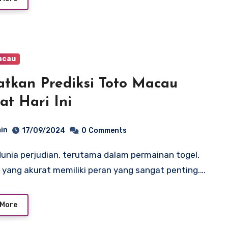
acau
tkan Prediksi Toto Macau
at Hari Ini
in
17/09/2024
0
Comments
i yang akurat memiliki peran yang sangat penting.…
 More