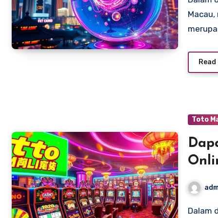
Macau, 
merupa
Read
Toto M
Dapa
Onli
adm
Dalam dunia perjudian online, Bonus Toto Macau Online