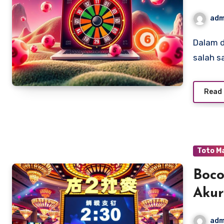
adm
Dalam dunia perjudian, *Prediksi Toto Macau* menjadi
salah s
Read
Toto M
Boco
Akur
adm