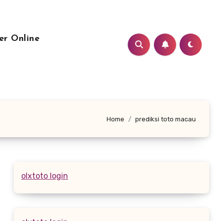
er Online
Home
prediksi toto macau
olxtoto login