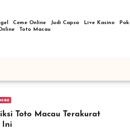
gel
Ceme Online
Judi Capsa
Live Kasino
Pok
Online
Toto Macau
acau
iksi Toto Macau Terakurat
 Ini