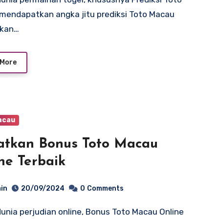
mendapatkan angka jitu prediksi Toto Macau
kan…
 More
acau
tkan Bonus Toto Macau
ne Terbaik
in
20/09/2024
0
Comments