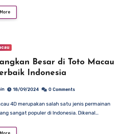
 More
acau
ngkan Besar di Toto Macau
erbaik Indonesia
in
18/09/2024
0
Comments
yang sangat populer di Indonesia. Dikenal…
 More