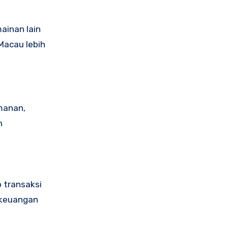
ainan lain
Macau lebih
manan,
n
 transaksi
n keuangan