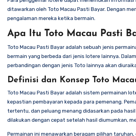
ditawarkan oleh Toto Macau Pasti Bayar. Dengan m
pengalaman mereka ketika bermain.
Apa Itu Toto Macau Pasti B
Toto Macau Pasti Bayar adalah sebuah jenis permain
bermain yang berbeda dari jenis lotere lainnya. Dalam 
perbandingan dengan jenis Toto lainnya akan diuraik
Definisi dan Konsep Toto Maca
Toto Macau Pasti Bayar adalah sistem permainan lo
kepastian pembayaran kepada para pemenang. Pema
tertentu, dan peluang menang didasarkan pada hasil
dilakukan dengan cepat setelah hasil diumumkan, menj
Permainan ini menawarkan beragam pilihan taruhan, 