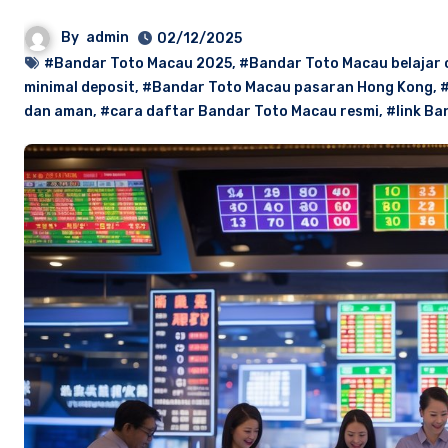
By
admin
02/12/2025
#Bandar Toto Macau 2025
,
#Bandar Toto Macau belajar 
minimal deposit
,
#Bandar Toto Macau pasaran Hong Kong
,
dan aman
,
#cara daftar Bandar Toto Macau resmi
,
#link Ba