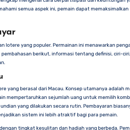
emahami semua aspek ini, pemain dapat memaksimalkan
ayar
an lotere yang populer. Permainan ini menawarkan pen
pembahasan berikut, informasi tentang definisi, ciri-ciri
an.
u
tere yang berasal dari Macau. Konsep utamanya adalah 
in mempertaruhkan sejumlah uang untuk memilih komb
 undian yang dilakukan secara rutin. Pembayaran biasan
adikan sistem ini lebih atraktif bagi para pemain.
dengan tingkat kesulitan dan hadiah yang berbeda. Pem