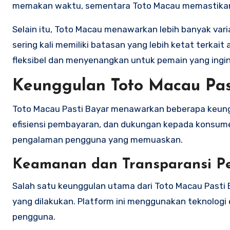
memakan waktu, sementara Toto Macau memastikan
Selain itu, Toto Macau menawarkan lebih banyak varia
sering kali memiliki batasan yang lebih ketat terka
fleksibel dan menyenangkan untuk pemain yang ingin
Keunggulan Toto Macau Pas
Toto Macau Pasti Bayar menawarkan beberapa keu
efisiensi pembayaran, dan dukungan kepada konsum
pengalaman pengguna yang memuaskan.
Keamanan dan Transparansi 
Salah satu keunggulan utama dari Toto Macau Pasti 
yang dilakukan. Platform ini menggunakan teknologi 
pengguna.