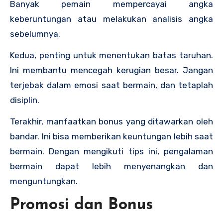
Banyak pemain mempercayai angka
keberuntungan atau melakukan analisis angka
sebelumnya.
Kedua, penting untuk menentukan batas taruhan.
Ini membantu mencegah kerugian besar. Jangan
terjebak dalam emosi saat bermain, dan tetaplah
disiplin.
Terakhir, manfaatkan bonus yang ditawarkan oleh
bandar. Ini bisa memberikan keuntungan lebih saat
bermain. Dengan mengikuti tips ini, pengalaman
bermain dapat lebih menyenangkan dan
menguntungkan.
Promosi dan Bonus