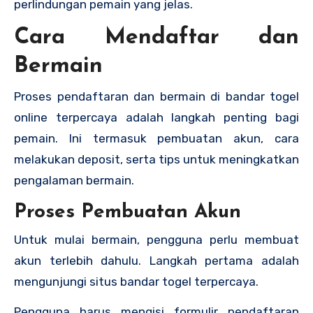
perlindungan pemain yang jelas.
Cara Mendaftar dan
Bermain
Proses pendaftaran dan bermain di bandar togel
online terpercaya adalah langkah penting bagi
pemain. Ini termasuk pembuatan akun, cara
melakukan deposit, serta tips untuk meningkatkan
pengalaman bermain.
Proses Pembuatan Akun
Untuk mulai bermain, pengguna perlu membuat
akun terlebih dahulu. Langkah pertama adalah
mengunjungi situs bandar togel terpercaya.
Pengguna harus mengisi formulir pendaftaran