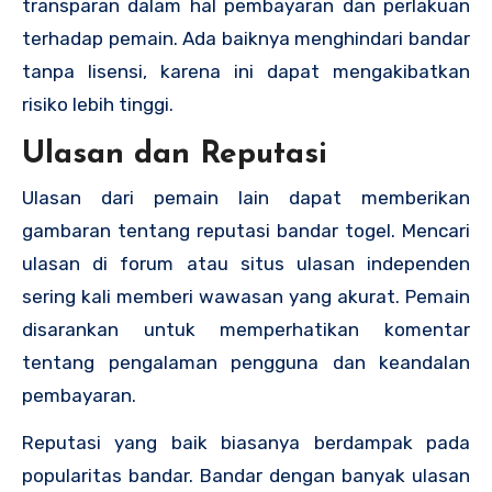
transparan dalam hal pembayaran dan perlakuan
terhadap pemain. Ada baiknya menghindari bandar
tanpa lisensi, karena ini dapat mengakibatkan
risiko lebih tinggi.
Ulasan dan Reputasi
Ulasan dari pemain lain dapat memberikan
gambaran tentang reputasi bandar togel. Mencari
ulasan di forum atau situs ulasan independen
sering kali memberi wawasan yang akurat. Pemain
disarankan untuk memperhatikan komentar
tentang pengalaman pengguna dan keandalan
pembayaran.
Reputasi yang baik biasanya berdampak pada
popularitas bandar. Bandar dengan banyak ulasan