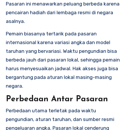
Pasaran ini menawarkan peluang berbeda karena
pencairan hadiah dari lembaga resmi di negara
asalnya.
Pemain biasanya tertarik pada pasaran
internasional karena variasi angka dan model
taruhan yang bervariasi. Waktu pengundian bisa
berbeda jauh dari pasaran lokal, sehingga pemain
harus menyesuaikan jadwal. Hak akses juga bisa
bergantung pada aturan lokal masing-masing
negara.
Perbedaan Antar Pasaran
Perbedaan utama terletak pada waktu
pengundian, aturan taruhan, dan sumber resmi
pengeluaran angka. Pasaran lokal cenderung