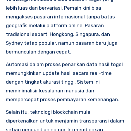
lebih luas dan bervariasi. Pemain kini bisa
mengakses pasaran internasional tanpa batas
geografis melalui platform online. Pasaran
tradisional seperti Hongkong, Singapura, dan
Sydney tetap populer, namun pasaran baru juga
bermunculan dengan cepat.
Automasi dalam proses penarikan data hasil togel
memungkinkan update hasil secara real-time
dengan tingkat akurasi tinggi. Sistem ini
meminimalisir kesalahan manusia dan
mempercepat proses pembayaran kemenangan.
Selain itu, teknologi blockchain mulai
diperkenalkan untuk menjamin transparansi dalam
setiap pengundian nomor. Ini memberikan