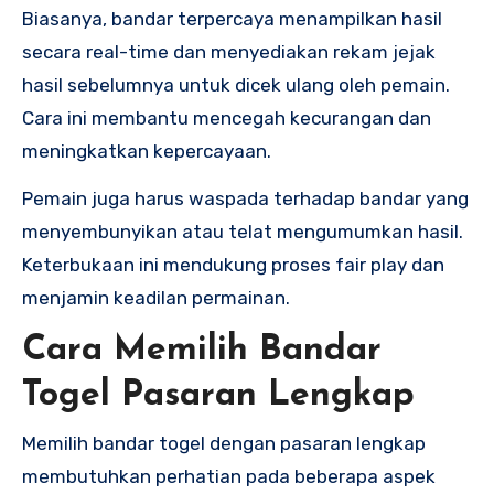
Biasanya, bandar terpercaya menampilkan hasil
secara real-time dan menyediakan rekam jejak
hasil sebelumnya untuk dicek ulang oleh pemain.
Cara ini membantu mencegah kecurangan dan
meningkatkan kepercayaan.
Pemain juga harus waspada terhadap bandar yang
menyembunyikan atau telat mengumumkan hasil.
Keterbukaan ini mendukung proses fair play dan
menjamin keadilan permainan.
Cara Memilih Bandar
Togel Pasaran Lengkap
Memilih bandar togel dengan pasaran lengkap
membutuhkan perhatian pada beberapa aspek