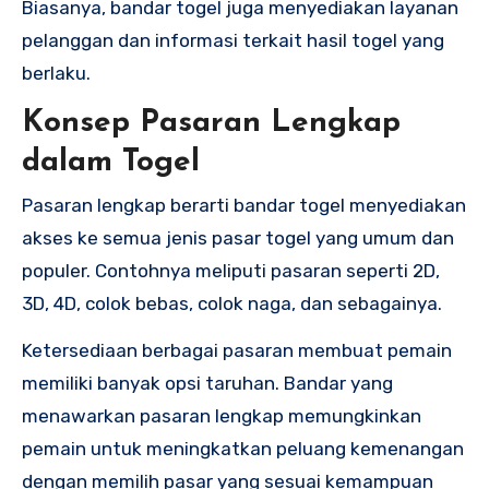
Biasanya, bandar togel juga menyediakan layanan
pelanggan dan informasi terkait hasil togel yang
berlaku.
Konsep Pasaran Lengkap
dalam Togel
Pasaran lengkap berarti bandar togel menyediakan
akses ke semua jenis pasar togel yang umum dan
populer. Contohnya meliputi pasaran seperti 2D,
3D, 4D, colok bebas, colok naga, dan sebagainya.
Ketersediaan berbagai pasaran membuat pemain
memiliki banyak opsi taruhan. Bandar yang
menawarkan pasaran lengkap memungkinkan
pemain untuk meningkatkan peluang kemenangan
dengan memilih pasar yang sesuai kemampuan