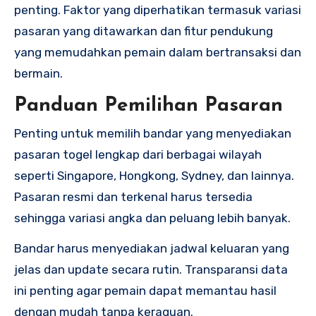
penting. Faktor yang diperhatikan termasuk variasi
pasaran yang ditawarkan dan fitur pendukung
yang memudahkan pemain dalam bertransaksi dan
bermain.
Panduan Pemilihan Pasaran
Penting untuk memilih bandar yang menyediakan
pasaran togel lengkap dari berbagai wilayah
seperti Singapore, Hongkong, Sydney, dan lainnya.
Pasaran resmi dan terkenal harus tersedia
sehingga variasi angka dan peluang lebih banyak.
Bandar harus menyediakan jadwal keluaran yang
jelas dan update secara rutin. Transparansi data
ini penting agar pemain dapat memantau hasil
dengan mudah tanpa keraguan.