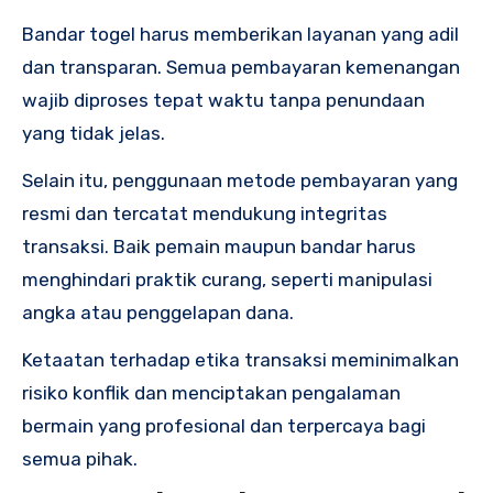
Bandar togel harus memberikan layanan yang adil
dan transparan. Semua pembayaran kemenangan
wajib diproses tepat waktu tanpa penundaan
yang tidak jelas.
Selain itu, penggunaan metode pembayaran yang
resmi dan tercatat mendukung integritas
transaksi. Baik pemain maupun bandar harus
menghindari praktik curang, seperti manipulasi
angka atau penggelapan dana.
Ketaatan terhadap etika transaksi meminimalkan
risiko konflik dan menciptakan pengalaman
bermain yang profesional dan terpercaya bagi
semua pihak.