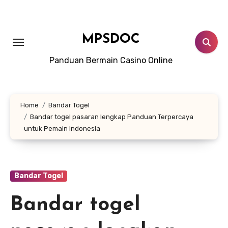
Skip
to
content
MPSDOC
Panduan Bermain Casino Online
Home
Bandar Togel
Bandar togel pasaran lengkap Panduan Terpercaya
untuk Pemain Indonesia
Bandar Togel
Bandar togel