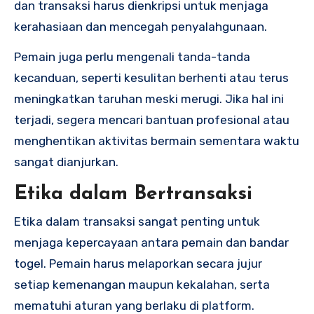
dan transaksi harus dienkripsi untuk menjaga
kerahasiaan dan mencegah penyalahgunaan.
Pemain juga perlu mengenali tanda-tanda
kecanduan, seperti kesulitan berhenti atau terus
meningkatkan taruhan meski merugi. Jika hal ini
terjadi, segera mencari bantuan profesional atau
menghentikan aktivitas bermain sementara waktu
sangat dianjurkan.
Etika dalam Bertransaksi
Etika dalam transaksi sangat penting untuk
menjaga kepercayaan antara pemain dan bandar
togel. Pemain harus melaporkan secara jujur
setiap kemenangan maupun kekalahan, serta
mematuhi aturan yang berlaku di platform.