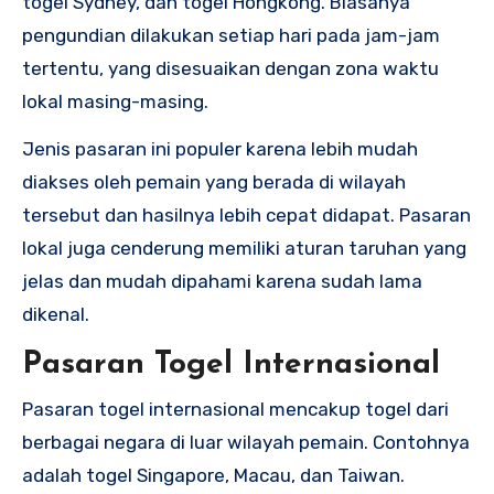
togel Sydney, dan togel Hongkong. Biasanya
pengundian dilakukan setiap hari pada jam-jam
tertentu, yang disesuaikan dengan zona waktu
lokal masing-masing.
Jenis pasaran ini populer karena lebih mudah
diakses oleh pemain yang berada di wilayah
tersebut dan hasilnya lebih cepat didapat. Pasaran
lokal juga cenderung memiliki aturan taruhan yang
jelas dan mudah dipahami karena sudah lama
dikenal.
Pasaran Togel Internasional
Pasaran togel internasional mencakup togel dari
berbagai negara di luar wilayah pemain. Contohnya
adalah togel Singapore, Macau, dan Taiwan.