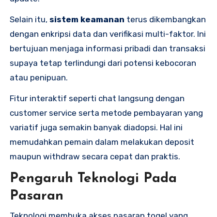
Selain itu,
sistem keamanan
terus dikembangkan
dengan enkripsi data dan verifikasi multi-faktor. Ini
bertujuan menjaga informasi pribadi dan transaksi
supaya tetap terlindungi dari potensi kebocoran
atau penipuan.
Fitur interaktif seperti chat langsung dengan
customer service serta metode pembayaran yang
variatif juga semakin banyak diadopsi. Hal ini
memudahkan pemain dalam melakukan deposit
maupun withdraw secara cepat dan praktis.
Pengaruh Teknologi Pada
Pasaran
Teknologi membuka akses pasaran togel yang