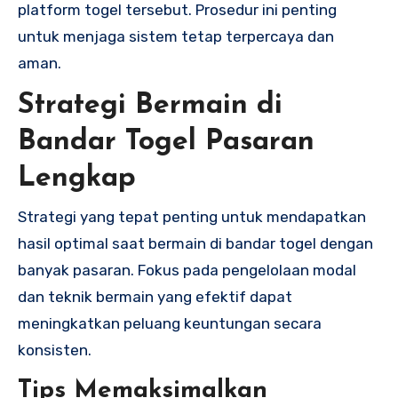
platform togel tersebut. Prosedur ini penting
untuk menjaga sistem tetap terpercaya dan
aman.
Strategi Bermain di
Bandar Togel Pasaran
Lengkap
Strategi yang tepat penting untuk mendapatkan
hasil optimal saat bermain di bandar togel dengan
banyak pasaran. Fokus pada pengelolaan modal
dan teknik bermain yang efektif dapat
meningkatkan peluang keuntungan secara
konsisten.
Tips Memaksimalkan