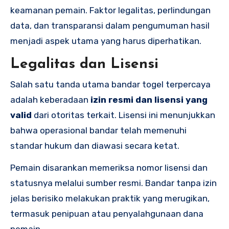
keamanan pemain. Faktor legalitas, perlindungan
data, dan transparansi dalam pengumuman hasil
menjadi aspek utama yang harus diperhatikan.
Legalitas dan Lisensi
Salah satu tanda utama bandar togel terpercaya
adalah keberadaan
izin resmi dan lisensi yang
valid
dari otoritas terkait. Lisensi ini menunjukkan
bahwa operasional bandar telah memenuhi
standar hukum dan diawasi secara ketat.
Pemain disarankan memeriksa nomor lisensi dan
statusnya melalui sumber resmi. Bandar tanpa izin
jelas berisiko melakukan praktik yang merugikan,
termasuk penipuan atau penyalahgunaan dana