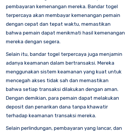
pembayaran kemenangan mereka. Bandar togel
terpercaya akan membayar kemenangan pemain
dengan cepat dan tepat waktu, memastikan
bahwa pemain dapat menikmati hasil kemenangan
mereka dengan segera.
Selain itu, bandar togel terpercaya juga menjamin
adanya keamanan dalam bertransaksi. Mereka
menggunakan sistem keamanan yang kuat untuk
mencegah akses tidak sah dan memastikan
bahwa setiap transaksi dilakukan dengan aman.
Dengan demikian, para pemain dapat melakukan
deposit dan penarikan dana tanpa khawatir
terhadap keamanan transaksi mereka.
Selain perlindungan, pembayaran yang lancar, dan