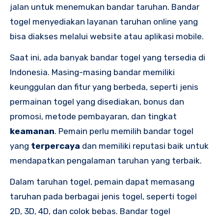
jalan untuk menemukan bandar taruhan. Bandar
togel menyediakan layanan taruhan online yang
bisa diakses melalui website atau aplikasi mobile.
Saat ini, ada banyak bandar togel yang tersedia di
Indonesia. Masing-masing bandar memiliki
keunggulan dan fitur yang berbeda, seperti jenis
permainan togel yang disediakan, bonus dan
promosi, metode pembayaran, dan tingkat
keamanan
. Pemain perlu memilih bandar togel
yang
terpercaya
dan memiliki reputasi baik untuk
mendapatkan pengalaman taruhan yang terbaik.
Dalam taruhan togel, pemain dapat memasang
taruhan pada berbagai jenis togel, seperti togel
2D, 3D, 4D, dan colok bebas. Bandar togel