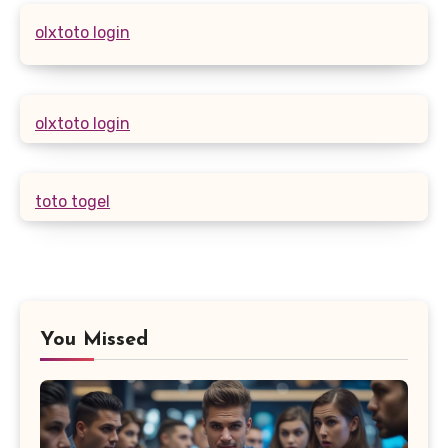
olxtoto login
olxtoto login
toto togel
You Missed