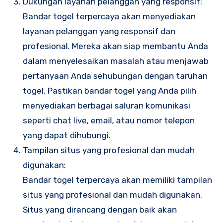
Dukungan layanan pelanggan yang responsif:
Bandar togel terpercaya akan menyediakan
layanan pelanggan yang responsif dan
profesional. Mereka akan siap membantu Anda
dalam menyelesaikan masalah atau menjawab
pertanyaan Anda sehubungan dengan taruhan
togel. Pastikan bandar togel yang Anda pilih
menyediakan berbagai saluran komunikasi
seperti chat live, email, atau nomor telepon
yang dapat dihubungi.
Tampilan situs yang profesional dan mudah
digunakan:
Bandar togel terpercaya akan memiliki tampilan
situs yang profesional dan mudah digunakan.
Situs yang dirancang dengan baik akan