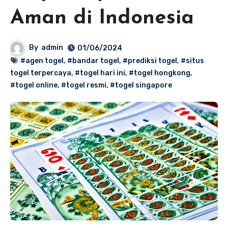
Aman di Indonesia
By
admin
01/06/2024
#agen togel
,
#bandar togel
,
#prediksi togel
,
#situs
togel terpercaya
,
#togel hari ini
,
#togel hongkong
,
#togel online
,
#togel resmi
,
#togel singapore