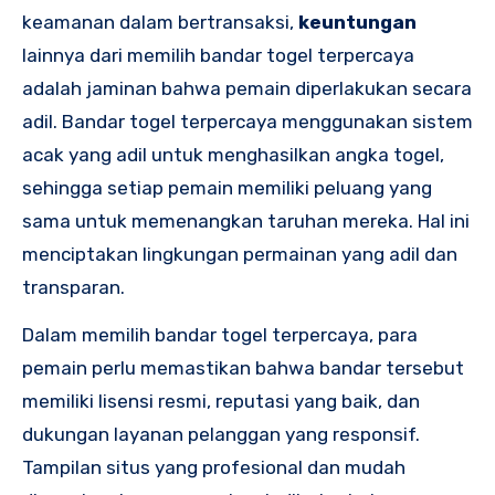
keamanan dalam bertransaksi,
keuntungan
lainnya dari memilih bandar togel terpercaya
adalah jaminan bahwa pemain diperlakukan secara
adil. Bandar togel terpercaya menggunakan sistem
acak yang adil untuk menghasilkan angka togel,
sehingga setiap pemain memiliki peluang yang
sama untuk memenangkan taruhan mereka. Hal ini
menciptakan lingkungan permainan yang adil dan
transparan.
Dalam memilih bandar togel terpercaya, para
pemain perlu memastikan bahwa bandar tersebut
memiliki lisensi resmi, reputasi yang baik, dan
dukungan layanan pelanggan yang responsif.
Tampilan situs yang profesional dan mudah