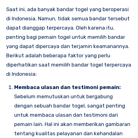
Saat ini, ada banyak bandar togel yang beroperasi
di Indonesia. Namun, tidak semua bandar tersebut
dapat dianggap terpercaya. Oleh karena itu,
penting bagi pemain togel untuk memilih bandar
yang dapat dipercaya dan terjamin keamanannya.
Berikut adalah beberapa faktor yang perlu
diperhatikan saat memilih bandar togel terpercaya
di Indonesia:
Membaca ulasan dan testimoni pemain:
Sebelum memutuskan untuk bergabung
dengan sebuah bandar togel, sangat penting
untuk membaca ulasan dan testimoni dari
pemain lain. Hal ini akan memberikan gambaran
tentang kualitas pelayanan dan kehandalan