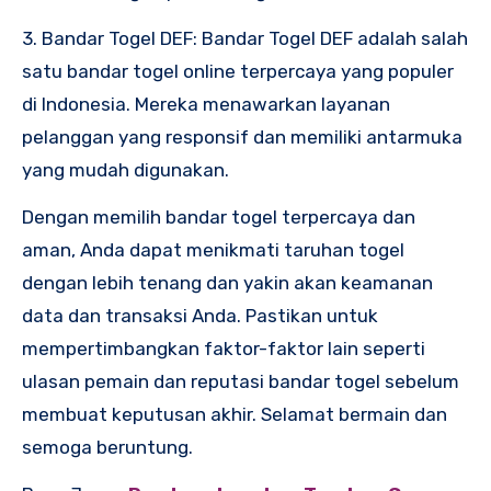
3. Bandar Togel DEF: Bandar Togel DEF adalah salah
satu bandar togel online terpercaya yang populer
di Indonesia. Mereka menawarkan layanan
pelanggan yang responsif dan memiliki antarmuka
yang mudah digunakan.
Dengan memilih bandar togel terpercaya dan
aman, Anda dapat menikmati taruhan togel
dengan lebih tenang dan yakin akan keamanan
data dan transaksi Anda. Pastikan untuk
mempertimbangkan faktor-faktor lain seperti
ulasan pemain dan reputasi bandar togel sebelum
membuat keputusan akhir. Selamat bermain dan
semoga beruntung.