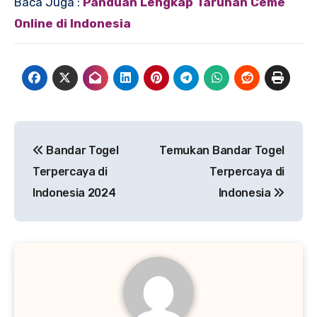
Baca Juga :
Panduan Lengkap Taruhan Ceme
Online di Indonesia
Post
Bandar Togel
Temukan Bandar Togel
navigation
Terpercaya di
Terpercaya di
Indonesia 2024
Indonesia