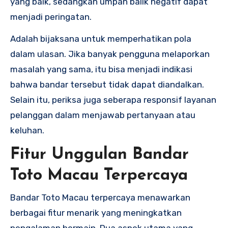
yang baik, sedangkan umpan balik negatif dapat
menjadi peringatan.
Adalah bijaksana untuk memperhatikan pola
dalam ulasan. Jika banyak pengguna melaporkan
masalah yang sama, itu bisa menjadi indikasi
bahwa bandar tersebut tidak dapat diandalkan.
Selain itu, periksa juga seberapa responsif layanan
pelanggan dalam menjawab pertanyaan atau
keluhan.
Fitur Unggulan Bandar
Toto Macau Terpercaya
Bandar Toto Macau terpercaya menawarkan
berbagai fitur menarik yang meningkatkan
pengalaman bermain. Dua aspek utama yang