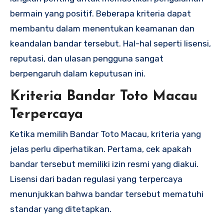
bermain yang positif. Beberapa kriteria dapat
membantu dalam menentukan keamanan dan
keandalan bandar tersebut. Hal-hal seperti lisensi,
reputasi, dan ulasan pengguna sangat
berpengaruh dalam keputusan ini.
Kriteria Bandar Toto Macau
Terpercaya
Ketika memilih Bandar Toto Macau, kriteria yang
jelas perlu diperhatikan. Pertama, cek apakah
bandar tersebut memiliki izin resmi yang diakui.
Lisensi dari badan regulasi yang terpercaya
menunjukkan bahwa bandar tersebut mematuhi
standar yang ditetapkan.