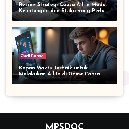
Review Strategi Capsa All In Mode:
Keuntungan dan Risiko yang Perlu
Diketahui
Judi Capsa
Kapan Waktu Terbaik untuk
Melakukan All In di Game Capsa
Online? Strategi dan Tips Terbaik
MPSDOC