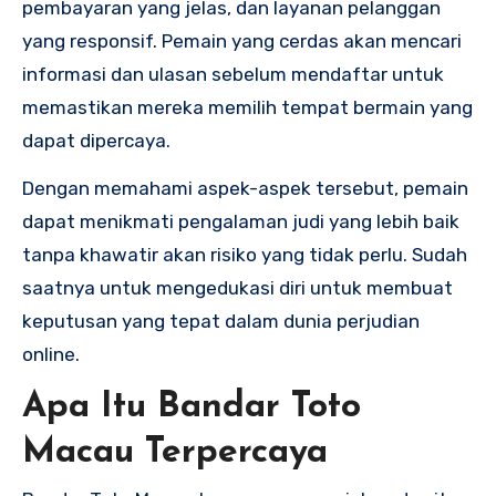
pembayaran yang jelas, dan layanan pelanggan
yang responsif. Pemain yang cerdas akan mencari
informasi dan ulasan sebelum mendaftar untuk
memastikan mereka memilih tempat bermain yang
dapat dipercaya.
Dengan memahami aspek-aspek tersebut, pemain
dapat menikmati pengalaman judi yang lebih baik
tanpa khawatir akan risiko yang tidak perlu. Sudah
saatnya untuk mengedukasi diri untuk membuat
keputusan yang tepat dalam dunia perjudian
online.
Apa Itu Bandar Toto
Macau Terpercaya