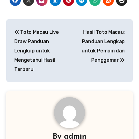
Post
Toto Macau Live
Hasil Toto Macau:
navigation
Draw Panduan
Panduan Lengkap
Lengkap untuk
untuk Pemain dan
Mengetahui Hasil
Penggemar
Terbaru
By
admin