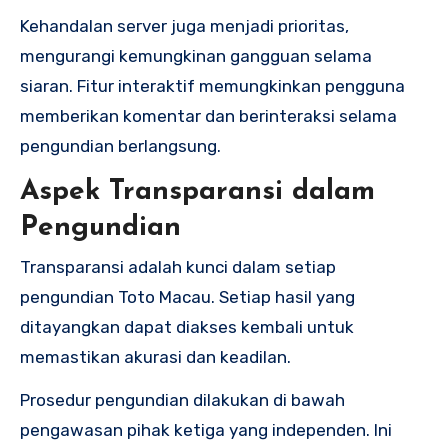
Kehandalan server juga menjadi prioritas,
mengurangi kemungkinan gangguan selama
siaran. Fitur interaktif memungkinkan pengguna
memberikan komentar dan berinteraksi selama
pengundian berlangsung.
Aspek Transparansi dalam
Pengundian
Transparansi adalah kunci dalam setiap
pengundian Toto Macau. Setiap hasil yang
ditayangkan dapat diakses kembali untuk
memastikan akurasi dan keadilan.
Prosedur pengundian dilakukan di bawah
pengawasan pihak ketiga yang independen. Ini