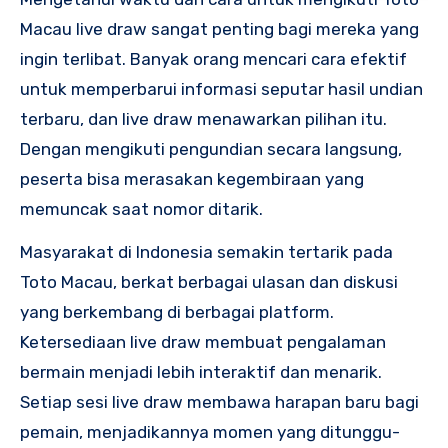
Macau live draw sangat penting bagi mereka yang
ingin terlibat. Banyak orang mencari cara efektif
untuk memperbarui informasi seputar hasil undian
terbaru, dan live draw menawarkan pilihan itu.
Dengan mengikuti pengundian secara langsung,
peserta bisa merasakan kegembiraan yang
memuncak saat nomor ditarik.
Masyarakat di Indonesia semakin tertarik pada
Toto Macau, berkat berbagai ulasan dan diskusi
yang berkembang di berbagai platform.
Ketersediaan live draw membuat pengalaman
bermain menjadi lebih interaktif dan menarik.
Setiap sesi live draw membawa harapan baru bagi
pemain, menjadikannya momen yang ditunggu-