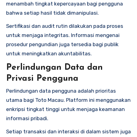
menambah tingkat kepercayaan bagi pengguna
bahwa setiap hasil tidak dimanipulasi.
Sertifikasi dan audit rutin dilakukan pada proses
untuk menjaga integritas. Informasi mengenai
prosedur pengundian juga tersedia bagi publik
untuk meningkatkan akuntabilitas.
Perlindungan Data dan
Privasi Pengguna
Perlindungan data pengguna adalah prioritas
utama bagi Toto Macau. Platform ini menggunakan
enkripsi tingkat tinggi untuk menjaga keamanan
informasi pribadi.
Setiap transaksi dan interaksi di dalam sistem juga