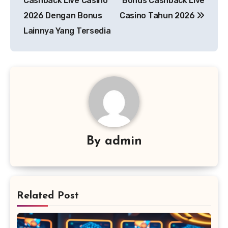
Cashback Live Casino
Bonus Cashback Live
2026 Dengan Bonus
Casino Tahun 2026
Lainnya Yang Tersedia
By
admin
Related Post