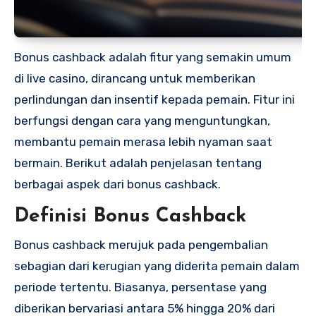
Bonus cashback adalah fitur yang semakin umum
di live casino, dirancang untuk memberikan
perlindungan dan insentif kepada pemain. Fitur ini
berfungsi dengan cara yang menguntungkan,
membantu pemain merasa lebih nyaman saat
bermain. Berikut adalah penjelasan tentang
berbagai aspek dari bonus cashback.
Definisi Bonus Cashback
Bonus cashback merujuk pada pengembalian
sebagian dari kerugian yang diderita pemain dalam
periode tertentu. Biasanya, persentase yang
diberikan bervariasi antara 5% hingga 20% dari