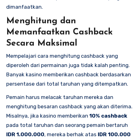
dimanfaatkan.
Menghitung dan
Memanfaatkan Cashback
Secara Maksimal
Mempelajari cara menghitung cashback yang
diperoleh dari permainan juga tidak kalah penting.
Banyak kasino memberikan cashback berdasarkan
persentase dari total taruhan yang ditempatkan.
Pemain harus melacak taruhan mereka dan
menghitung besaran cashback yang akan diterima.
Misalnya, jika kasino memberikan
10% cashback
pada total taruhan dan seorang pemain bertaruh
IDR 1.000.000
, mereka berhak atas
IDR 100.000