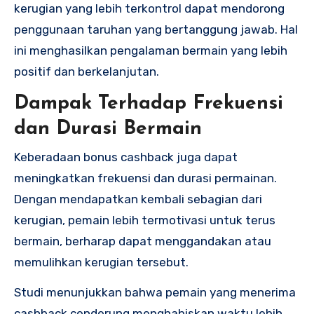
kerugian yang lebih terkontrol dapat mendorong
penggunaan taruhan yang bertanggung jawab. Hal
ini menghasilkan pengalaman bermain yang lebih
positif dan berkelanjutan.
Dampak Terhadap Frekuensi
dan Durasi Bermain
Keberadaan bonus cashback juga dapat
meningkatkan frekuensi dan durasi permainan.
Dengan mendapatkan kembali sebagian dari
kerugian, pemain lebih termotivasi untuk terus
bermain, berharap dapat menggandakan atau
memulihkan kerugian tersebut.
Studi menunjukkan bahwa pemain yang menerima
cashback cenderung menghabiskan waktu lebih