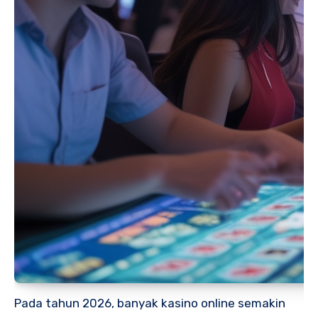
Pada tahun 2026, banyak kasino online semakin