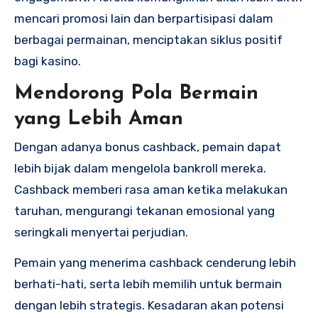
mencari promosi lain dan berpartisipasi dalam
berbagai permainan, menciptakan siklus positif
bagi kasino.
Mendorong Pola Bermain
yang Lebih Aman
Dengan adanya bonus cashback, pemain dapat
lebih bijak dalam mengelola bankroll mereka.
Cashback memberi rasa aman ketika melakukan
taruhan, mengurangi tekanan emosional yang
seringkali menyertai perjudian.
Pemain yang menerima cashback cenderung lebih
berhati-hati, serta lebih memilih untuk bermain
dengan lebih strategis. Kesadaran akan potensi