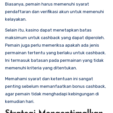
Biasanya, pemain harus memenuhi syarat
pendaftaran dan verifikasi akun untuk memenuhi
kelayakan.
Selain itu, kasino dapat menetapkan batas
maksimum untuk cashback yang dapat diperoleh.
Pemain juga perlu memeriksa apakah ada jenis
permainan tertentu yang berlaku untuk cashback.
Ini termasuk batasan pada permainan yang tidak
memenuhi kriteria yang ditentukan.
Memahami syarat dan ketentuan ini sangat
penting sebelum memanfaatkan bonus cashback,
agar pemain tidak menghadapi kebingungan di
kemudian hari.