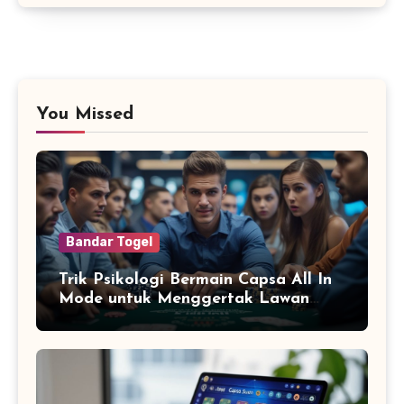
You Missed
Bandar Togel
Trik Psikologi Bermain Capsa All In
Mode untuk Menggertak Lawan
dengan Efektif