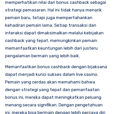
memperhatikan nilai dari bonus cashback sebagai
strategi pemasaran. Hal ini tidak hanya menarik
pemain baru, tetapi juga mempertahankan
kehadiran pemain lama. Setiap transaksi dan
interaksi dapat dimaksimalkan melalui kebijakan
cashback yang tepat, memungkinkan pemain
memanfaatkan keuntungan lebih dari justeru
pengalaman bermain yang lebih baik.
Memanfaatkan bonus cashback dengan bijaksana
dapat menjadi kunci sukses dalam live casino.
Pemain yang cerdas akan memahami bahwa
dengan strategi yang tepat dan pemanfaatan
bonus ini, mereka dapat meningkatkan peluang
menang secara signifikan. Dengan pengetahuan
ini, mereka bisa bermain dengan lebih percaya diri