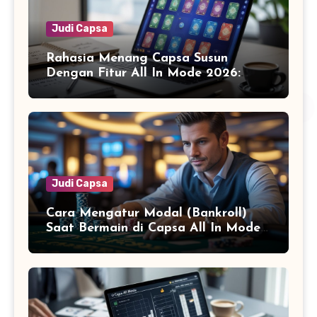
Judi Capsa
Rahasia Menang Capsa Susun
Dengan Fitur All In Mode 2026:
Strategi Unggul untuk Pemain
Cerdas
Judi Capsa
Cara Mengatur Modal (Bankroll)
Saat Bermain di Capsa All In Mode
Secara Efektif