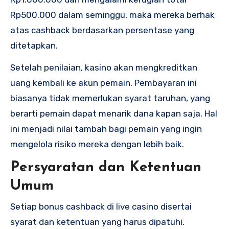
Rp500.000 dalam seminggu, maka mereka berhak
atas cashback berdasarkan persentase yang
ditetapkan.
Setelah penilaian, kasino akan mengkreditkan
uang kembali ke akun pemain. Pembayaran ini
biasanya tidak memerlukan syarat taruhan, yang
berarti pemain dapat menarik dana kapan saja. Hal
ini menjadi nilai tambah bagi pemain yang ingin
mengelola risiko mereka dengan lebih baik.
Persyaratan dan Ketentuan
Umum
Setiap bonus cashback di live casino disertai
syarat dan ketentuan yang harus dipatuhi.