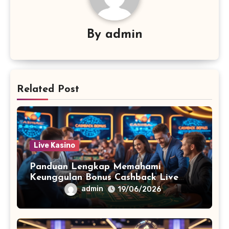
By
admin
Related Post
Live Kasino
Panduan Lengkap Memahami
Keunggulan Bonus Cashback Live
Casino Tahun 2026
admin
19/06/2026