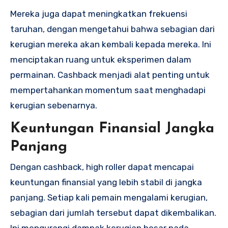
Mereka juga dapat meningkatkan frekuensi
taruhan, dengan mengetahui bahwa sebagian dari
kerugian mereka akan kembali kepada mereka. Ini
menciptakan ruang untuk eksperimen dalam
permainan. Cashback menjadi alat penting untuk
mempertahankan momentum saat menghadapi
kerugian sebenarnya.
Keuntungan Finansial Jangka
Panjang
Dengan cashback, high roller dapat mencapai
keuntungan finansial yang lebih stabil di jangka
panjang. Setiap kali pemain mengalami kerugian,
sebagian dari jumlah tersebut dapat dikembalikan.