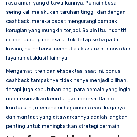
rasa aman yang ditawarkannya. Pemain besar
sering kali melakukan taruhan tinggi, dan dengan
cashback, mereka dapat mengurangi dampak
kerugian yang mungkin terjadi. Selain itu, insentif
ini mendorong mereka untuk tetap setia pada
kasino, berpotensi membuka akses ke promosi dan
layanan eksklusif lainnya.
Mengamati tren dan ekspektasi saat ini, bonus
cashback tampaknya tidak hanya menjadi pilihan,
tetapi juga kebutuhan bagi para pemain yang ingin
memaksimalkan keuntungan mereka. Dalam
konteks ini, memahami bagaimana cara kerjanya
dan manfaat yang ditawarkannya adalah langkah
penting untuk meningkatkan strategi bermain.