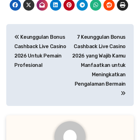
Post
Keunggulan Bonus
7 Keunggulan Bonus
navigation
Cashback Live Casino
Cashback Live Casino
2026 Untuk Pemain
2026 yang Wajib Kamu
Profesional
Manfaatkan untuk
Meningkatkan
Pengalaman Bermain