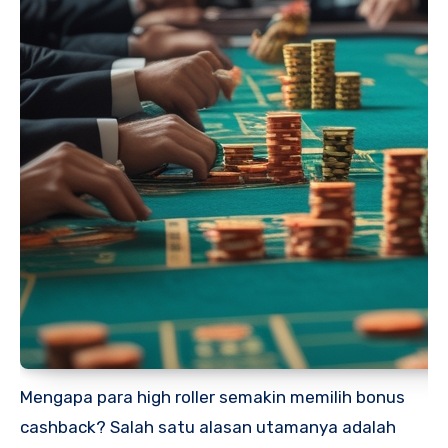
Mengapa para high roller semakin memilih bonus
cashback? Salah satu alasan utamanya adalah