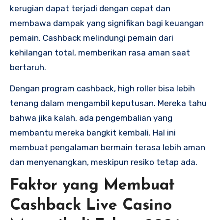
kerugian dapat terjadi dengan cepat dan
membawa dampak yang signifikan bagi keuangan
pemain. Cashback melindungi pemain dari
kehilangan total, memberikan rasa aman saat
bertaruh.
Dengan program cashback, high roller bisa lebih
tenang dalam mengambil keputusan. Mereka tahu
bahwa jika kalah, ada pengembalian yang
membantu mereka bangkit kembali. Hal ini
membuat pengalaman bermain terasa lebih aman
dan menyenangkan, meskipun resiko tetap ada.
Faktor yang Membuat
Cashback Live Casino