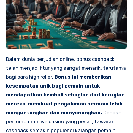
Dalam dunia perjudian online, bonus cashback
telah menjadi fitur yang sangat menarik, terutama
bagi para high roller.
Bonus ini memberikan
kesempatan unik bagi pemain untuk
mendapatkan kembali sebagian dari kerugian
mereka, membuat pengalaman bermain lebih
menguntungkan dan menyenangkan.
Dengan
pertumbuhan live casino yang pesat, tawaran
cashback semakin populer di kalangan pemain