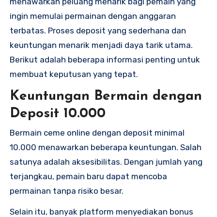
menawarkan peluang menarik bagi pemain yang
ingin memulai permainan dengan anggaran
terbatas. Proses deposit yang sederhana dan
keuntungan menarik menjadi daya tarik utama.
Berikut adalah beberapa informasi penting untuk
membuat keputusan yang tepat.
Keuntungan Bermain dengan
Deposit 10.000
Bermain ceme online dengan deposit minimal
10.000 menawarkan beberapa keuntungan. Salah
satunya adalah aksesibilitas. Dengan jumlah yang
terjangkau, pemain baru dapat mencoba
permainan tanpa risiko besar.
Selain itu, banyak platform menyediakan bonus