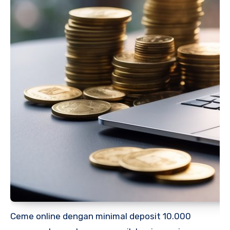
Ceme online dengan minimal deposit 10.000