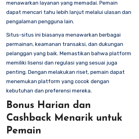
menawarkan layanan yang memadai. Pemain
dapat mencari tahu lebih lanjut melalui ulasan dan
pengalaman pengguna lain.
Situs-situs ini biasanya menawarkan berbagai
permainan, keamanan transaksi, dan dukungan
pelanggan yang baik. Memastikan bahwa platform
memiliki lisensi dan regulasi yang sesuai juga
penting. Dengan melakukan riset, pemain dapat
menemukan platform yang cocok dengan
kebutuhan dan preferensi mereka.
Bonus Harian dan
Cashback Menarik untuk
Pemain