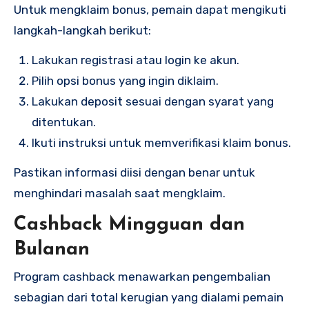
Untuk mengklaim bonus, pemain dapat mengikuti
langkah-langkah berikut:
Lakukan registrasi atau login ke akun.
Pilih opsi bonus yang ingin diklaim.
Lakukan deposit sesuai dengan syarat yang
ditentukan.
Ikuti instruksi untuk memverifikasi klaim bonus.
Pastikan informasi diisi dengan benar untuk
menghindari masalah saat mengklaim.
Cashback Mingguan dan
Bulanan
Program cashback menawarkan pengembalian
sebagian dari total kerugian yang dialami pemain