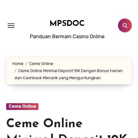
Skip
to
content
MPSDOC
Panduan Bermain Casino Online
Home
Ceme Online
Ceme Online Minimal Deposit 10K Dengan Bonus Harian
dan Cashback Menarik yang Menguntungkan
Ceme Online
Ceme Online