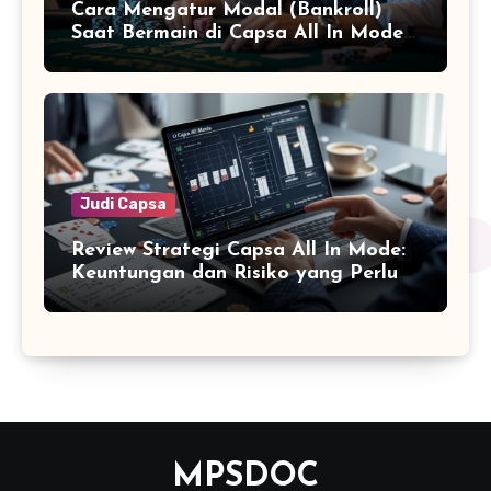
Cara Mengatur Modal (Bankroll)
Saat Bermain di Capsa All In Mode
Secara Efektif
Judi Capsa
Review Strategi Capsa All In Mode:
Keuntungan dan Risiko yang Perlu
Diketahui
MPSDOC