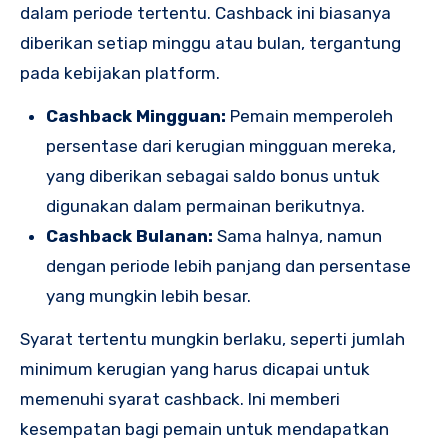
dalam periode tertentu. Cashback ini biasanya
diberikan setiap minggu atau bulan, tergantung
pada kebijakan platform.
Cashback Mingguan:
Pemain memperoleh
persentase dari kerugian mingguan mereka,
yang diberikan sebagai saldo bonus untuk
digunakan dalam permainan berikutnya.
Cashback Bulanan:
Sama halnya, namun
dengan periode lebih panjang dan persentase
yang mungkin lebih besar.
Syarat tertentu mungkin berlaku, seperti jumlah
minimum kerugian yang harus dicapai untuk
memenuhi syarat cashback. Ini memberi
kesempatan bagi pemain untuk mendapatkan