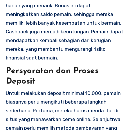
harian yang menarik. Bonus ini dapat
meningkatkan saldo pemain, sehingga mereka
memiliki lebih banyak kesempatan untuk bermain.
Cashback juga menjadi keuntungan. Pemain dapat
mendapatkan kembali sebagian dari kerugian
mereka, yang membantu mengurangi risiko
finansial saat bermain.
Persyaratan dan Proses
Deposit
Untuk melakukan deposit minimal 10.000, pemain
biasanya perlu mengikuti beberapa langkah
sederhana. Pertama, mereka harus mendaftar di
situs yang menawarkan ceme online. Selanjutnya,
pemain perlu memilih metode pembayaran yang