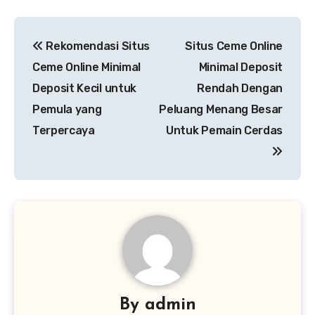
Post
Rekomendasi Situs
Situs Ceme Online
navigation
Ceme Online Minimal
Minimal Deposit
Deposit Kecil untuk
Rendah Dengan
Pemula yang
Peluang Menang Besar
Terpercaya
Untuk Pemain Cerdas
By
admin