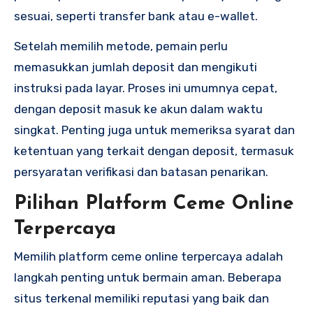
sesuai, seperti transfer bank atau e-wallet.
Setelah memilih metode, pemain perlu
memasukkan jumlah deposit dan mengikuti
instruksi pada layar. Proses ini umumnya cepat,
dengan deposit masuk ke akun dalam waktu
singkat. Penting juga untuk memeriksa syarat dan
ketentuan yang terkait dengan deposit, termasuk
persyaratan verifikasi dan batasan penarikan.
Pilihan Platform Ceme Online
Terpercaya
Memilih platform ceme online terpercaya adalah
langkah penting untuk bermain aman. Beberapa
situs terkenal memiliki reputasi yang baik dan